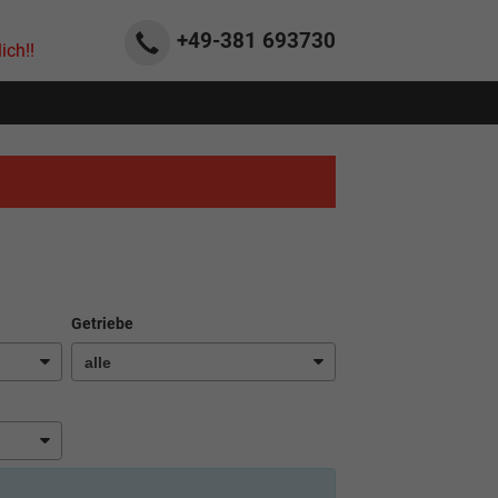
+49-381
693730
ich!!
Getriebe