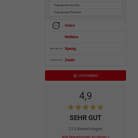
Transporter Kombi
Transporter Pritsche
Volvo
Weitere
Xpeng
Zeekr
Anmelden
4,9
SEHR GUT
213 Bewertungen
Alle Bewertungen anzeigen >