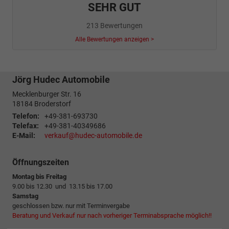
SEHR GUT
213 Bewertungen
Alle Bewertungen anzeigen >
Jörg Hudec Automobile
Mecklenburger Str. 16
18184
Broderstorf
Telefon:
+49-381-693730
Telefax:
+49-381-40349686
E-Mail:
verkauf@hudec-automobile.de
Öffnungszeiten
Montag bis Freitag
9.00 bis 12.30 und 13.15 bis 17.00
Samstag
geschlossen bzw. nur mit Terminvergabe
Beratung und Verkauf nur nach vorheriger Terminabsprache möglich!!