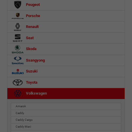
Peugeot
Porsche
Renault
Seat
Skoda
Ssangyong
Suzuki
Toyota
Volkswagen
Amarok
Caddy
Caddy Cargo
Caddy Maxi