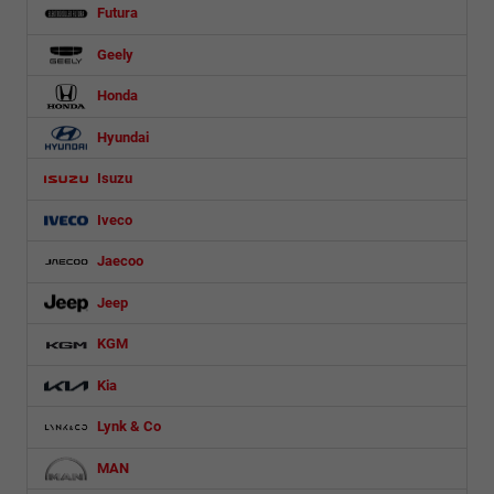
Futura
Geely
Honda
Hyundai
Isuzu
Iveco
Jaecoo
Jeep
KGM
Kia
Lynk & Co
MAN