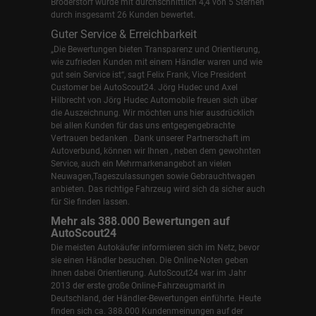
Broderstorf wurde mit durchschnittlich 4,4 von 5 Sternen
durch insgesamt 26 Kunden bewertet.
Guter Service & Erreichbarkeit
„Die Bewertungen bieten Transparenz und Orientierung,
wie zufrieden Kunden mit einem Händler waren und wie
gut sein Service ist“, sagt Felix Frank, Vice President
Customer bei AutoScout24.
Jörg Hudec und Axel
Hilbrecht
von Jörg Hudec Automobile freuen sich über
die Auszeichnung. Wir möchten uns hier ausdrücklich
bei allen Kunden für das uns entgegengebrachte
Vertrauen bedanken . Dank unserer Partnerschaft im
Autoverbund, können wir Ihnen , neben dem gewohnten
Service, auch ein Mehrmarkenangebot an vielen
Neuwagen,Tageszulassungen sowie Gebrauchtwagen
anbieten. Das richtige Fahrzeug wird sich da sicher auch
für Sie finden lassen.
Mehr als 388.000 Bewertungen auf
AutoScout24
Die meisten Autokäufer informieren sich im Netz, bevor
sie einen Händler besuchen. Die Online-Noten geben
ihnen dabei Orientierung. AutoScout24 war im Jahr
2013 der erste große Online-Fahrzeugmarkt in
Deutschland, der Händler-Bewertungen einführte. Heute
finden sich ca. 388.000 Kundenmeinungen auf der