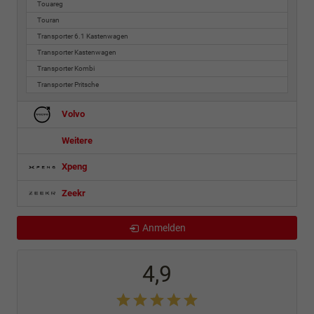
Touareg
Touran
Transporter 6.1 Kastenwagen
Transporter Kastenwagen
Transporter Kombi
Transporter Pritsche
Volvo
Weitere
Xpeng
Zeekr
Anmelden
4,9