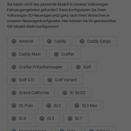
Sie haben nicht das passende Modell in unseren Volkswagen
Fahrzeugangeboten gefunden? Dann konfigurieren Sie Ihren
Volkswagen EU-Neuwagen jetzt ganz nach Ihren Wünschen in
unserem Neuwagenkonfigurator. Hier können Sie Ihr gewünschtes
VW-Modell direkt konfigurieren!
Amarok
Caddy
Caddy Cargo
Caddy Maxi
Crafter
Crafter Pritschenwagen
Golf
Golf GTI
Golf Variant
Grand California
ID. BUZZ
ID. Polo
ID.3
ID.3 Neo
ID.4
ID.5
ID.7