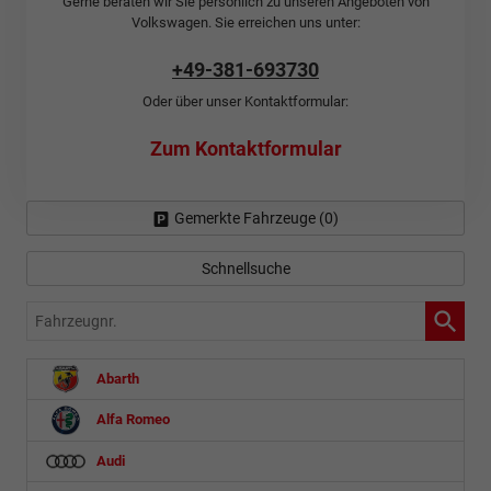
Gerne beraten wir Sie persönlich zu unseren Angeboten von
Volkswagen. Sie erreichen uns unter:
+49-381-693730
Oder über unser Kontaktformular:
Zum Kontaktformular
Gemerkte Fahrzeuge (
0
)
Schnellsuche
Fahrzeugnr.
Abarth
Alfa Romeo
Audi