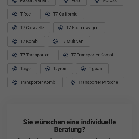
Passat Variant
Polo
T-Cross
T-Roc
T7 California
T7 Caravelle
T7 Kastenwagen
T7 Kombi
T7 Multivan
T7 Transporter
T7 Transporter Kombi
Taigo
Tayron
Tiguan
Transporter Kombi
Transporter Pritsche
Sie wünschen eine individuelle
Beratung?