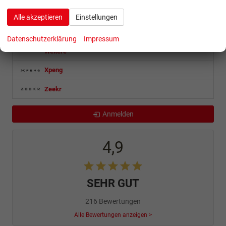
Volkswagen
Alle akzeptieren
Einstellungen
Volvo
Datenschutzerklärung
Impressum
Weitere
Xpeng
Zeekr
Anmelden
4,9
SEHR GUT
216 Bewertungen
Alle Bewertungen anzeigen >