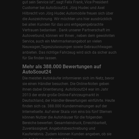
gut sein Service ist“, sagt Felix Frank, Vice President
Customer bei AutoScout24.
Jörg Hudec und Axel
Hilbrecht
von Jörg Hudec Automobile freuen sich über
die Auszeichnung. Wir möchten uns hier ausdrücklich
bei allen Kunden für das uns entgegengebrachte
Vertrauen bedanken . Dank unserer Partnerschaft im
Autoverbund, können wir Ihnen , neben dem gewohnten
Service, auch ein Mehrmarkenangebot an vielen
Neuwagen,Tageszulassungen sowie Gebrauchtwagen
anbieten. Das richtige Fahrzeug wird sich da sicher auch
für Sie finden lassen.
Mehr als 388.000 Bewertungen auf
AutoScout24
Die meisten Autokäufer informieren sich im Netz, bevor
sie einen Händler besuchen. Die Online-Noten geben
ihnen dabei Orientierung. AutoScout24 war im Jahr
2013 der erste große Online-Fahrzeugmarkt in
Deutschland, der Händler-Bewertungen einführte. Heute
finden sich ca. 388.000 Kundenmeinungen auf der
Internetseite. Auf einer Skala von eins bis fünf Sternen
können Nutzer die Autohäuser für die folgenden
Bereiche bewerten: Gesamteindruck, Erreichbarkeit,
Zuverlässigkeit, Angebotsbeschreibung und
Kauferlebnis. Zudem können Kunden angeben, ob sie