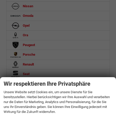
Nissan
Omoda
Opel
Ora
Peugeot
Porsche
Renault
Seat
Wir respektieren Ihre Privatsphäre
Skoda
Unsere Website setzt Cookies ein, um unsere Dienste für Sie
Ssangyong
bereitzustellen. Hierbei berücksichtigen wir Ihre Auswahl und verarbeiten
nur die Daten für Marketing, Analytics und Personalisierung, für die Sie
Suzuki
uns Ihr Einverständnis geben. Sie können Ihre Einwilligung jederzeit mit
Wirkung für die Zukunft widerrufen.
Toyota