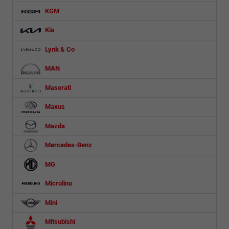
KGM
Kia
Lynk & Co
MAN
Maserati
Maxus
Mazda
Mercedes-Benz
MG
Microlino
Mini
Mitsubishi