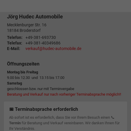
Jörg Hudec Automobile
Mecklenburger Str. 16
18184
Broderstorf
Telefon:
+49-381-693730
Telefax:
+49-381-40349686
E-Mail:
verkauf@hudec-automobile.de
Öffnungszeiten
Montag bis Freitag
9.00 bis 12.30 und 13.15 bis 17.00
Samstag
geschlossen bzw. nur mit Terminvergabe
Beratung und Verkauf nur nach vorheriger Terminabsprache möglich!!
📅 Terminabsprache erforderlich
Ab sofort ist es erforderlich, dass Sie vor Ihrem Besuch einen 📞
Termin
für Beratung und Verkauf vereinbaren. Wir danken Ihnen für
Ihr Verständnis.