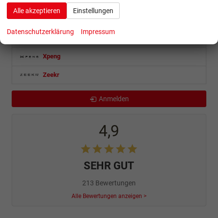
Alle akzeptieren
Einstellungen
Weitere
Datenschutzerklärung
Impressum
Weitere
Xpeng
Zeekr
Anmelden
4,9
SEHR GUT
213 Bewertungen
Alle Bewertungen anzeigen >