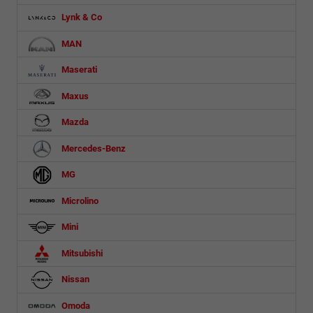
Lynk & Co
MAN
Maserati
Maxus
Mazda
Mercedes-Benz
MG
Microlino
Mini
Mitsubishi
Nissan
Omoda