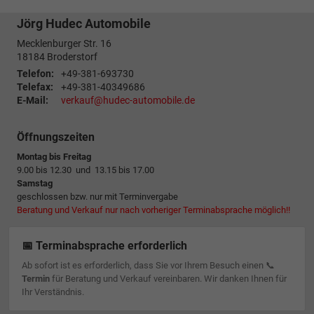
Jörg Hudec Automobile
Mecklenburger Str. 16
18184
Broderstorf
Telefon:
+49-381-693730
Telefax:
+49-381-40349686
E-Mail:
verkauf@hudec-automobile.de
Öffnungszeiten
Montag bis Freitag
9.00 bis 12.30 und 13.15 bis 17.00
Samstag
geschlossen bzw. nur mit Terminvergabe
Beratung und Verkauf nur nach vorheriger Terminabsprache möglich!!
📅 Terminabsprache erforderlich
Ab sofort ist es erforderlich, dass Sie vor Ihrem Besuch einen 📞
Termin
für Beratung und Verkauf vereinbaren. Wir danken Ihnen für
Ihr Verständnis.