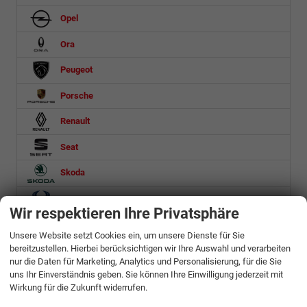
Opel
Ora
Peugeot
Porsche
Renault
Seat
Skoda
Ssangyong
Wir respektieren Ihre Privatsphäre
Suzuki
Unsere Website setzt Cookies ein, um unsere Dienste für Sie
bereitzustellen. Hierbei berücksichtigen wir Ihre Auswahl und verarbeiten
Toyota
nur die Daten für Marketing, Analytics und Personalisierung, für die Sie
uns Ihr Einverständnis geben. Sie können Ihre Einwilligung jederzeit mit
Volkswagen
Wirkung für die Zukunft widerrufen.
Volvo