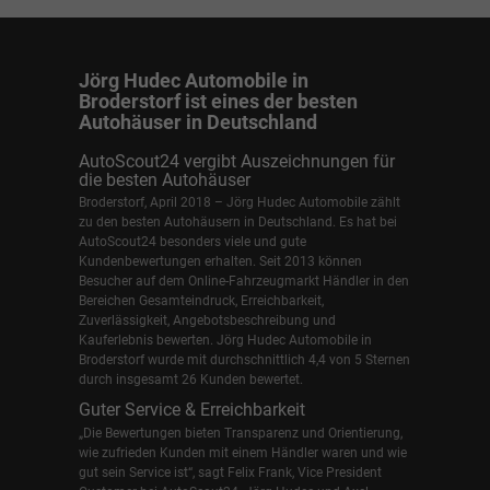
Jörg Hudec Automobile in
Broderstorf ist eines der besten
Autohäuser in Deutschland
AutoScout24 vergibt Auszeichnungen für
die besten Autohäuser
Broderstorf, April 2018 – Jörg Hudec Automobile zählt
zu den besten Autohäusern in Deutschland. Es hat bei
AutoScout24 besonders viele und gute
Kundenbewertungen erhalten. Seit 2013 können
Besucher auf dem Online-Fahrzeugmarkt Händler in den
Bereichen Gesamteindruck, Erreichbarkeit,
Zuverlässigkeit, Angebotsbeschreibung und
Kauferlebnis bewerten. Jörg Hudec Automobile in
Broderstorf wurde mit durchschnittlich 4,4 von 5 Sternen
durch insgesamt 26 Kunden bewertet.
Guter Service & Erreichbarkeit
„Die Bewertungen bieten Transparenz und Orientierung,
wie zufrieden Kunden mit einem Händler waren und wie
gut sein Service ist“, sagt Felix Frank, Vice President