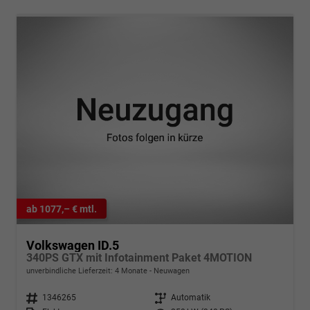
ab 1077,– € mtl.
Volkswagen ID.5
340PS GTX mit Infotainment Paket 4MOTION
unverbindliche Lieferzeit:
4 Monate
Neuwagen
Fahrzeugnr.
1346265
Getriebe
Automatik