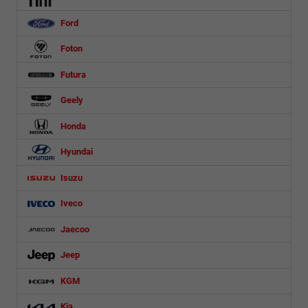
Ford
Foton
Futura
Geely
Honda
Hyundai
Isuzu
Iveco
Jaecoo
Jeep
KGM
Kia