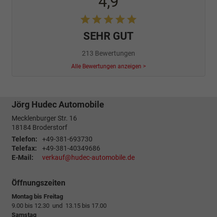
4,9
SEHR GUT
213 Bewertungen
Alle Bewertungen anzeigen >
Jörg Hudec Automobile
Mecklenburger Str. 16
18184
Broderstorf
Telefon:
+49-381-693730
Telefax:
+49-381-40349686
E-Mail:
verkauf@hudec-automobile.de
Öffnungszeiten
Montag bis Freitag
9.00 bis 12.30 und 13.15 bis 17.00
Samstag