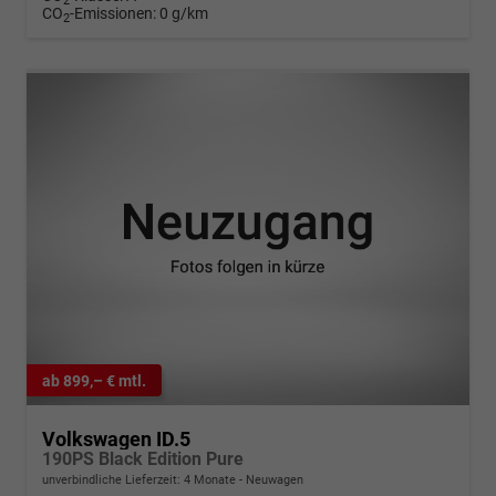
2
CO
-Emissionen:
0 g/km
2
ab 899,– € mtl.
Volkswagen ID.5
190PS Black Edition Pure
unverbindliche Lieferzeit:
4 Monate
Neuwagen