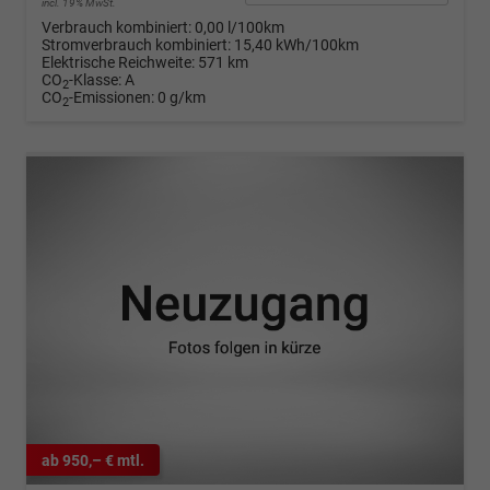
incl. 19% MwSt.
Verbrauch kombiniert:
0,00 l/100km
Stromverbrauch kombiniert:
15,40 kWh/100km
Elektrische Reichweite:
571 km
CO
-Klasse:
A
2
CO
-Emissionen:
0 g/km
2
ab 950,– € mtl.