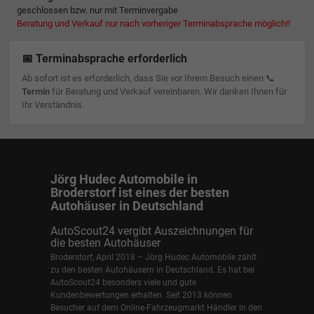
geschlossen bzw. nur mit Terminvergabe
Beratung und Verkauf nur nach vorheriger Terminabsprache möglich!!
📅 Terminabsprache erforderlich
Ab sofort ist es erforderlich, dass Sie vor Ihrem Besuch einen 📞
Termin
für Beratung und Verkauf vereinbaren. Wir danken Ihnen für
Ihr Verständnis.
Jörg Hudec Automobile in
Broderstorf ist eines der besten
Autohäuser in Deutschland
AutoScout24 vergibt Auszeichnungen für
die besten Autohäuser
Broderstorf, April 2018 – Jörg Hudec Automobile zählt
zu den besten Autohäusern in Deutschland. Es hat bei
AutoScout24 besonders viele und gute
Kundenbewertungen erhalten. Seit 2013 können
Besucher auf dem Online-Fahrzeugmarkt Händler in den