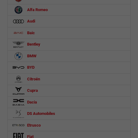
Alfa Romeo
Audi
Baic
Bentley
BMW
BYD
Citroën
Cupra
Dacia
DS Automobiles
Etrusco
Fiat