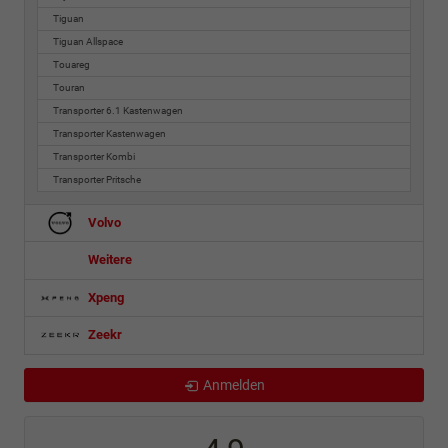
Tiguan
Tiguan Allspace
Touareg
Touran
Transporter 6.1 Kastenwagen
Transporter Kastenwagen
Transporter Kombi
Transporter Pritsche
Volvo
Weitere
Xpeng
Zeekr
Anmelden