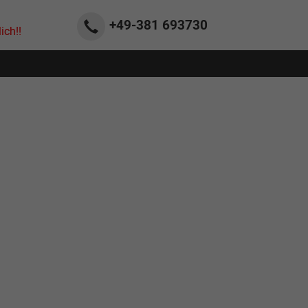
+49-381
693730
ich!!