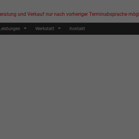
eratung und Verkauf nur nach vorheriger Terminabsprache mögl
Leistungen
Werkstatt
Kontakt