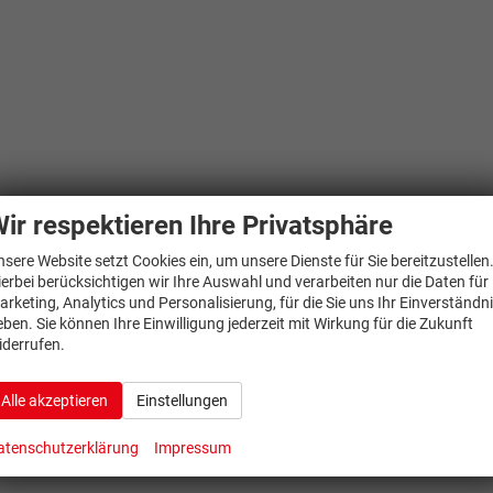
ir respektieren Ihre Privatsphäre
nsere Website setzt Cookies ein, um unsere Dienste für Sie bereitzustellen
ierbei berücksichtigen wir Ihre Auswahl und verarbeiten nur die Daten für
arketing, Analytics und Personalisierung, für die Sie uns Ihr Einverständn
eben. Sie können Ihre Einwilligung jederzeit mit Wirkung für die Zukunft
iderrufen.
Alle akzeptieren
Einstellungen
atenschutzerklärung
Impressum