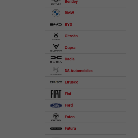
Bentley
BMW
BYD
Citroën
Cupra
Dacia
DS Automobiles
Etrusco
Fiat
Ford
Foton
Futura