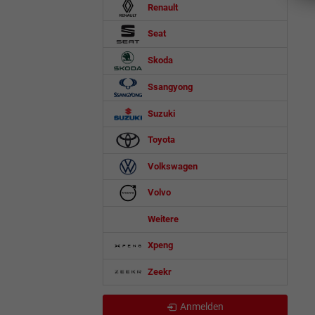
Renault
Seat
Skoda
Ssangyong
Suzuki
Toyota
Volkswagen
Volvo
Weitere
Xpeng
Zeekr
Anmelden