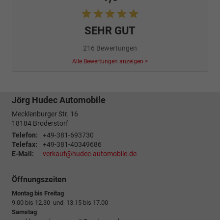
SEHR GUT
216 Bewertungen
Alle Bewertungen anzeigen >
Jörg Hudec Automobile
Mecklenburger Str. 16
18184
Broderstorf
Telefon:
+49-381-693730
Telefax:
+49-381-40349686
E-Mail:
verkauf@hudec-automobile.de
Öffnungszeiten
Montag bis Freitag
9.00 bis 12.30 und 13.15 bis 17.00
Samstag