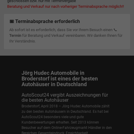
geschlossen bzw. nur mit Terminvergabe
Beratung und Verkauf nur nach vorheriger Terminabsprache möglich!!
📅 Terminabsprache erforderlich
Ab sofort ist es erforderlich, dass Sie vor Ihrem Besuch einen 📞
Termin
für Beratung und Verkauf vereinbaren. Wir danken Ihnen für
Ihr Verständnis.
Jörg Hudec Automobile in
Broderstorf ist eines der besten
Autohäuser in Deutschland
AutoScout24 vergibt Auszeichnungen für
die besten Autohäuser
Broderstorf, April 2018 – Jörg Hudec Automobile zählt
zu den besten Autohäusern in Deutschland. Es hat bei
AutoScout24 besonders viele und gute
Kundenbewertungen erhalten. Seit 2013 können
Besucher auf dem Online-Fahrzeugmarkt Händler in den
Bereichen Gesamteindruck, Erreichbarkeit,