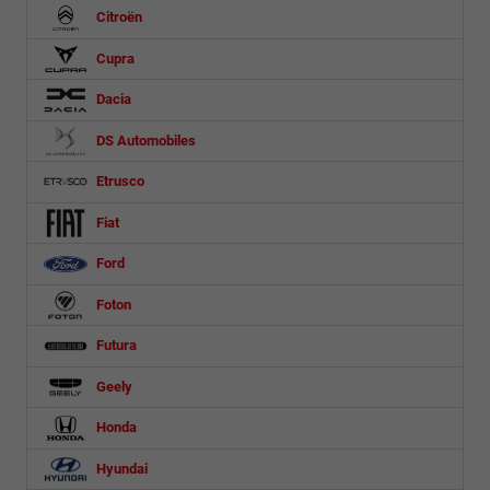
Citroën
Cupra
Dacia
DS Automobiles
Etrusco
Fiat
Ford
Foton
Futura
Geely
Honda
Hyundai