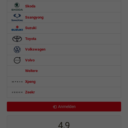
Skoda
Ssangyong
Suzuki
Toyota
Volkswagen
Volvo
Weitere
Xpeng
Zeekr
Anmelden
4,9