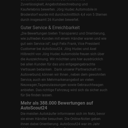
Zuverlässigkeit, Angebotsbeschreibung und
Kauferlebnis bewerten. Jörg Hudec Automobile in
Broderstorf wurde mit durchschnittlich 4,4 von 5 Sternen
durch insgesamt 26 Kunden bewertet.
Guter Service & Erreichbarkeit
„Die Bewertungen bieten Transparenz und Orientierung,
wie zufrieden Kunden mit einem Händler waren und wie
gut sein Service ist“, sagt Felix Frank, Vice President
Customer bei AutoScout24.
Jörg Hudec und Axel
Hilbrecht
von Jörg Hudec Automobile freuen sich über
die Auszeichnung. Wir möchten uns hier ausdrücklich
bei allen Kunden für das uns entgegengebrachte
Vertrauen bedanken . Dank unserer Partnerschaft im
Autoverbund, können wir Ihnen , neben dem gewohnten
Service, auch ein Mehrmarkenangebot an vielen
Neuwagen,Tageszulassungen sowie Gebrauchtwagen
anbieten. Das richtige Fahrzeug wird sich da sicher auch
für Sie finden lassen.
Mehr als 388.000 Bewertungen auf
AutoScout24
Die meisten Autokäufer informieren sich im Netz, bevor
sie einen Händler besuchen. Die Online-Noten geben
ihnen dabei Orientierung. AutoScout24 war im Jahr