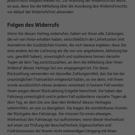
jedoch nicht vorgeschrieben ist. Zur Wahrung der Widerrufsfrist reicht
es aus, dass Sie die Mitteilung über die Ausübung des Widerrufsrechts
vor Ablauf der Widerrufsfrist absenden.
Folgen des Widerrufs
Wenn Sie diesen Vertrag widerrufen, haben wir Ihnen alle Zahlungen,
die wir von Ihnen erhalten haben, einschließlich der Lieferkosten (mit
Ausnahme der zusätzlichen Kosten, die sich daraus ergeben, dass Sie
eine andere Art der Lieferung als die von uns angebotene, Abholung bei
uns, gewählt haben), unverzüglich und spätestens binnen vierzehn
Tagen ab dem Tag zurückzuzahlen, an dem die Mitteilung über Ihren
Widerruf dieses Vertrags bei uns eingegangen ist. Für diese
Rückzahlung verwenden wir dasselbe Zahlungsmittel, das Sie bei der
ursprünglichen Transaktion eingesetzt haben, es sei denn, mit Ihnen
wurde ausdrücklich etwas anderes vereinbart; in keinem Fall werden
Ihnen wegen dieser Rückzahlung Entgelte berechnet. Sie haben das
Fahrzeug unverzüglich und in jedem Fall spätestens vierzehn Tagen ab
dem Tag, an dem Sie uns über den Widerruf dieses Vertrages
unterrichten, an uns zu übergeben. Sie tragen die unmittelbaren Kosten
der Rückgabe des Fahrzeugs. Sie müssen für einen etwaigen
Wertverlust des Fahrzeugs nur aufkommen, wenn dieser Wertverlust
auf einen zur Prüfung der Beschaffenheit, Eigenschaften und
Funktionsweise der Waren nicht notwendigen Umgang mit ihnen