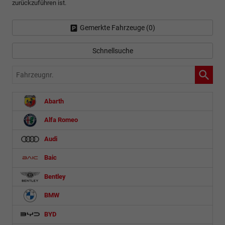
zurückzuführen ist.
Gemerkte Fahrzeuge (
0
)
Schnellsuche
Fahrzeugnr.
Abarth
Alfa Romeo
Audi
Baic
Bentley
BMW
BYD