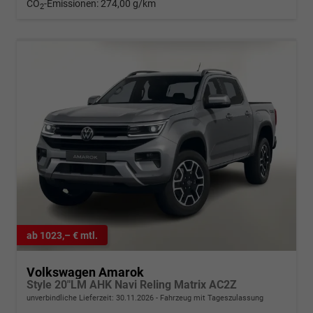
CO
-Emissionen:
274,00 g/km
2
ab 1023,– € mtl.
Volkswagen Amarok
Style 20"LM AHK Navi Reling Matrix AC2Z
unverbindliche Lieferzeit:
30.11.2026
Fahrzeug mit Tageszulassung