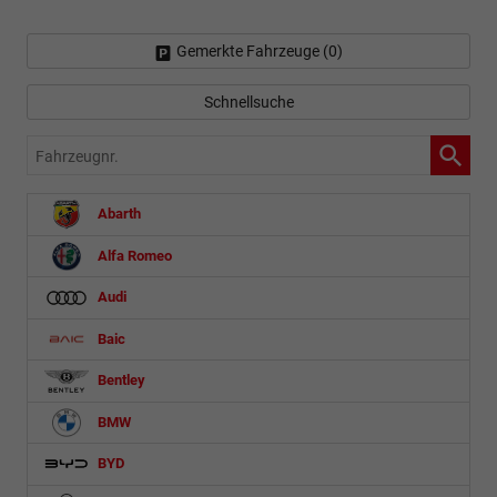
Gemerkte Fahrzeuge (
0
)
Schnellsuche
Fahrzeugnr.
Abarth
Alfa Romeo
Audi
Baic
Bentley
BMW
BYD