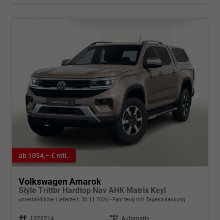
ab 1054,– € mtl.
Volkswagen Amarok
Style Trittbr Hardtop Nav AHK Matrix Keyl
unverbindliche Lieferzeit:
30.11.2026
Fahrzeug mit Tageszulassung
Fahrzeugnr.
1326214
Getriebe
Automatik