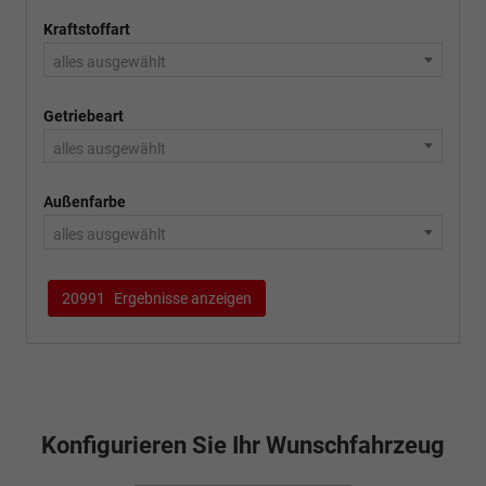
Kraftstoffart
alles ausgewählt
Getriebeart
alles ausgewählt
Außenfarbe
alles ausgewählt
20991
Ergebnisse anzeigen
Konfigurieren Sie Ihr Wunschfahrzeug