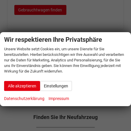
Gebrauchtwagen finden
Wir respektieren Ihre Privatsphäre
Lagerfahrzeuge
Unsere Website setzt Cookies ein, um unsere Dienste für Sie
bereitzustellen. Hierbei berücksichtigen wir Ihre Auswahl und verarbeiten
Sofort verfügbar, warten diese Fahrzeuge auf Sie! Besuchen
nur die Daten für Marketing, Analytics und Personalisierung, für die Sie
Sie uns im Raum Rostock.
uns Ihr Einverständnis geben. Sie können Ihre Einwilligung jederzeit mit
Wirkung für die Zukunft widerrufen.
Lagerfahrzeuge vergleichen
Alle akzeptieren
Einstellungen
Datenschutzerklärung
Impressum
Finden Sie Ihr Neufahrzeug