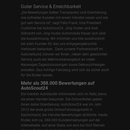
Guter Service & Erreichbarkeit
„Die Bewertungen bieten Transparenz und Orientierung,
wie zufrieden Kunden mit einem Händler waren und wie
gut sein Service ist“, sagt Felix Frank, Vice President
Customer bei AutoScout24.
Jörg Hudec und Axel
Hilbrecht
von Jörg Hudec Automobile freuen sich über
die Auszeichnung. Wir möchten uns hier ausdrücklich
bei allen Kunden für das uns entgegengebrachte
Vertrauen bedanken . Dank unserer Partnerschaft im
Autoverbund, können wir Ihnen , neben dem gewohnten
Service, auch ein Mehrmarkenangebot an vielen
Neuwagen,Tageszulassungen sowie Gebrauchtwagen
anbieten. Das richtige Fahrzeug wird sich da sicher auch
für Sie finden lassen.
Mehr als 388.000 Bewertungen auf
AutoScout24
Die meisten Autokäufer informieren sich im Netz, bevor
sie einen Händler besuchen. Die Online-Noten geben
ihnen dabei Orientierung. AutoScout24 war im Jahr
2013 der erste große Online-Fahrzeugmarkt in
Deutschland, der Händler-Bewertungen einführte. Heute
finden sich ca. 388.000 Kundenmeinungen auf der
Internetseite. Auf einer Skala von eins bis fünf Sternen