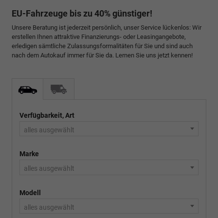
EU-Fahrzeuge bis zu 40% günstiger!
Unsere Beratung ist jederzeit persönlich, unser Service lückenlos: Wir
erstellen Ihnen attraktive Finanzierungs- oder Leasingangebote,
erledigen sämtliche Zulassungsformalitäten für Sie und sind auch
nach dem Autokauf immer für Sie da. Lernen Sie uns jetzt kennen!
Verfügbarkeit, Art
alles ausgewählt
Marke
alles ausgewählt
Modell
alles ausgewählt