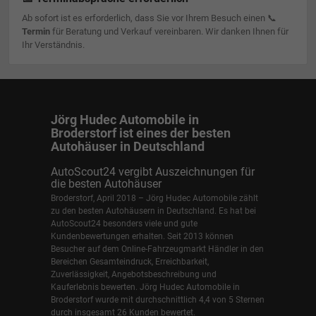
Ab sofort ist es erforderlich, dass Sie vor Ihrem Besuch einen 📞
Termin
für Beratung und Verkauf vereinbaren. Wir danken Ihnen für
Ihr Verständnis.
Jörg Hudec Automobile in
Broderstorf ist eines der besten
Autohäuser in Deutschland
AutoScout24 vergibt Auszeichnungen für
die besten Autohäuser
Broderstorf, April 2018 – Jörg Hudec Automobile zählt
zu den besten Autohäusern in Deutschland. Es hat bei
AutoScout24 besonders viele und gute
Kundenbewertungen erhalten. Seit 2013 können
Besucher auf dem Online-Fahrzeugmarkt Händler in den
Bereichen Gesamteindruck, Erreichbarkeit,
Zuverlässigkeit, Angebotsbeschreibung und
Kauferlebnis bewerten. Jörg Hudec Automobile in
Broderstorf wurde mit durchschnittlich 4,4 von 5 Sternen
durch insgesamt 26 Kunden bewertet.