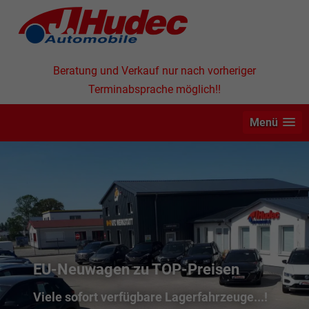
Beratung und Verkauf nur nach vorheriger
Terminabsprache möglich!!
Menü
EU-Neuwagen zu TOP-Preisen
Viele sofort verfügbare Lagerfahrzeuge...!