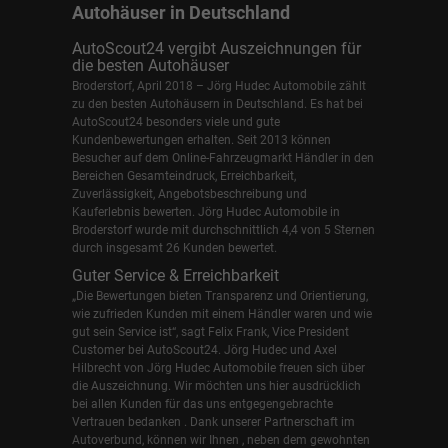
Autohäuser in Deutschland
AutoScout24 vergibt Auszeichnungen für
die besten Autohäuser
Broderstorf, April 2018 – Jörg Hudec Automobile zählt
zu den besten Autohäusern in Deutschland. Es hat bei
AutoScout24 besonders viele und gute
Kundenbewertungen erhalten. Seit 2013 können
Besucher auf dem Online-Fahrzeugmarkt Händler in den
Bereichen Gesamteindruck, Erreichbarkeit,
Zuverlässigkeit, Angebotsbeschreibung und
Kauferlebnis bewerten. Jörg Hudec Automobile in
Broderstorf wurde mit durchschnittlich 4,4 von 5 Sternen
durch insgesamt 26 Kunden bewertet.
Guter Service & Erreichbarkeit
„Die Bewertungen bieten Transparenz und Orientierung,
wie zufrieden Kunden mit einem Händler waren und wie
gut sein Service ist“, sagt Felix Frank, Vice President
Customer bei AutoScout24.
Jörg Hudec und Axel
Hilbrecht
von Jörg Hudec Automobile freuen sich über
die Auszeichnung. Wir möchten uns hier ausdrücklich
bei allen Kunden für das uns entgegengebrachte
Vertrauen bedanken . Dank unserer Partnerschaft im
Autoverbund, können wir Ihnen , neben dem gewohnten