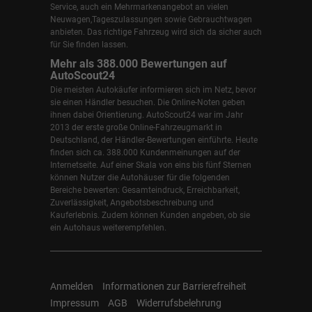
Service, auch ein Mehrmarkenangebot an vielen
Neuwagen,Tageszulassungen sowie Gebrauchtwagen
anbieten. Das richtige Fahrzeug wird sich da sicher auch
für Sie finden lassen.
Mehr als 388.000 Bewertungen auf
AutoScout24
Die meisten Autokäufer informieren sich im Netz, bevor
sie einen Händler besuchen. Die Online-Noten geben
ihnen dabei Orientierung. AutoScout24 war im Jahr
2013 der erste große Online-Fahrzeugmarkt in
Deutschland, der Händler-Bewertungen einführte. Heute
finden sich ca. 388.000 Kundenmeinungen auf der
Internetseite. Auf einer Skala von eins bis fünf Sternen
können Nutzer die Autohäuser für die folgenden
Bereiche bewerten: Gesamteindruck, Erreichbarkeit,
Zuverlässigkeit, Angebotsbeschreibung und
Kauferlebnis. Zudem können Kunden angeben, ob sie
ein Autohaus weiterempfehlen.
Anmelden
Informationen zur Barrierefreiheit
Impressum
AGB
Widerrufsbelehrung