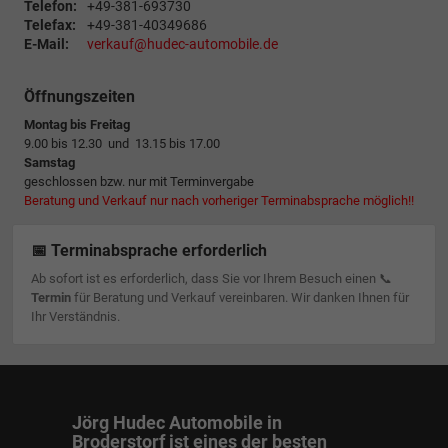
Telefon:
+49-381-693730
Telefax:
+49-381-40349686
E-Mail:
verkauf@hudec-automobile.de
Öffnungszeiten
Montag bis Freitag
9.00 bis 12.30 und 13.15 bis 17.00
Samstag
geschlossen bzw. nur mit Terminvergabe
Beratung und Verkauf nur nach vorheriger Terminabsprache möglich!!
📅 Terminabsprache erforderlich
Ab sofort ist es erforderlich, dass Sie vor Ihrem Besuch einen 📞
Termin
für Beratung und Verkauf vereinbaren. Wir danken Ihnen für
Ihr Verständnis.
Jörg Hudec Automobile in
Broderstorf ist eines der besten