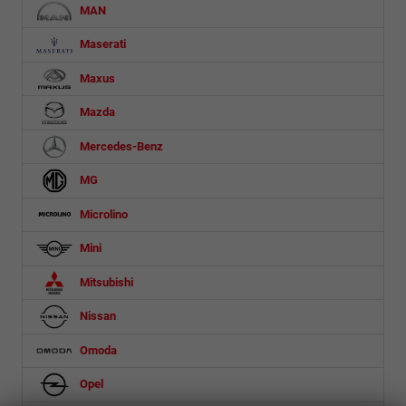
MAN
Maserati
Maxus
Mazda
Mercedes-Benz
MG
Microlino
Mini
Mitsubishi
Nissan
Omoda
Opel