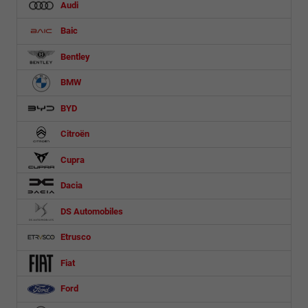
Audi
Baic
Bentley
BMW
BYD
Citroën
Cupra
Dacia
DS Automobiles
Etrusco
Fiat
Ford