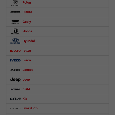
Foton
Futura
Geely
Honda
Hyundai
Isuzu
Iveco
Jaecoo
Jeep
KGM
Kia
Lynk & Co