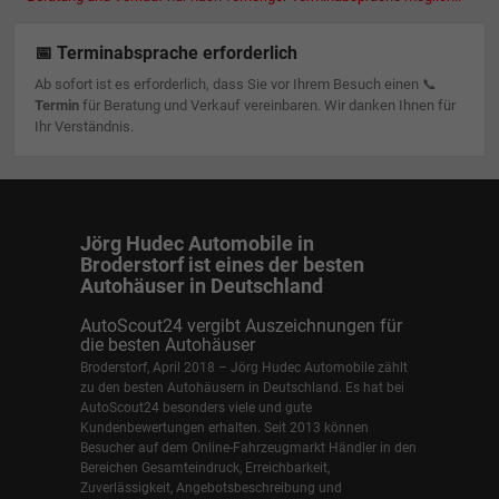
📅 Terminabsprache erforderlich
Ab sofort ist es erforderlich, dass Sie vor Ihrem Besuch einen 📞
Termin
für Beratung und Verkauf vereinbaren. Wir danken Ihnen für
Ihr Verständnis.
Jörg Hudec Automobile in
Broderstorf ist eines der besten
Autohäuser in Deutschland
AutoScout24 vergibt Auszeichnungen für
die besten Autohäuser
Broderstorf, April 2018 – Jörg Hudec Automobile zählt
zu den besten Autohäusern in Deutschland. Es hat bei
AutoScout24 besonders viele und gute
Kundenbewertungen erhalten. Seit 2013 können
Besucher auf dem Online-Fahrzeugmarkt Händler in den
Bereichen Gesamteindruck, Erreichbarkeit,
Zuverlässigkeit, Angebotsbeschreibung und