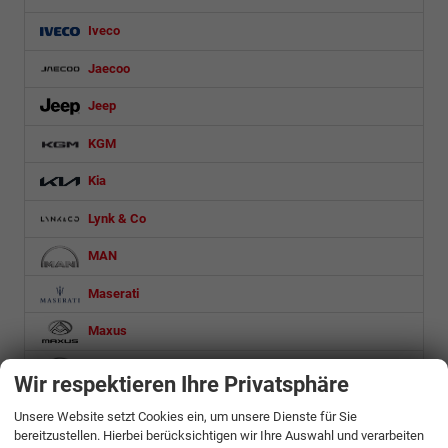
Iveco
Jaecoo
Jeep
KGM
Kia
Lynk & Co
MAN
Maserati
Maxus
Mazda
Wir respektieren Ihre Privatsphäre
Mercedes-Benz
Unsere Website setzt Cookies ein, um unsere Dienste für Sie
bereitzustellen. Hierbei berücksichtigen wir Ihre Auswahl und verarbeiten
MG