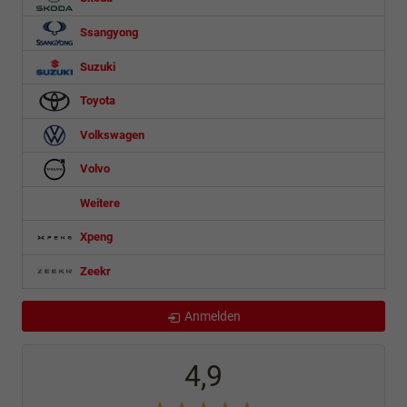
Ssangyong
Suzuki
Toyota
Volkswagen
Volvo
Weitere
Xpeng
Zeekr
Anmelden
4,9