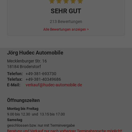
SEHR GUT
213 Bewertungen
Alle Bewertungen anzeigen >
Jörg Hudec Automobile
Mecklenburger Str. 16
18184
Broderstorf
Telefon:
+49-381-693730
Telefax:
+49-381-40349686
E-Mail:
verkauf@hudec-automobile.de
Öffnungszeiten
Montag bis Freitag
9.00 bis 12.30 und 13.15 bis 17.00
Samstag
geschlossen bzw. nur mit Terminvergabe
Beratung und Verkauf nur nach vorheriger Terminabsprache möglich!!