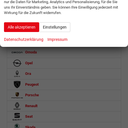
nur die Daten für Marketing, Analytics und Personalisierung, für die Sie
uns Ihr Einverständnis geben. Sie können Ihre Einwilligung jederzeit mit
Microlino
Wirkung für die Zukunft widerrufen.
Mini
Alle akzeptieren
Einstellungen
Mitsubishi
Datenschutzerklärung
Impressum
Nissan
Omoda
Opel
Ora
Peugeot
Porsche
Renault
Seat
Skoda