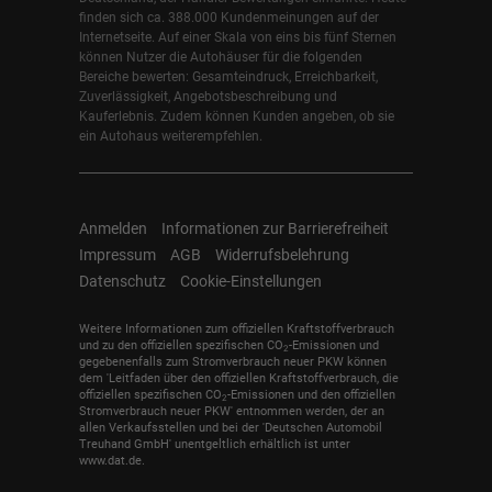
finden sich ca. 388.000 Kundenmeinungen auf der
Internetseite. Auf einer Skala von eins bis fünf Sternen
können Nutzer die Autohäuser für die folgenden
Bereiche bewerten: Gesamteindruck, Erreichbarkeit,
Zuverlässigkeit, Angebotsbeschreibung und
Kauferlebnis. Zudem können Kunden angeben, ob sie
ein Autohaus weiterempfehlen.
Anmelden
Informationen zur Barrierefreiheit
Impressum
AGB
Widerrufsbelehrung
Datenschutz
Cookie-Einstellungen
Weitere Informationen zum offiziellen Kraftstoffverbrauch
und zu den offiziellen spezifischen CO
-Emissionen und
2
gegebenenfalls zum Stromverbrauch neuer PKW können
dem 'Leitfaden über den offiziellen Kraftstoffverbrauch, die
offiziellen spezifischen CO
-Emissionen und den offiziellen
2
Stromverbrauch neuer PKW' entnommen werden, der an
allen Verkaufsstellen und bei der 'Deutschen Automobil
Treuhand GmbH' unentgeltlich erhältlich ist unter
www.dat.de.