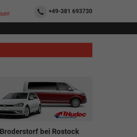
+49-381
693730
ich!!
Broderstorf bei Rostock