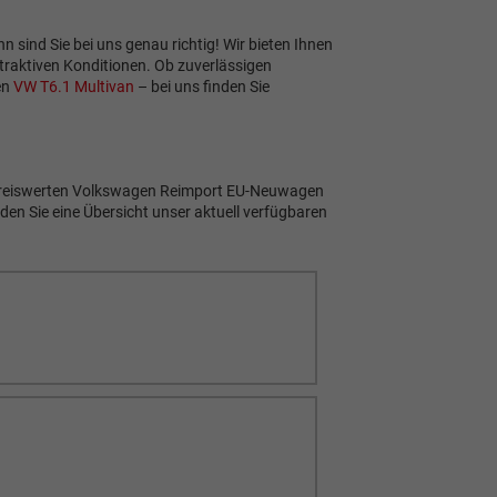
 sind Sie bei uns genau richtig! Wir bieten Ihnen
raktiven Konditionen. Ob zuverlässigen
en
VW T6.1 Multivan
– bei uns finden Sie
en preiswerten Volkswagen Reimport EU-Neuwagen
en Sie eine Übersicht unser aktuell verfügbaren