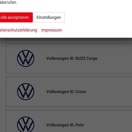
iderrufen.
Alle akzeptieren
Einstellungen
Volkswagen ID. BUZZ
atenschutzerklärung
Impressum
Volkswagen ID. BUZZ Cargo
Volkswagen ID. Cross
Volkswagen ID. Polo