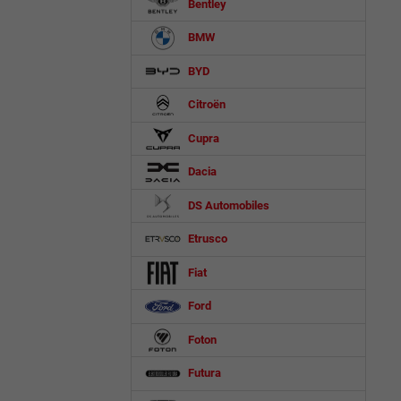
Bentley
BMW
BYD
Citroën
Cupra
Dacia
DS Automobiles
Etrusco
Fiat
Ford
Foton
Futura