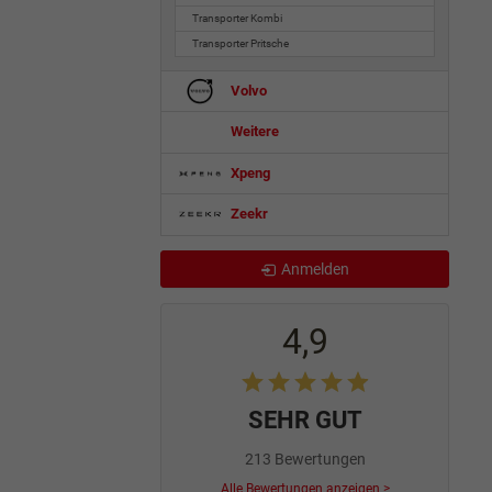
Transporter Kombi
Transporter Pritsche
Volvo
Weitere
Xpeng
Zeekr
Anmelden
4,9
SEHR GUT
213 Bewertungen
Alle Bewertungen anzeigen >