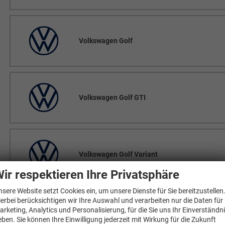
Volkswagen Golf
Volkswagen Golf GTI
Volkswagen Golf Variant
ir respektieren Ihre Privatsphäre
nsere Website setzt Cookies ein, um unsere Dienste für Sie bereitzustellen
ierbei berücksichtigen wir Ihre Auswahl und verarbeiten nur die Daten für
arketing, Analytics und Personalisierung, für die Sie uns Ihr Einverständn
Volkswagen Grand California
eben. Sie können Ihre Einwilligung jederzeit mit Wirkung für die Zukunft