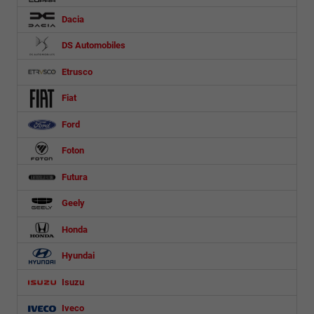
Dacia
DS Automobiles
Etrusco
Fiat
Ford
Foton
Futura
Geely
Honda
Hyundai
Isuzu
Iveco