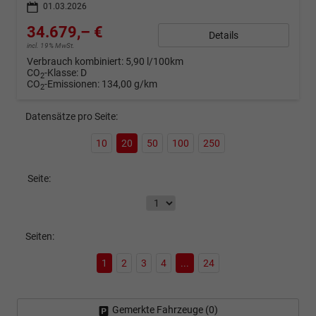
01.03.2026
34.679,– €
Details
incl. 19% MwSt.
Verbrauch kombiniert:
5,90 l/100km
CO
-Klasse:
D
2
CO
-Emissionen:
134,00 g/km
2
Datensätze pro Seite:
10
20
50
100
250
Seite:
Seiten:
1
2
3
4
...
24
Gemerkte Fahrzeuge (
0
)