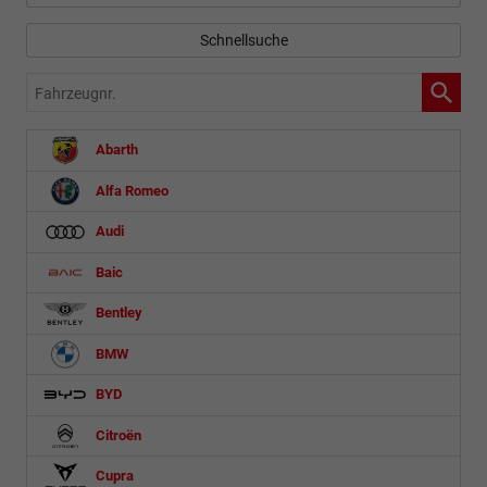
Schnellsuche
Fahrzeugnr.
Abarth
Alfa Romeo
Audi
Baic
Bentley
BMW
BYD
Citroën
Cupra