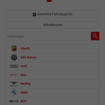
Gemerkte Fahrzeuge (
0
)
Schnellsuche
Fahrzeugnr.
Abarth
Alfa Romeo
Audi
Baic
Bentley
BMW
BYD