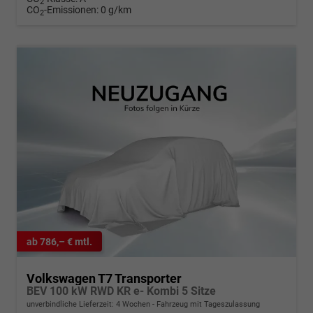
2
CO
-Emissionen:
0 g/km
2
ab 786,– € mtl.
Volkswagen T7 Transporter
BEV 100 kW RWD KR e- Kombi 5 Sitze
unverbindliche Lieferzeit:
4 Wochen
Fahrzeug mit Tageszulassung