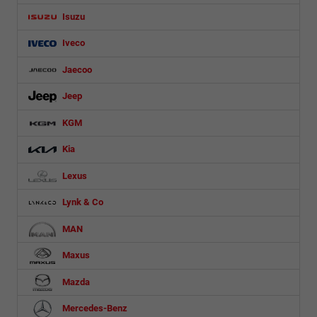
Isuzu
Iveco
Jaecoo
Jeep
KGM
Kia
Lexus
Lynk & Co
MAN
Maxus
Mazda
Mercedes-Benz