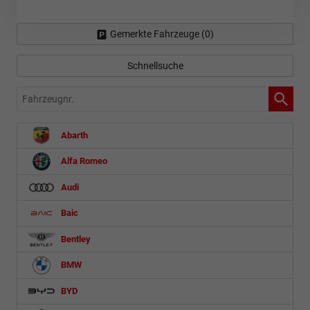
Gemerkte Fahrzeuge (
0
)
Schnellsuche
Fahrzeugnr.
Abarth
Alfa Romeo
Audi
Baic
Bentley
BMW
BYD