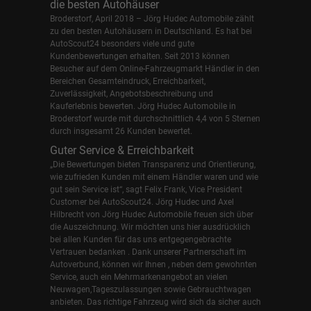
die besten Autohäuser
Broderstorf, April 2018 – Jörg Hudec Automobile zählt
zu den besten Autohäusern in Deutschland. Es hat bei
AutoScout24 besonders viele und gute
Kundenbewertungen erhalten. Seit 2013 können
Besucher auf dem Online-Fahrzeugmarkt Händler in den
Bereichen Gesamteindruck, Erreichbarkeit,
Zuverlässigkeit, Angebotsbeschreibung und
Kauferlebnis bewerten. Jörg Hudec Automobile in
Broderstorf wurde mit durchschnittlich 4,4 von 5 Sternen
durch insgesamt 26 Kunden bewertet.
Guter Service & Erreichbarkeit
„Die Bewertungen bieten Transparenz und Orientierung,
wie zufrieden Kunden mit einem Händler waren und wie
gut sein Service ist“, sagt Felix Frank, Vice President
Customer bei AutoScout24.
Jörg Hudec und Axel
Hilbrecht
von Jörg Hudec Automobile freuen sich über
die Auszeichnung. Wir möchten uns hier ausdrücklich
bei allen Kunden für das uns entgegengebrachte
Vertrauen bedanken . Dank unserer Partnerschaft im
Autoverbund, können wir Ihnen , neben dem gewohnten
Service, auch ein Mehrmarkenangebot an vielen
Neuwagen,Tageszulassungen sowie Gebrauchtwagen
anbieten. Das richtige Fahrzeug wird sich da sicher auch