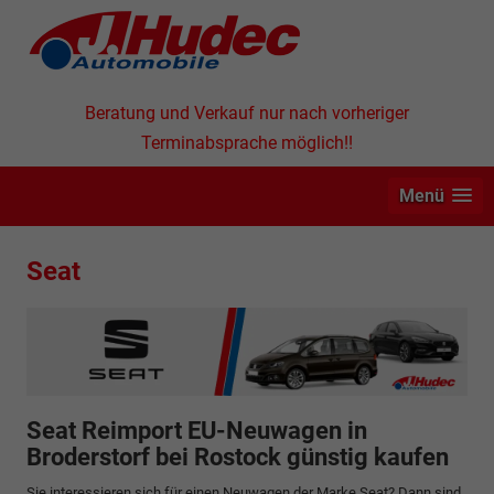
Beratung und Verkauf nur nach vorheriger
Terminabsprache möglich!!
Menü
Seat
Seat Reimport EU-Neuwagen in
Broderstorf bei Rostock günstig kaufen
Sie interessieren sich für einen Neuwagen der Marke Seat? Dann sind