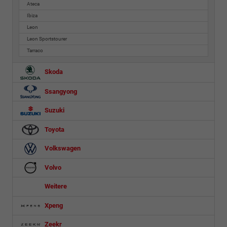
Ateca
Ibiza
Leon
Leon Sportstourer
Tarraco
Skoda
Ssangyong
Suzuki
Toyota
Volkswagen
Volvo
Weitere
Xpeng
Zeekr