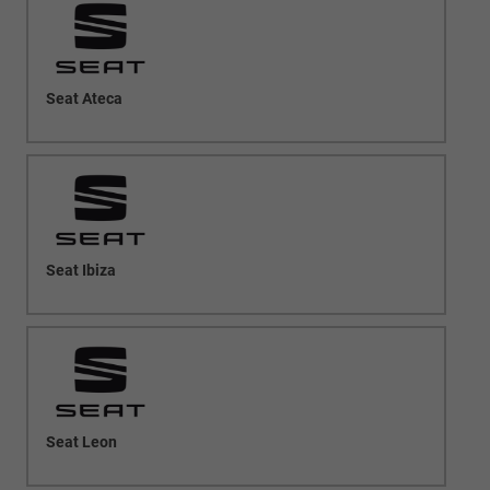
Seat Ateca
Seat Ibiza
Seat Leon