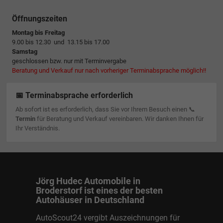
Öffnungszeiten
Montag bis Freitag
9.00 bis 12.30 und 13.15 bis 17.00
Samstag
geschlossen bzw. nur mit Terminvergabe
Beratung und Verkauf nur nach vorheriger Terminabsprache möglich!!
📅 Terminabsprache erforderlich
Ab sofort ist es erforderlich, dass Sie vor Ihrem Besuch einen 📞
Termin
für Beratung und Verkauf vereinbaren. Wir danken Ihnen für
Ihr Verständnis.
Jörg Hudec Automobile in
Broderstorf ist eines der besten
Autohäuser in Deutschland
AutoScout24 vergibt Auszeichnungen für