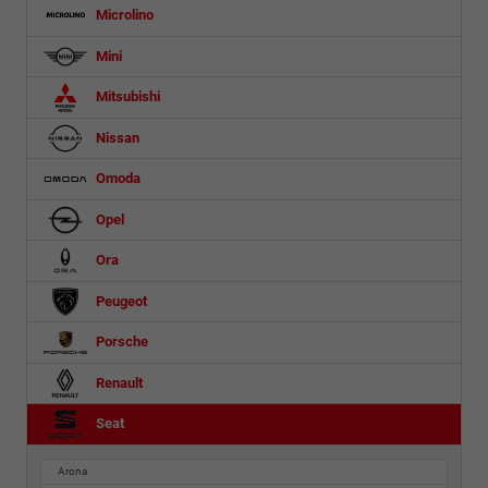
Microlino
Mini
Mitsubishi
Nissan
Omoda
Opel
Ora
Peugeot
Porsche
Renault
Seat
Arona