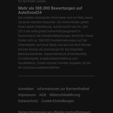
für Sie finden lassen.
Mehr als 388.000 Bewertungen auf
AutoScout24
Die meisten Autokäufer informieren sich im Netz, bevor
sie einen Händler besuchen. Die Online-Noten geben
ihnen dabei Orientierung. AutoScout24 war im Jahr
2013 der erste große Online-Fahrzeugmarkt in
Deutschland, der Händler-Bewertungen einführte. Heute
finden sich ca. 388.000 Kundenmeinungen auf der
Internetseite. Auf einer Skala von eins bis fünf Sternen
können Nutzer die Autohäuser für die folgenden
Bereiche bewerten: Gesamteindruck, Erreichbarkeit,
Zuverlässigkeit, Angebotsbeschreibung und
Kauferlebnis. Zudem können Kunden angeben, ob sie
ein Autohaus weiterempfehlen.
Anmelden
Informationen zur Barrierefreiheit
Impressum
AGB
Widerrufsbelehrung
Datenschutz
Cookie-Einstellungen
Weitere Informationen zum offiziellen Kraftstoffverbrauch