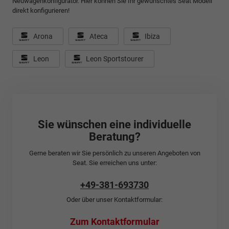
Neuwagenkonfigurator. Hier können Sie Ihr gewünschtes Seat Modell
direkt konfigurieren!
Arona
Ateca
Ibiza
Leon
Leon Sportstourer
Sie wünschen eine individuelle
Beratung?
Gerne beraten wir Sie persönlich zu unseren Angeboten von
Seat. Sie erreichen uns unter:
+49-381-693730
Oder über unser Kontaktformular:
Zum Kontaktformular