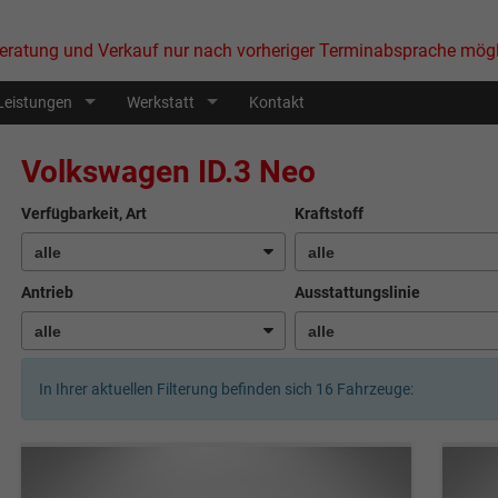
eratung und Verkauf nur nach vorheriger Terminabsprache mögl
Leistungen
Werkstatt
Kontakt
Volkswagen ID.3 Neo
Verfügbarkeit, Art
Kraftstoff
Antrieb
Ausstattungslinie
In Ihrer aktuellen Filterung befinden sich
16
Fahrzeuge: