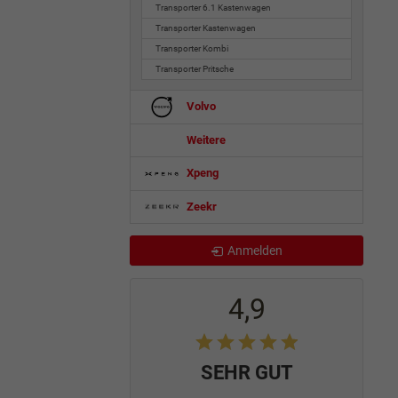
Transporter 6.1 Kastenwagen
Transporter Kastenwagen
Transporter Kombi
Transporter Pritsche
Volvo
Weitere
Xpeng
Zeekr
Anmelden
4,9
SEHR GUT