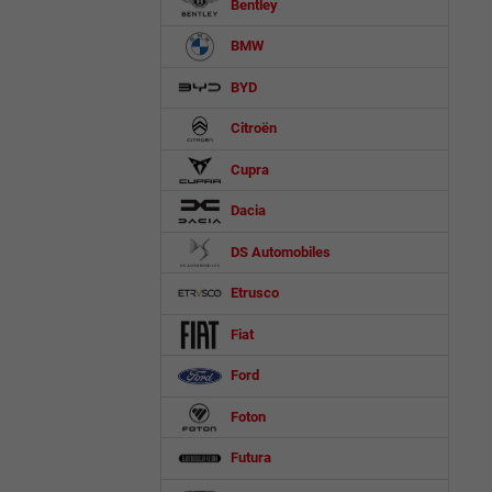
Bentley
BMW
BYD
Citroën
Cupra
Dacia
DS Automobiles
Etrusco
Fiat
Ford
Foton
Futura