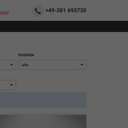
+49-381
693730
ich!!
Getriebe