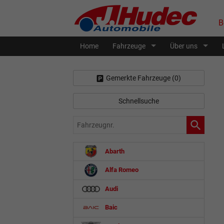
B
Home
Fahrzeuge
Über uns
Gemerkte Fahrzeuge (
0
)
Schnellsuche
Fahrzeugnr.
Abarth
Alfa Romeo
Audi
Baic