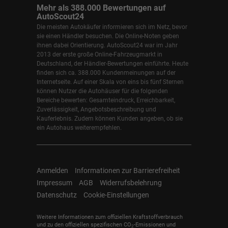
Mehr als 388.000 Bewertungen auf
AutoScout24
Die meisten Autokäufer informieren sich im Netz, bevor
sie einen Händler besuchen. Die Online-Noten geben
ihnen dabei Orientierung. AutoScout24 war im Jahr
2013 der erste große Online-Fahrzeugmarkt in
Deutschland, der Händler-Bewertungen einführte. Heute
finden sich ca. 388.000 Kundenmeinungen auf der
Internetseite. Auf einer Skala von eins bis fünf Sternen
können Nutzer die Autohäuser für die folgenden
Bereiche bewerten: Gesamteindruck, Erreichbarkeit,
Zuverlässigkeit, Angebotsbeschreibung und
Kauferlebnis. Zudem können Kunden angeben, ob sie
ein Autohaus weiterempfehlen.
Anmelden
Informationen zur Barrierefreiheit
Impressum
AGB
Widerrufsbelehrung
Datenschutz
Cookie-Einstellungen
Weitere Informationen zum offiziellen Kraftstoffverbrauch
und zu den offiziellen spezifischen CO
-Emissionen und
2