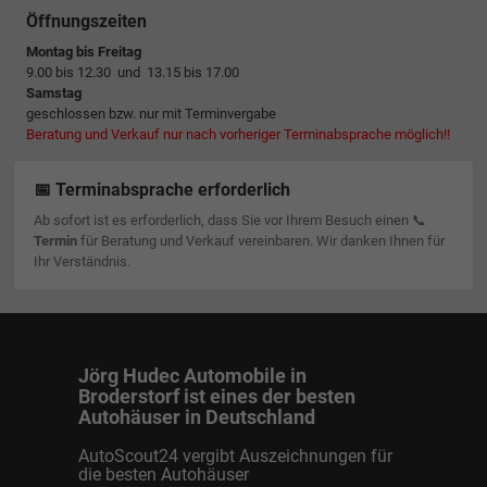
Öffnungszeiten
Montag bis Freitag
9.00 bis 12.30 und 13.15 bis 17.00
Samstag
geschlossen bzw. nur mit Terminvergabe
Beratung und Verkauf nur nach vorheriger Terminabsprache möglich!!
📅 Terminabsprache erforderlich
Ab sofort ist es erforderlich, dass Sie vor Ihrem Besuch einen 📞
Termin
für Beratung und Verkauf vereinbaren. Wir danken Ihnen für
Ihr Verständnis.
Jörg Hudec Automobile in
Broderstorf ist eines der besten
Autohäuser in Deutschland
AutoScout24 vergibt Auszeichnungen für
die besten Autohäuser