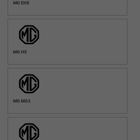
MG EHS
MG HS
MG MG3