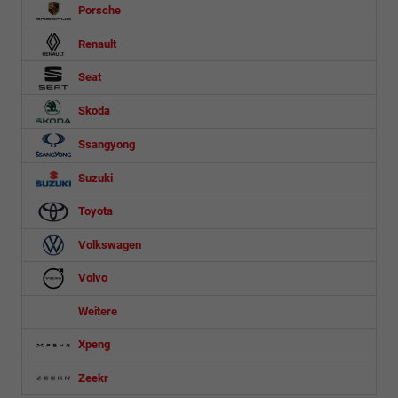
Porsche
Renault
Seat
Skoda
Ssangyong
Suzuki
Toyota
Volkswagen
Volvo
Weitere
Xpeng
Zeekr