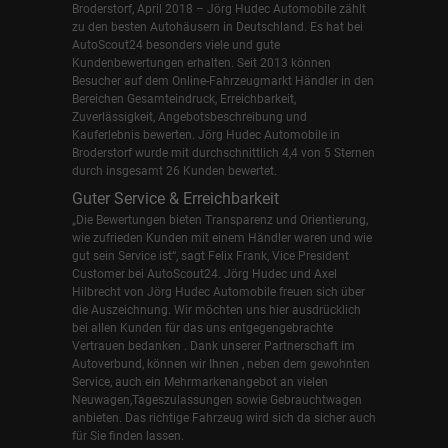
Broderstorf, April 2018 – Jörg Hudec Automobile zählt
zu den besten Autohäusern in Deutschland. Es hat bei
AutoScout24 besonders viele und gute
Kundenbewertungen erhalten. Seit 2013 können
Besucher auf dem Online-Fahrzeugmarkt Händler in den
Bereichen Gesamteindruck, Erreichbarkeit,
Zuverlässigkeit, Angebotsbeschreibung und
Kauferlebnis bewerten. Jörg Hudec Automobile in
Broderstorf wurde mit durchschnittlich 4,4 von 5 Sternen
durch insgesamt 26 Kunden bewertet.
Guter Service & Erreichbarkeit
„Die Bewertungen bieten Transparenz und Orientierung,
wie zufrieden Kunden mit einem Händler waren und wie
gut sein Service ist“, sagt Felix Frank, Vice President
Customer bei AutoScout24.
Jörg Hudec und Axel
Hilbrecht
von Jörg Hudec Automobile freuen sich über
die Auszeichnung. Wir möchten uns hier ausdrücklich
bei allen Kunden für das uns entgegengebrachte
Vertrauen bedanken . Dank unserer Partnerschaft im
Autoverbund, können wir Ihnen , neben dem gewohnten
Service, auch ein Mehrmarkenangebot an vielen
Neuwagen,Tageszulassungen sowie Gebrauchtwagen
anbieten. Das richtige Fahrzeug wird sich da sicher auch
für Sie finden lassen.