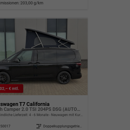
Emissionen:
203,00 g/km
02,– € mtl.
swagen T7 California
Beach Camper 2.0 TSI 204PS DSG (AUTOMATIK), 5 JAHRE GARANTIE, MINI-KÜCHE, Privacy-Glas, Aufstelldach, Parksensoren vorne/hinten, Rückfahrkamera, Klima, M-Lederlenkrad, ACC, Digital Cockpit, Schiebetüre l/r, Radio 12,9"+App-Connect, Sitzer + 4 Schlafplätze
indliche Lieferzeit: 4 - 6 Monate
Neuwagen mit Kurzzeitzulassung
350017
Getriebe
Doppelkupplungsgetriebe (DSG)