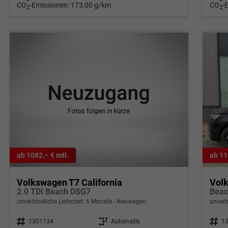
CO
-Emissionen:
173,00 g/km
CO
-
2
2
ab 1082,– € mtl.
ab 11
Volkswagen T7 California
Volk
2.0 TDI Beach DSG7
unverbindliche Lieferzeit:
6 Monate
Neuwagen
unverb
Fahrzeugnr.
1301134
Getriebe
Automatik
Fahrzeugnr.
1