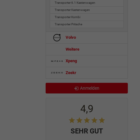
Transporter 6.1 Kastenwagen
Transporter Kastenwagen
Transporter Kombi
Transporter Pritsche
Volvo
Weitere
Xpeng
Zeekr
Anmelden
4,9
SEHR GUT