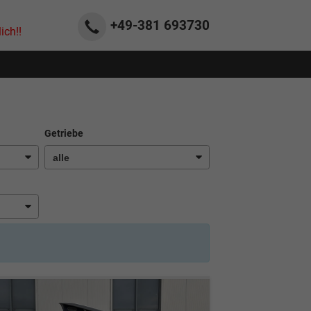
+49-381
693730
ich!!
Getriebe