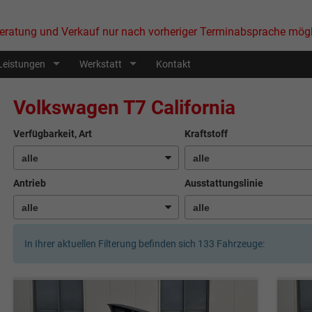
eratung und Verkauf nur nach vorheriger Terminabsprache mögl
Leistungen
Werkstatt
Kontakt
Volkswagen T7 California
Verfügbarkeit, Art
Kraftstoff
Antrieb
Ausstattungslinie
In Ihrer aktuellen Filterung befinden sich
133
Fahrzeuge: