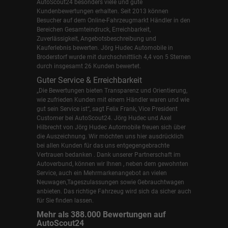
AutoScout24 besonders viele und gute
Kundenbewertungen erhalten. Seit 2013 können
Besucher auf dem Online-Fahrzeugmarkt Händler in den
Bereichen Gesamteindruck, Erreichbarkeit,
Zuverlässigkeit, Angebotsbeschreibung und
Kauferlebnis bewerten. Jörg Hudec Automobile in
Broderstorf wurde mit durchschnittlich 4,4 von 5 Sternen
durch insgesamt 26 Kunden bewertet.
Guter Service & Erreichbarkeit
„Die Bewertungen bieten Transparenz und Orientierung,
wie zufrieden Kunden mit einem Händler waren und wie
gut sein Service ist“, sagt Felix Frank, Vice President
Customer bei AutoScout24.
Jörg Hudec und Axel
Hilbrecht
von Jörg Hudec Automobile freuen sich über
die Auszeichnung. Wir möchten uns hier ausdrücklich
bei allen Kunden für das uns entgegengebrachte
Vertrauen bedanken . Dank unserer Partnerschaft im
Autoverbund, können wir Ihnen , neben dem gewohnten
Service, auch ein Mehrmarkenangebot an vielen
Neuwagen,Tageszulassungen sowie Gebrauchtwagen
anbieten. Das richtige Fahrzeug wird sich da sicher auch
für Sie finden lassen.
Mehr als 388.000 Bewertungen auf
AutoScout24