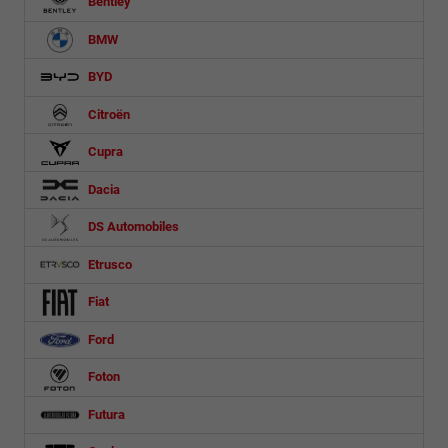
Bentley
BMW
BYD
Citroën
Cupra
Dacia
DS Automobiles
Etrusco
Fiat
Ford
Foton
Futura