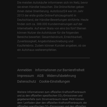
Die meisten Autokäufer informieren sich im Netz, bevor
sie einen Händler besuchen. Die Online-Noten geben
ihnen dabei Orientierung. AutoScout24 war im Jahr
2013 der erste große Online-Fahrzeugmarkt in
Deutschland, der Händler-Bewertungen einführte. Heute
finden sich ca. 388.000 Kundenmeinungen auf der
Internetseite. Auf einer Skala von eins bis fünf Sternen
können Nutzer die Autohäuser für die folgenden
Bereiche bewerten: Gesamteindruck, Erreichbarkeit,
Zuverlässigkeit, Angebotsbeschreibung und
Kauferlebnis. Zudem können Kunden angeben, ob sie
ein Autohaus weiterempfehlen.
Anmelden
Informationen zur Barrierefreiheit
Impressum
AGB
Widerrufsbelehrung
Datenschutz
Cookie-Einstellungen
Weitere Informationen zum offiziellen Kraftstoffverbrauch
und zu den offiziellen spezifischen CO
-Emissionen und
2
gegebenenfalls zum Stromverbrauch neuer PKW können
dem 'Leitfaden über den offiziellen Kraftstoffverbrauch, die
offiziellen spezifischen CO
-Emissionen und den offiziellen