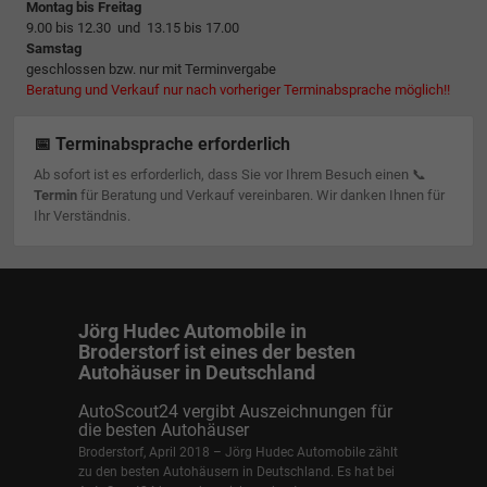
Montag bis Freitag
9.00 bis 12.30 und 13.15 bis 17.00
Samstag
geschlossen bzw. nur mit Terminvergabe
Beratung und Verkauf nur nach vorheriger Terminabsprache möglich!!
📅 Terminabsprache erforderlich
Ab sofort ist es erforderlich, dass Sie vor Ihrem Besuch einen 📞
Termin
für Beratung und Verkauf vereinbaren. Wir danken Ihnen für
Ihr Verständnis.
Jörg Hudec Automobile in
Broderstorf ist eines der besten
Autohäuser in Deutschland
AutoScout24 vergibt Auszeichnungen für
die besten Autohäuser
Broderstorf, April 2018 – Jörg Hudec Automobile zählt
zu den besten Autohäusern in Deutschland. Es hat bei