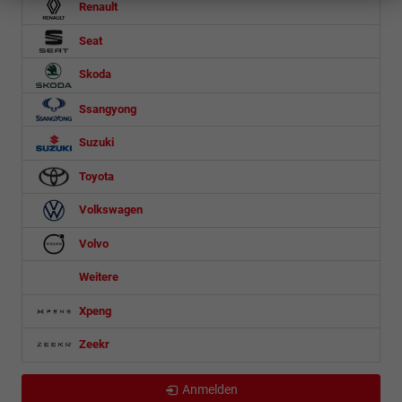
Renault
Seat
Skoda
Ssangyong
Suzuki
Toyota
Volkswagen
Volvo
Weitere
Xpeng
Zeekr
Anmelden