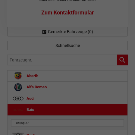
Zum Kontaktformular
Gemerkte Fahrzeuge (
0
)
Schnellsuche
Fahrzeugnr.
Abarth
Alfa Romeo
Audi
Baic
Beijing X7