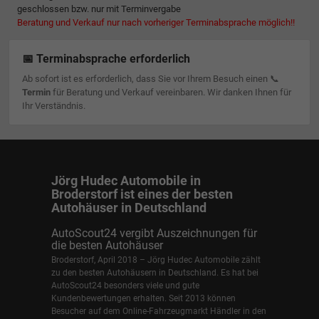
geschlossen bzw. nur mit Terminvergabe
Beratung und Verkauf nur nach vorheriger Terminabsprache möglich!!
📅 Terminabsprache erforderlich
Ab sofort ist es erforderlich, dass Sie vor Ihrem Besuch einen 📞
Termin
für Beratung und Verkauf vereinbaren. Wir danken Ihnen für
Ihr Verständnis.
Jörg Hudec Automobile in
Broderstorf ist eines der besten
Autohäuser in Deutschland
AutoScout24 vergibt Auszeichnungen für
die besten Autohäuser
Broderstorf, April 2018 – Jörg Hudec Automobile zählt
zu den besten Autohäusern in Deutschland. Es hat bei
AutoScout24 besonders viele und gute
Kundenbewertungen erhalten. Seit 2013 können
Besucher auf dem Online-Fahrzeugmarkt Händler in den