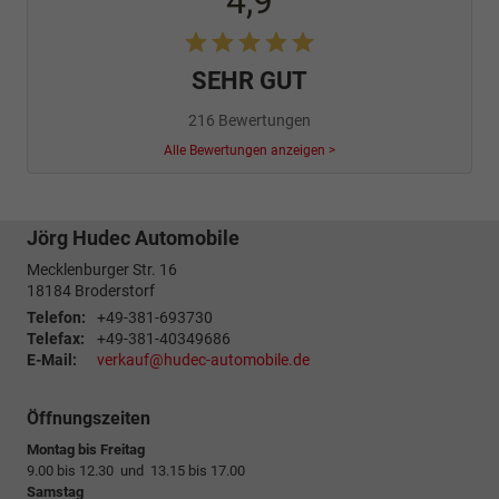
4,9
SEHR GUT
216 Bewertungen
Alle Bewertungen anzeigen >
Jörg Hudec Automobile
Mecklenburger Str. 16
18184
Broderstorf
Telefon:
+49-381-693730
Telefax:
+49-381-40349686
E-Mail:
verkauf@hudec-automobile.de
Öffnungszeiten
Montag bis Freitag
9.00 bis 12.30 und 13.15 bis 17.00
Samstag