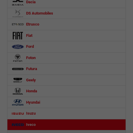
Dacia
DS Automobiles
Etrusco
Fiat
Ford
Foton
Futura
Geely
Honda
Hyundai
Isuzu
Iveco