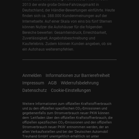
2013 der erste große Online-Fahrzeugmarkt in
Deutschland, der Händler-Bewertungen einführte. Heute
finden sich ca. 388.000 Kundenmeinungen auf der
Internetseite. Auf einer Skala von eins bis fünf Sternen
können Nutzer die Autohäuser für die folgenden
Bereiche bewerten: Gesamteindruck, Erreichbarkeit,
Zuverlässigkeit, Angebotsbeschreibung und
Kauferlebnis. Zudem können Kunden angeben, ob sie
ein Autohaus weiterempfehlen.
Anmelden
Informationen zur Barrierefreiheit
Impressum
AGB
Widerrufsbelehrung
Datenschutz
Cookie-Einstellungen
Weitere Informationen zum offiziellen Kraftstoffverbrauch
und zu den offiziellen spezifischen CO
-Emissionen und
2
gegebenenfalls zum Stromverbrauch neuer PKW können
dem 'Leitfaden über den offiziellen Kraftstoffverbrauch, die
offiziellen spezifischen CO
-Emissionen und den offiziellen
2
Stromverbrauch neuer PKW' entnommen werden, der an
allen Verkaufsstellen und bei der 'Deutschen Automobil
Treuhand GmbH' unentgeltlich erhältlich ist unter