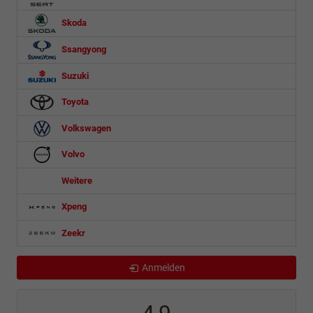
Skoda
Ssangyong
Suzuki
Toyota
Volkswagen
Volvo
Weitere
Xpeng
Zeekr
Anmelden