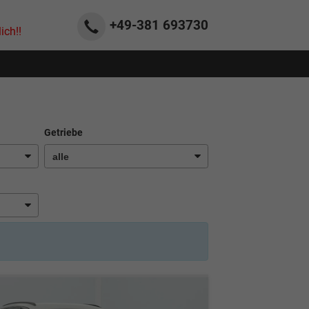
+49-381
693730
ich!!
Getriebe