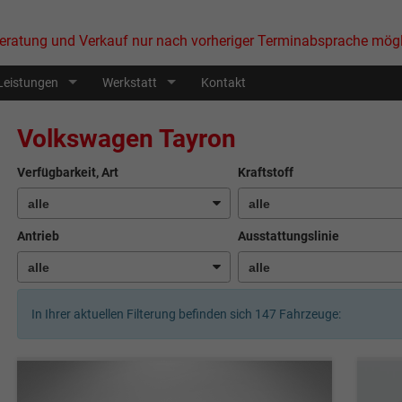
eratung und Verkauf nur nach vorheriger Terminabsprache mögl
Leistungen
Werkstatt
Kontakt
Volkswagen Tayron
Verfügbarkeit, Art
Kraftstoff
Antrieb
Ausstattungslinie
In Ihrer aktuellen Filterung befinden sich
147
Fahrzeuge: