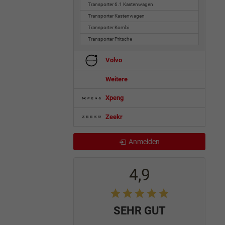
Transporter 6.1 Kastenwagen
Transporter Kastenwagen
Transporter Kombi
Transporter Pritsche
Volvo
Weitere
Xpeng
Zeekr
Anmelden
4,9
SEHR GUT