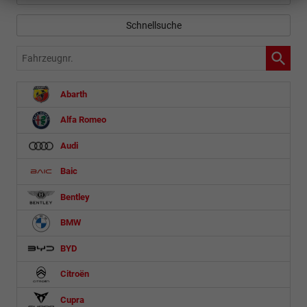
Schnellsuche
Fahrzeugnr.
Abarth
Alfa Romeo
Audi
Baic
Bentley
BMW
BYD
Citroën
Cupra