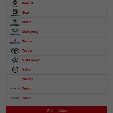
Renault
Seat
Skoda
Ssangyong
Suzuki
Toyota
Volkswagen
Volvo
Weitere
Xpeng
Zeekr
Anmelden