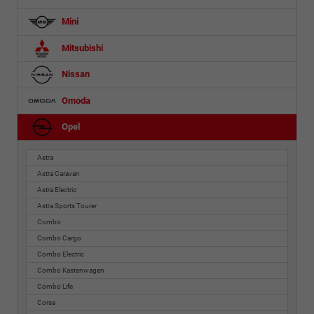
Mini
Mitsubishi
Nissan
Omoda
Opel
Astra
Astra Caravan
Astra Electric
Astra Sports Tourer
Combo
Combo Cargo
Combo Electric
Combo Kastenwagen
Combo Life
Corsa