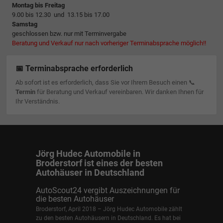
Montag bis Freitag
9.00 bis 12.30 und 13.15 bis 17.00
Samstag
geschlossen bzw. nur mit Terminvergabe
Beratung und Verkauf nur nach vorheriger Terminabsprache möglich!!
📅 Terminabsprache erforderlich
Ab sofort ist es erforderlich, dass Sie vor Ihrem Besuch einen 📞
Termin
für Beratung und Verkauf vereinbaren. Wir danken Ihnen für
Ihr Verständnis.
Jörg Hudec Automobile in
Broderstorf ist eines der besten
Autohäuser in Deutschland
AutoScout24 vergibt Auszeichnungen für
die besten Autohäuser
Broderstorf, April 2018 – Jörg Hudec Automobile zählt
zu den besten Autohäusern in Deutschland. Es hat bei