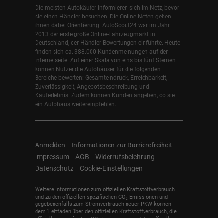
Die meisten Autokäufer informieren sich im Netz, bevor
sie einen Händler besuchen. Die Online-Noten geben
ihnen dabei Orientierung. AutoScout24 war im Jahr
2013 der erste große Online-Fahrzeugmarkt in
Deutschland, der Händler-Bewertungen einführte. Heute
finden sich ca. 388.000 Kundenmeinungen auf der
Internetseite. Auf einer Skala von eins bis fünf Sternen
können Nutzer die Autohäuser für die folgenden
Bereiche bewerten: Gesamteindruck, Erreichbarkeit,
Zuverlässigkeit, Angebotsbeschreibung und
Kauferlebnis. Zudem können Kunden angeben, ob sie
ein Autohaus weiterempfehlen.
Anmelden
Informationen zur Barrierefreiheit
Impressum
AGB
Widerrufsbelehrung
Datenschutz
Cookie-Einstellungen
Weitere Informationen zum offiziellen Kraftstoffverbrauch
und zu den offiziellen spezifischen CO
-Emissionen und
2
gegebenenfalls zum Stromverbrauch neuer PKW können
dem 'Leitfaden über den offiziellen Kraftstoffverbrauch, die