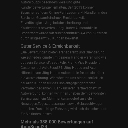
AutoScout24 besonders viele und gute
Kundenbewertungen erhalten. Seit 2013 können
Besucher auf dem Online-Fahrzeugmarkt Händler in den
Bereichen Gesamteindruck, Erreichbarkeit,
Zuverlässigkeit, Angebotsbeschreibung und
Kauferlebnis bewerten. Jörg Hudec Automobile in
Broderstorf wurde mit durchschnittlich 4,4 von 5 Sternen
durch insgesamt 26 Kunden bewertet.
Guter Service & Erreichbarkeit
„Die Bewertungen bieten Transparenz und Orientierung,
wie zufrieden Kunden mit einem Händler waren und wie
gut sein Service ist“, sagt Felix Frank, Vice President
Customer bei AutoScout24.
Jörg Hudec und Axel
Hilbrecht
von Jörg Hudec Automobile freuen sich über
die Auszeichnung. Wir möchten uns hier ausdrücklich
bei allen Kunden für das uns entgegengebrachte
Vertrauen bedanken . Dank unserer Partnerschaft im
Autoverbund, können wir Ihnen , neben dem gewohnten
Service, auch ein Mehrmarkenangebot an vielen
Neuwagen,Tageszulassungen sowie Gebrauchtwagen
anbieten. Das richtige Fahrzeug wird sich da sicher auch
für Sie finden lassen.
Mehr als 388.000 Bewertungen auf
AutoScout24