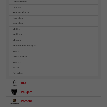
Corsa Electric
Frontera
Frontera Electric
Grandland
Grandland X
Mokka
Mokka-e
Movano
Movano Kastenwagen
Vivaro
Vivaro Kombi
Vivaro-e
Zafira
Zafira Life
Ora
Peugeot
Porsche