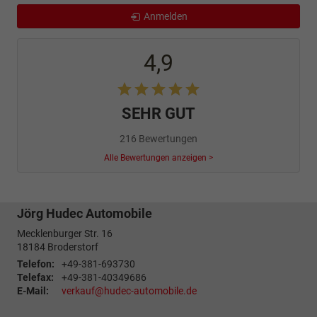
Anmelden
4,9
SEHR GUT
216 Bewertungen
Alle Bewertungen anzeigen >
Jörg Hudec Automobile
Mecklenburger Str. 16
18184
Broderstorf
Telefon:
+49-381-693730
Telefax:
+49-381-40349686
E-Mail:
verkauf@hudec-automobile.de