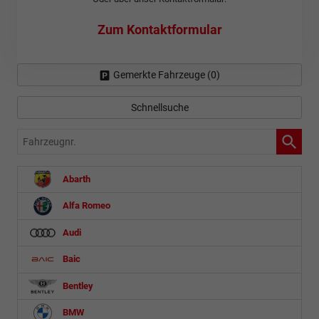
Zum Kontaktformular
Gemerkte Fahrzeuge (
0
)
Schnellsuche
Fahrzeugnr.
Abarth
Alfa Romeo
Audi
Baic
Bentley
BMW