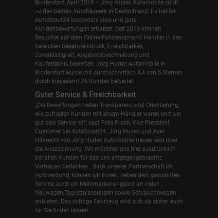
Broderstorf, April 2018 – Jörg Hudec Automobile zählt
zu den besten Autohäusern in Deutschland. Es hat bei
AutoScout24 besonders viele und gute
Kundenbewertungen erhalten. Seit 2013 können
Besucher auf dem Online-Fahrzeugmarkt Händler in den
Bereichen Gesamteindruck, Erreichbarkeit,
Zuverlässigkeit, Angebotsbeschreibung und
Kauferlebnis bewerten. Jörg Hudec Automobile in
Broderstorf wurde mit durchschnittlich 4,4 von 5 Sternen
durch insgesamt 26 Kunden bewertet.
Guter Service & Erreichbarkeit
„Die Bewertungen bieten Transparenz und Orientierung,
wie zufrieden Kunden mit einem Händler waren und wie
gut sein Service ist“, sagt Felix Frank, Vice President
Customer bei AutoScout24.
Jörg Hudec und Axel
Hilbrecht
von Jörg Hudec Automobile freuen sich über
die Auszeichnung. Wir möchten uns hier ausdrücklich
bei allen Kunden für das uns entgegengebrachte
Vertrauen bedanken . Dank unserer Partnerschaft im
Autoverbund, können wir Ihnen , neben dem gewohnten
Service, auch ein Mehrmarkenangebot an vielen
Neuwagen,Tageszulassungen sowie Gebrauchtwagen
anbieten. Das richtige Fahrzeug wird sich da sicher auch
für Sie finden lassen.