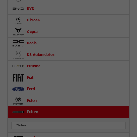
BYD
Citroën
Cupra
Dacia
DS Automobiles
Etrusco
Fiat
Ford
Foton
Futura
Weitere