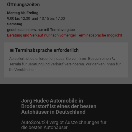
Öffnungszeiten
Montag bis Freitag
9.00 bis 12.30 und 13.15 bis 17.00
Samstag
geschlossen bzw. nur mit Terminvergabe
Beratung und Verkauf nur nach vorheriger Terminabsprache möglich!!
📅 Terminabsprache erforderlich
Ab sofort ist es erforderlich, dass Sie vor Ihrem Besuch einen 📞
Termin
für Beratung und Verkauf vereinbaren. Wir danken Ihnen für
Ihr Verständnis.
Jörg Hudec Automobile in
Broderstorf ist eines der besten
Autohäuser in Deutschland
AutoScout24 vergibt Auszeichnungen für
die besten Autohäuser