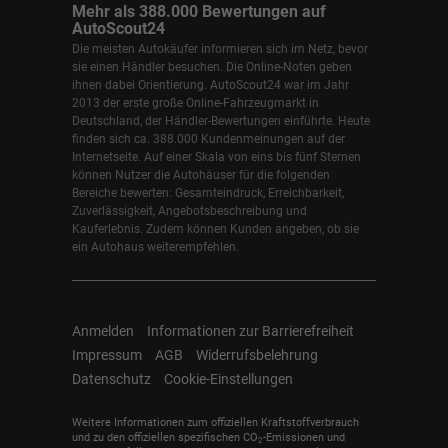
Mehr als 388.000 Bewertungen auf
AutoScout24
Die meisten Autokäufer informieren sich im Netz, bevor
sie einen Händler besuchen. Die Online-Noten geben
ihnen dabei Orientierung. AutoScout24 war im Jahr
2013 der erste große Online-Fahrzeugmarkt in
Deutschland, der Händler-Bewertungen einführte. Heute
finden sich ca. 388.000 Kundenmeinungen auf der
Internetseite. Auf einer Skala von eins bis fünf Sternen
können Nutzer die Autohäuser für die folgenden
Bereiche bewerten: Gesamteindruck, Erreichbarkeit,
Zuverlässigkeit, Angebotsbeschreibung und
Kauferlebnis. Zudem können Kunden angeben, ob sie
ein Autohaus weiterempfehlen.
Anmelden
Informationen zur Barrierefreiheit
Impressum
AGB
Widerrufsbelehrung
Datenschutz
Cookie-Einstellungen
Weitere Informationen zum offiziellen Kraftstoffverbrauch
und zu den offiziellen spezifischen CO
-Emissionen und
2