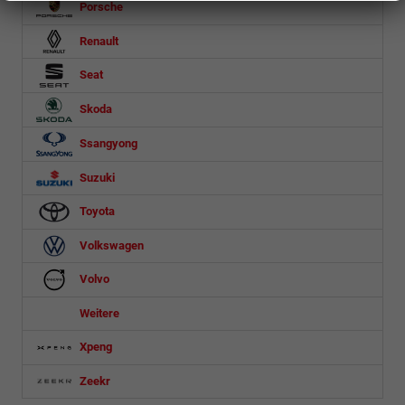
Porsche
Renault
Seat
Skoda
Ssangyong
Suzuki
Toyota
Volkswagen
Volvo
Weitere
Xpeng
Zeekr