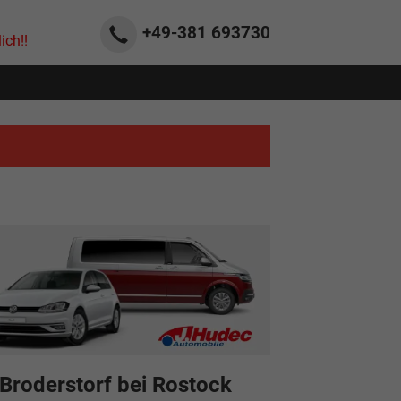
+49-381
693730
ich!!
Broderstorf bei Rostock