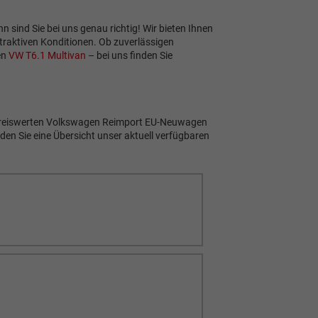
 sind Sie bei uns genau richtig! Wir bieten Ihnen
raktiven Konditionen. Ob zuverlässigen
en
VW T6.1 Multivan
– bei uns finden Sie
en preiswerten Volkswagen Reimport EU-Neuwagen
en Sie eine Übersicht unser aktuell verfügbaren