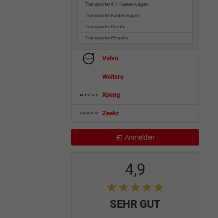
Transporter 6.1 Kastenwagen
Transporter Kastenwagen
Transporter Kombi
Transporter Pritsche
Volvo
Weitere
Xpeng
Zeekr
Anmelden
4,9
SEHR GUT