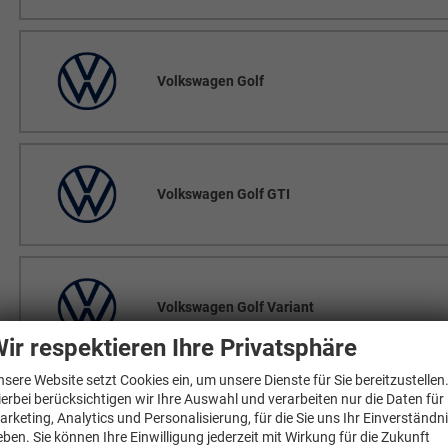
Volkswagen Golf
Volkswagen Golf GTI
Volkswagen Golf Variant
ir respektieren Ihre Privatsphäre
nsere Website setzt Cookies ein, um unsere Dienste für Sie bereitzustellen
ierbei berücksichtigen wir Ihre Auswahl und verarbeiten nur die Daten für
arketing, Analytics und Personalisierung, für die Sie uns Ihr Einverständn
Volkswagen Grand California
eben. Sie können Ihre Einwilligung jederzeit mit Wirkung für die Zukunft