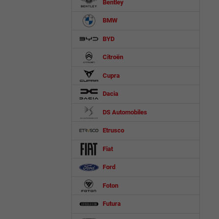
Bentley
BMW
BYD
Citroën
Cupra
Dacia
DS Automobiles
Etrusco
Fiat
Ford
Foton
Futura