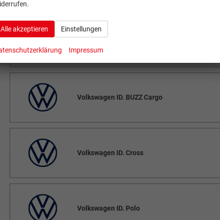
iderrufen.
Alle akzeptieren
Einstellungen
Volkswagen ID. BUZZ
atenschutzerklärung
Impressum
Volkswagen ID. BUZZ Cargo
Volkswagen ID. Cross
Volkswagen ID. Polo