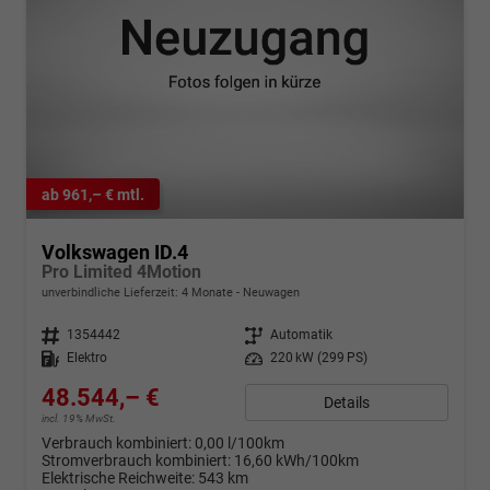
ab 961,– € mtl.
Volkswagen ID.4
Pro Limited 4Motion
unverbindliche Lieferzeit:
4 Monate
Neuwagen
Fahrzeugnr.
1354442
Getriebe
Automatik
Kraftstoff
Elektro
Leistung
220 kW (299 PS)
48.544,– €
Details
incl. 19% MwSt.
Verbrauch kombiniert:
0,00 l/100km
Stromverbrauch kombiniert:
16,60 kWh/100km
Elektrische Reichweite:
543 km