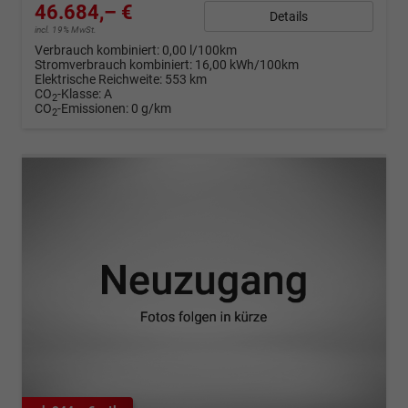
46.684,– €
Details
incl. 19% MwSt.
Verbrauch kombiniert:
0,00 l/100km
Stromverbrauch kombiniert:
16,00 kWh/100km
Elektrische Reichweite:
553 km
CO
-Klasse:
A
2
CO
-Emissionen:
0 g/km
2