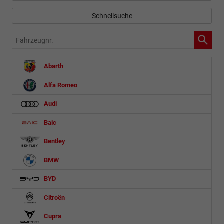
Schnellsuche
Fahrzeugnr.
Abarth
Alfa Romeo
Audi
Baic
Bentley
BMW
BYD
Citroën
Cupra