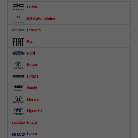
Dacia
DS Automobiles
Etrusco
Fiat
Ford
Foton
Futura
Geely
Honda
Hyundai
Isuzu
Iveco