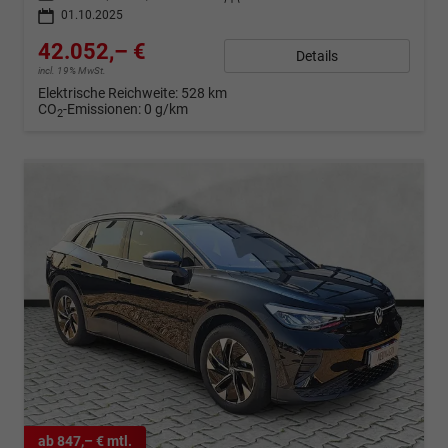
01.10.2025
42.052,– €
Details
incl. 19% MwSt.
Elektrische Reichweite:
528 km
CO
-Emissionen:
0 g/km
2
ab 847,– € mtl.