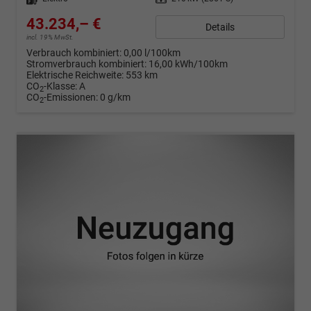
43.234,– €
Details
incl. 19% MwSt.
Verbrauch kombiniert:
0,00 l/100km
Stromverbrauch kombiniert:
16,00 kWh/100km
Elektrische Reichweite:
553 km
CO
-Klasse:
A
2
CO
-Emissionen:
0 g/km
2