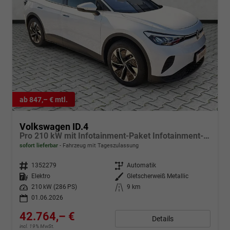
ab 847,– € mtl.
Volkswagen ID.4
Pro 210 kW mit Infotainment-Paket Infotainment- / Assistenz- Komfortp.
sofort lieferbar
Fahrzeug mit Tageszulassung
Fahrzeugnr.
1352279
Getriebe
Automatik
Kraftstoff
Elektro
Außenfarbe
Gletscherweiß Metallic
Leistung
210 kW (286 PS)
Kilometerstand
9 km
01.06.2026
42.764,– €
Details
incl. 19% MwSt.