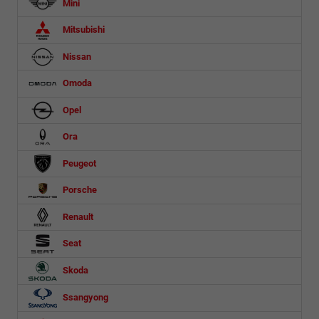
Mini
Mitsubishi
Nissan
Omoda
Opel
Ora
Peugeot
Porsche
Renault
Seat
Skoda
Ssangyong