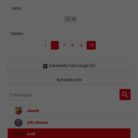
Seite:
Seiten:
1
...
7
8
9
10
Gemerkte Fahrzeuge (
0
)
Schnellsuche
Fahrzeugnr.
Abarth
Alfa Romeo
Audi