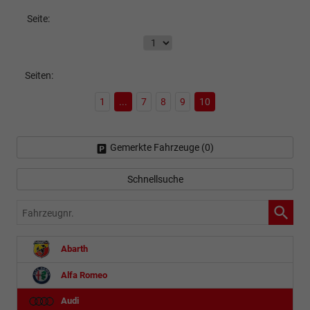
Seite:
Seiten:
1
...
7
8
9
10
Gemerkte Fahrzeuge (
0
)
Schnellsuche
Fahrzeugnr.
Abarth
Alfa Romeo
Audi