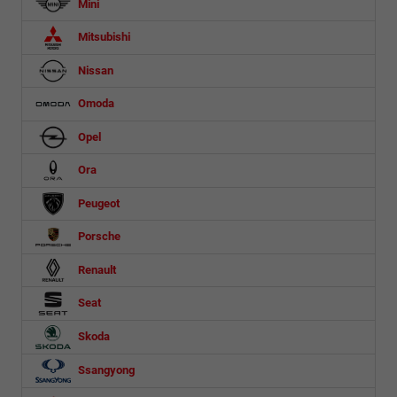
Mini
Mitsubishi
Nissan
Omoda
Opel
Ora
Peugeot
Porsche
Renault
Seat
Skoda
Ssangyong