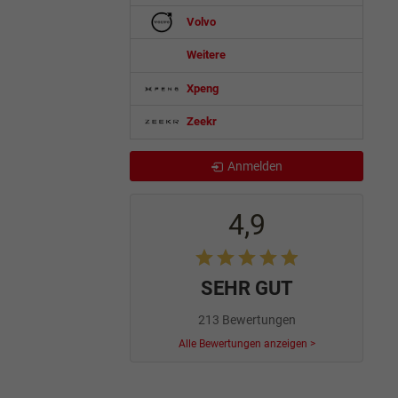
Volvo
Weitere
Xpeng
Zeekr
Anmelden
4,9
SEHR GUT
213 Bewertungen
Alle Bewertungen anzeigen >