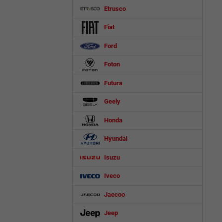
Etrusco
Fiat
Ford
Foton
Futura
Geely
Honda
Hyundai
Isuzu
Iveco
Jaecoo
Jeep