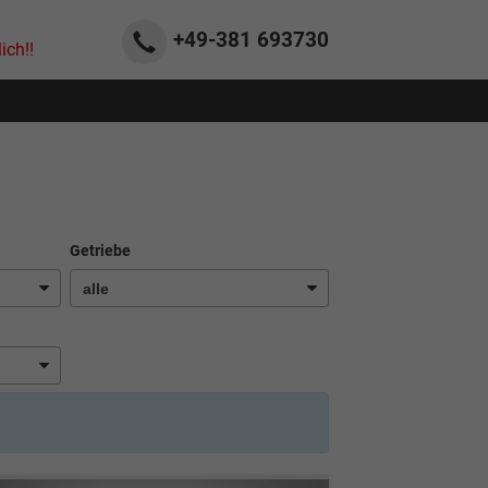
+49-381
693730
ich!!
Getriebe