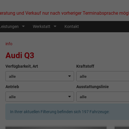
eratung und Verkauf nur nach vorheriger Terminabsprache mögl
Leistungen
Werkstatt
Kontakt
info
Audi Q3
Verfügbarkeit, Art
Kraftstoff
Antrieb
Ausstattungslinie
In Ihrer aktuellen Filterung befinden sich
197
Fahrzeuge: