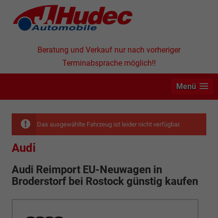
Beratung und Verkauf nur nach vorheriger
Terminabsprache möglich!!
Menü
Das ausgewählte Fahrzeug ist leider nicht verfügbar.
Audi
Audi Reimport EU-Neuwagen in
Broderstorf bei Rostock günstig kaufen