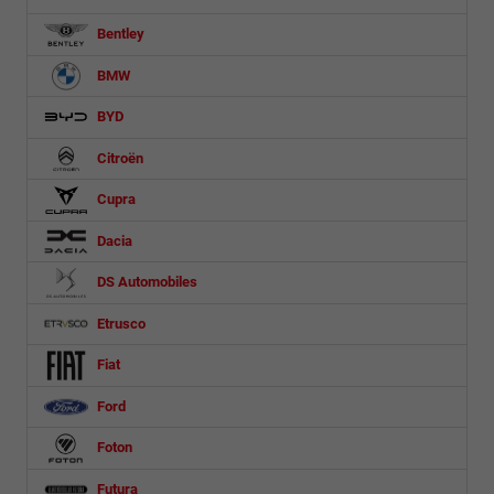
Bentley
BMW
BYD
Citroën
Cupra
Dacia
DS Automobiles
Etrusco
Fiat
Ford
Foton
Futura