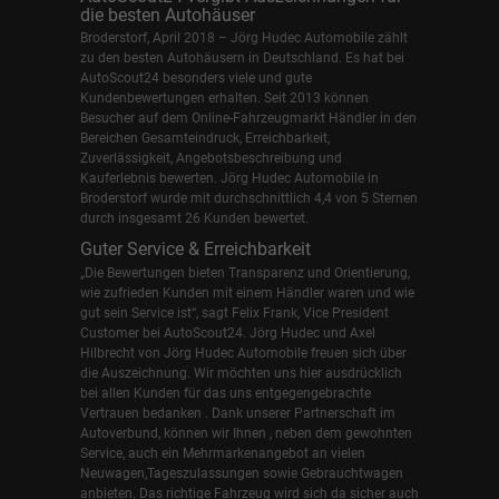
die besten Autohäuser
Broderstorf, April 2018 – Jörg Hudec Automobile zählt
zu den besten Autohäusern in Deutschland. Es hat bei
AutoScout24 besonders viele und gute
Kundenbewertungen erhalten. Seit 2013 können
Besucher auf dem Online-Fahrzeugmarkt Händler in den
Bereichen Gesamteindruck, Erreichbarkeit,
Zuverlässigkeit, Angebotsbeschreibung und
Kauferlebnis bewerten. Jörg Hudec Automobile in
Broderstorf wurde mit durchschnittlich 4,4 von 5 Sternen
durch insgesamt 26 Kunden bewertet.
Guter Service & Erreichbarkeit
„Die Bewertungen bieten Transparenz und Orientierung,
wie zufrieden Kunden mit einem Händler waren und wie
gut sein Service ist“, sagt Felix Frank, Vice President
Customer bei AutoScout24.
Jörg Hudec und Axel
Hilbrecht
von Jörg Hudec Automobile freuen sich über
die Auszeichnung. Wir möchten uns hier ausdrücklich
bei allen Kunden für das uns entgegengebrachte
Vertrauen bedanken . Dank unserer Partnerschaft im
Autoverbund, können wir Ihnen , neben dem gewohnten
Service, auch ein Mehrmarkenangebot an vielen
Neuwagen,Tageszulassungen sowie Gebrauchtwagen
anbieten. Das richtige Fahrzeug wird sich da sicher auch