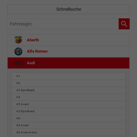
Schnellsuche
Fahrzeugnr.
Abarth
Alfa Romeo
Audi
A1
A3
A3 Sportback
A5
A5 Avant
A5 Sportback
A6
A6 Avant
A6 Avant e-tron