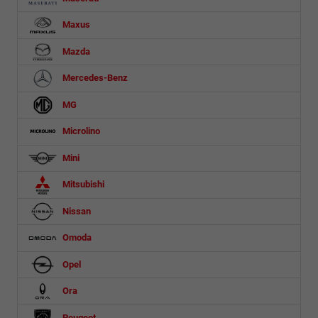
Maxus
Mazda
Mercedes-Benz
MG
Microlino
Mini
Mitsubishi
Nissan
Omoda
Opel
Ora
Peugeot