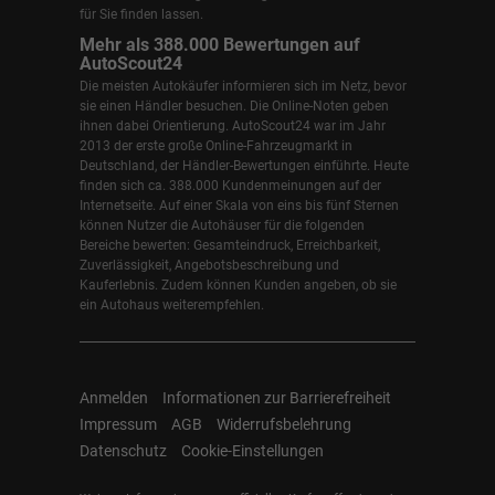
für Sie finden lassen.
Mehr als 388.000 Bewertungen auf
AutoScout24
Die meisten Autokäufer informieren sich im Netz, bevor
sie einen Händler besuchen. Die Online-Noten geben
ihnen dabei Orientierung. AutoScout24 war im Jahr
2013 der erste große Online-Fahrzeugmarkt in
Deutschland, der Händler-Bewertungen einführte. Heute
finden sich ca. 388.000 Kundenmeinungen auf der
Internetseite. Auf einer Skala von eins bis fünf Sternen
können Nutzer die Autohäuser für die folgenden
Bereiche bewerten: Gesamteindruck, Erreichbarkeit,
Zuverlässigkeit, Angebotsbeschreibung und
Kauferlebnis. Zudem können Kunden angeben, ob sie
ein Autohaus weiterempfehlen.
Anmelden
Informationen zur Barrierefreiheit
Impressum
AGB
Widerrufsbelehrung
Datenschutz
Cookie-Einstellungen