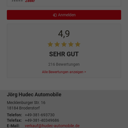
Zeekr
Anmelden
4,9
SEHR GUT
216 Bewertungen
Alle Bewertungen anzeigen >
Jörg Hudec Automobile
Mecklenburger Str. 16
18184
Broderstorf
Telefon:
+49-381-693730
Telefax:
+49-381-40349686
E-Mail:
verkauf@hudec-automobile.de