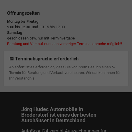
Öffnungszeiten
Montag bis Freitag
9.00 bis 12.30 und 13.15 bis 17.00
Samstag
geschlossen bzw. nur mit Terminvergabe
Beratung und Verkauf nur nach vorheriger Terminabsprache möglich!!
📅 Terminabsprache erforderlich
Ab sofort ist es erforderlich, dass Sie vor Ihrem Besuch einen 📞
Termin
für Beratung und Verkauf vereinbaren. Wir danken Ihnen für
Ihr Verständnis.
Jörg Hudec Automobile in
Broderstorf ist eines der besten
Autohäuser in Deutschland
AutoScout24 vergibt Auszeichnungen für