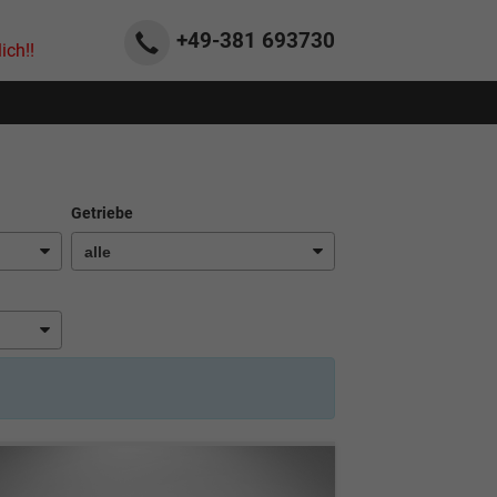
+49-381
693730
ich!!
Getriebe