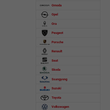
Omoda
Opel
Ora
Peugeot
Porsche
Renault
Seat
Skoda
Ssangyong
Suzuki
Toyota
Volkswagen