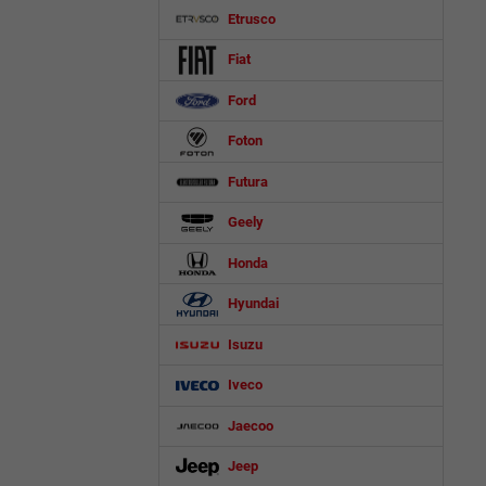
Etrusco
Fiat
Ford
Foton
Futura
Geely
Honda
Hyundai
Isuzu
Iveco
Jaecoo
Jeep