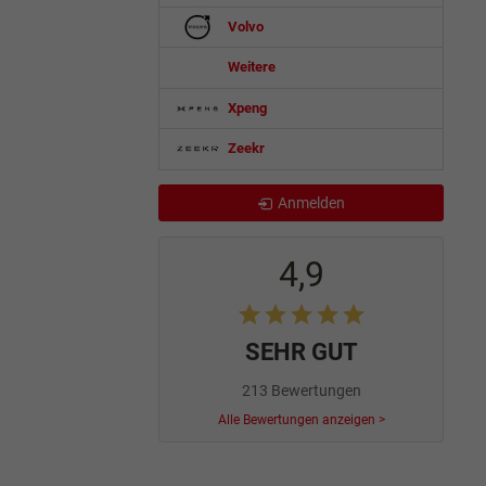
Volvo
Weitere
Xpeng
Zeekr
Anmelden
4,9
SEHR GUT
213 Bewertungen
Alle Bewertungen anzeigen >