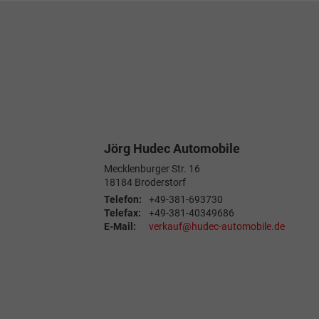
Jörg Hudec Automobile
Mecklenburger Str. 16
18184
Broderstorf
Telefon:
+49-381-693730
Telefax:
+49-381-40349686
E-Mail:
verkauf@hudec-automobile.de