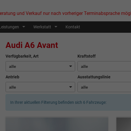
eratung und Verkauf nur nach vorheriger Terminabsprache mögl
Leistungen
Werkstatt
Kontakt
Audi A6 Avant
Verfügbarkeit, Art
Kraftstoff
Antrieb
Ausstattungslinie
In Ihrer aktuellen Filterung befinden sich
6
Fahrzeuge: