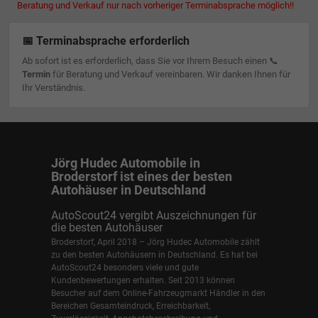
Beratung und Verkauf nur nach vorheriger Terminabsprache möglich!!
📅 Terminabsprache erforderlich
Ab sofort ist es erforderlich, dass Sie vor Ihrem Besuch einen 📞
Termin
für Beratung und Verkauf vereinbaren. Wir danken Ihnen für
Ihr Verständnis.
Jörg Hudec Automobile in
Broderstorf ist eines der besten
Autohäuser in Deutschland
AutoScout24 vergibt Auszeichnungen für
die besten Autohäuser
Broderstorf, April 2018 – Jörg Hudec Automobile zählt
zu den besten Autohäusern in Deutschland. Es hat bei
AutoScout24 besonders viele und gute
Kundenbewertungen erhalten. Seit 2013 können
Besucher auf dem Online-Fahrzeugmarkt Händler in den
Bereichen Gesamteindruck, Erreichbarkeit,