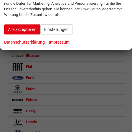
BYD
nur die Daten für Marketing, Analytics und Personalisierung, für die Sie
uns Ihr Einverständnis geben. Sie können Ihre Einwilligung jederzeit mit
Citroën
Wirkung für die Zukunft widerrufen.
Cupra
Alle akzeptieren
Einstellungen
Dacia
Datenschutzerklärung
Impressum
DS Automobiles
Etrusco
Fiat
Ford
Foton
Futura
Geely
Honda