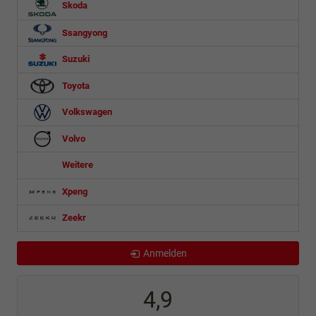
Skoda
Ssangyong
Suzuki
Toyota
Volkswagen
Volvo
Weitere
Xpeng
Zeekr
Anmelden
4,9