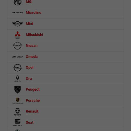
MG
Microlino
Mini
Mitsubishi
Nissan
Omoda
Opel
Ora
Peugeot
Porsche
Renault
Seat