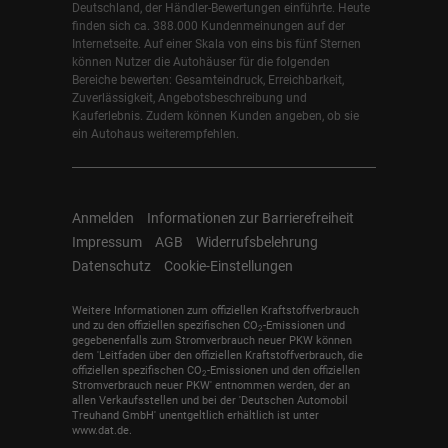
Deutschland, der Händler-Bewertungen einführte. Heute
finden sich ca. 388.000 Kundenmeinungen auf der
Internetseite. Auf einer Skala von eins bis fünf Sternen
können Nutzer die Autohäuser für die folgenden
Bereiche bewerten: Gesamteindruck, Erreichbarkeit,
Zuverlässigkeit, Angebotsbeschreibung und
Kauferlebnis. Zudem können Kunden angeben, ob sie
ein Autohaus weiterempfehlen.
Anmelden
Informationen zur Barrierefreiheit
Impressum
AGB
Widerrufsbelehrung
Datenschutz
Cookie-Einstellungen
Weitere Informationen zum offiziellen Kraftstoffverbrauch
und zu den offiziellen spezifischen CO
-Emissionen und
2
gegebenenfalls zum Stromverbrauch neuer PKW können
dem 'Leitfaden über den offiziellen Kraftstoffverbrauch, die
offiziellen spezifischen CO
-Emissionen und den offiziellen
2
Stromverbrauch neuer PKW' entnommen werden, der an
allen Verkaufsstellen und bei der 'Deutschen Automobil
Treuhand GmbH' unentgeltlich erhältlich ist unter
www.dat.de.