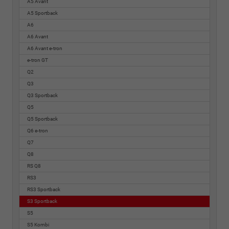
A5 Avant
A5 Sportback
A6
A6 Avant
A6 Avant e-tron
e-tron GT
Q2
Q3
Q3 Sportback
Q5
Q5 Sportback
Q6 e-tron
Q7
Q8
RS Q8
RS3
RS3 Sportback
S3 Sportback
S5
S5 Kombi