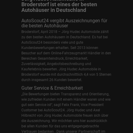
Broderstorf ist eines der besten
Autohäuser in Deutschland
AutoScout24 vergibt Auszeichnungen für
die besten Autohäuser
Broderstorf, April 2018 – Jörg Hudec Automobile zählt
zu den besten Autohäusern in Deutschland. Es hat bei
AutoScout24 besonders viele und gute
Kundenbewertungen erhalten. Seit 2013 können
Besucher auf dem Online-Fahrzeugmarkt Händler in den
Bereichen Gesamteindruck, Erreichbarkeit,
Zuverlässigkeit, Angebotsbeschreibung und
Kauferlebnis bewerten. Jörg Hudec Automobile in
Broderstorf wurde mit durchschnittlich 4,4 von 5 Sternen
durch insgesamt 26 Kunden bewertet.
Guter Service & Erreichbarkeit
„Die Bewertungen bieten Transparenz und Orientierung,
wie zufrieden Kunden mit einem Händler waren und wie
gut sein Service ist“, sagt Felix Frank, Vice President
Customer bei AutoScout24.
Jörg Hudec und Axel
Hilbrecht
von Jörg Hudec Automobile freuen sich über
die Auszeichnung. Wir möchten uns hier ausdrücklich
bei allen Kunden für das uns entgegengebrachte
Vertrauen bedanken . Dank unserer Partnerschaft im