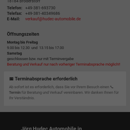
18184
Broderstorf
Telefon:
+49-381-693730
Telefax:
+49-381-40349686
E-Mail:
verkauf@hudec-automobile.de
Öffnungszeiten
Montag bis Freitag
9.00 bis 12.30 und 13.15 bis 17.00
Samstag
geschlossen bzw. nur mit Terminvergabe
Beratung und Verkauf nur nach vorheriger Terminabsprache möglich!!
📅 Terminabsprache erforderlich
Ab sofort ist es erforderlich, dass Sie vor Ihrem Besuch einen 📞
Termin
für Beratung und Verkauf vereinbaren. Wir danken Ihnen für
Ihr Verständnis.
Jörg Hudec Automobile in