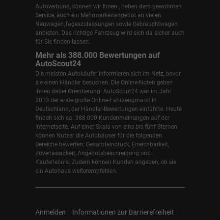
Autoverbund, können wir Ihnen , neben dem gewohnten
Service, auch ein Mehrmarkenangebot an vielen
Neuwagen,Tageszulassungen sowie Gebrauchtwagen
anbieten. Das richtige Fahrzeug wird sich da sicher auch
für Sie finden lassen.
Mehr als 388.000 Bewertungen auf
AutoScout24
Die meisten Autokäufer informieren sich im Netz, bevor
sie einen Händler besuchen. Die Online-Noten geben
ihnen dabei Orientierung. AutoScout24 war im Jahr
2013 der erste große Online-Fahrzeugmarkt in
Deutschland, der Händler-Bewertungen einführte. Heute
finden sich ca. 388.000 Kundenmeinungen auf der
Internetseite. Auf einer Skala von eins bis fünf Sternen
können Nutzer die Autohäuser für die folgenden
Bereiche bewerten: Gesamteindruck, Erreichbarkeit,
Zuverlässigkeit, Angebotsbeschreibung und
Kauferlebnis. Zudem können Kunden angeben, ob sie
ein Autohaus weiterempfehlen.
Anmelden
Informationen zur Barrierefreiheit