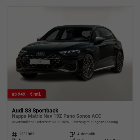
ab 949,– € mtl.
Audi S3 Sportback
Nappa Matrix Nav 19Z Pano Sonos ACC
unverbindliche Lieferzeit:
30.08.2026
Fahrzeug mit Tageszulassung
Fahrzeugnr.
1331083
Getriebe
Automatik