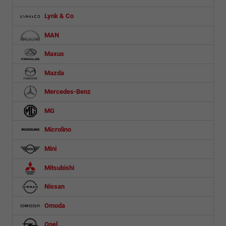
Lynk & Co
MAN
Maxus
Mazda
Mercedes-Benz
MG
Microlino
Mini
Mitsubishi
Nissan
Omoda
Opel