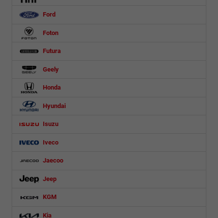
Ford
Foton
Futura
Geely
Honda
Hyundai
Isuzu
Iveco
Jaecoo
Jeep
KGM
Kia