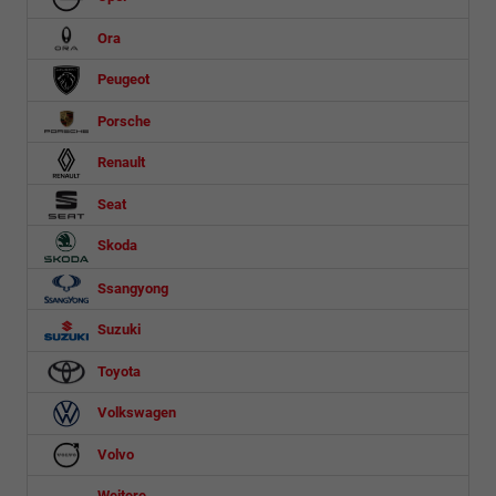
Ora
Peugeot
Porsche
Renault
Seat
Skoda
Ssangyong
Suzuki
Toyota
Volkswagen
Volvo
Weitere