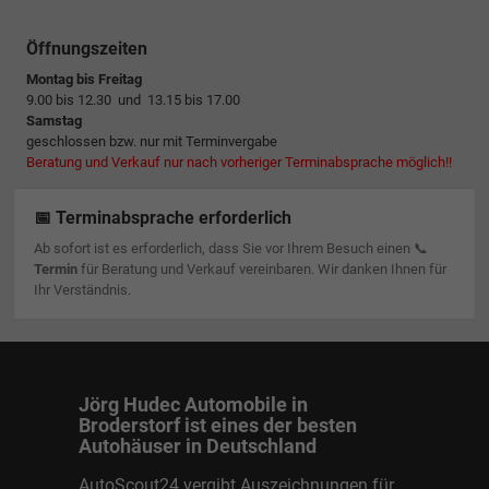
Öffnungszeiten
Montag bis Freitag
9.00 bis 12.30 und 13.15 bis 17.00
Samstag
geschlossen bzw. nur mit Terminvergabe
Beratung und Verkauf nur nach vorheriger Terminabsprache möglich!!
📅 Terminabsprache erforderlich
Ab sofort ist es erforderlich, dass Sie vor Ihrem Besuch einen 📞
Termin
für Beratung und Verkauf vereinbaren. Wir danken Ihnen für
Ihr Verständnis.
Jörg Hudec Automobile in
Broderstorf ist eines der besten
Autohäuser in Deutschland
AutoScout24 vergibt Auszeichnungen für