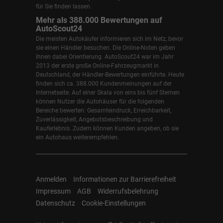
für Sie finden lassen.
Mehr als 388.000 Bewertungen auf
AutoScout24
Die meisten Autokäufer informieren sich im Netz, bevor
sie einen Händler besuchen. Die Online-Noten geben
ihnen dabei Orientierung. AutoScout24 war im Jahr
2013 der erste große Online-Fahrzeugmarkt in
Deutschland, der Händler-Bewertungen einführte. Heute
finden sich ca. 388.000 Kundenmeinungen auf der
Internetseite. Auf einer Skala von eins bis fünf Sternen
können Nutzer die Autohäuser für die folgenden
Bereiche bewerten: Gesamteindruck, Erreichbarkeit,
Zuverlässigkeit, Angebotsbeschreibung und
Kauferlebnis. Zudem können Kunden angeben, ob sie
ein Autohaus weiterempfehlen.
Anmelden
Informationen zur Barrierefreiheit
Impressum
AGB
Widerrufsbelehrung
Datenschutz
Cookie-Einstellungen