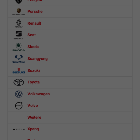
Porsche
Renault
Seat
Skoda
Ssangyong
Suzuki
Toyota
Volkswagen
Volvo
Weitere
Xpeng