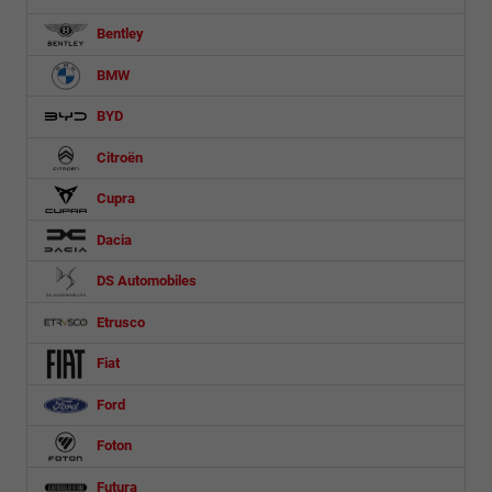
Bentley
BMW
BYD
Citroën
Cupra
Dacia
DS Automobiles
Etrusco
Fiat
Ford
Foton
Futura