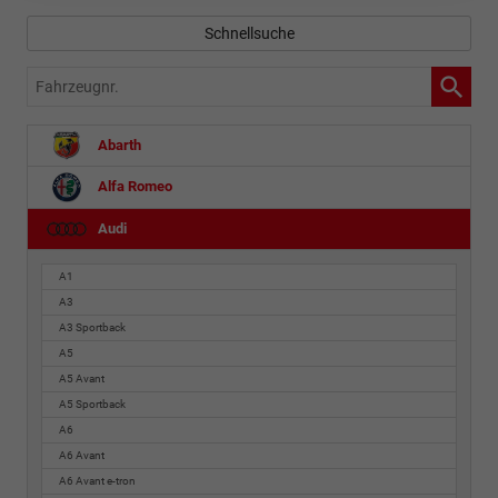
Schnellsuche
Fahrzeugnr.
Abarth
Alfa Romeo
Audi
A1
A3
A3 Sportback
A5
A5 Avant
A5 Sportback
A6
A6 Avant
A6 Avant e-tron