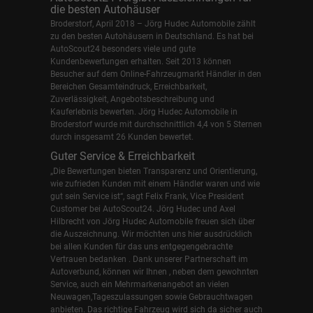
die besten Autohäuser
Broderstorf, April 2018 – Jörg Hudec Automobile zählt
zu den besten Autohäusern in Deutschland. Es hat bei
AutoScout24 besonders viele und gute
Kundenbewertungen erhalten. Seit 2013 können
Besucher auf dem Online-Fahrzeugmarkt Händler in den
Bereichen Gesamteindruck, Erreichbarkeit,
Zuverlässigkeit, Angebotsbeschreibung und
Kauferlebnis bewerten. Jörg Hudec Automobile in
Broderstorf wurde mit durchschnittlich 4,4 von 5 Sternen
durch insgesamt 26 Kunden bewertet.
Guter Service & Erreichbarkeit
„Die Bewertungen bieten Transparenz und Orientierung,
wie zufrieden Kunden mit einem Händler waren und wie
gut sein Service ist“, sagt Felix Frank, Vice President
Customer bei AutoScout24.
Jörg Hudec und Axel
Hilbrecht
von Jörg Hudec Automobile freuen sich über
die Auszeichnung. Wir möchten uns hier ausdrücklich
bei allen Kunden für das uns entgegengebrachte
Vertrauen bedanken . Dank unserer Partnerschaft im
Autoverbund, können wir Ihnen , neben dem gewohnten
Service, auch ein Mehrmarkenangebot an vielen
Neuwagen,Tageszulassungen sowie Gebrauchtwagen
anbieten. Das richtige Fahrzeug wird sich da sicher auch