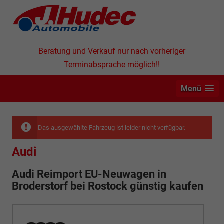
Beratung und Verkauf nur nach vorheriger
Terminabsprache möglich!!
Menü
Das ausgewählte Fahrzeug ist leider nicht verfügbar.
Audi
Audi Reimport EU-Neuwagen in
Broderstorf bei Rostock günstig kaufen