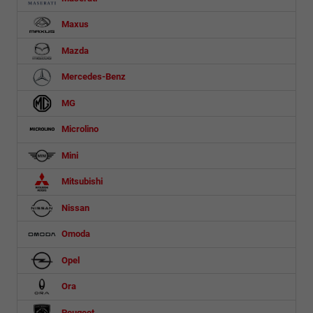
Maxus
Mazda
Mercedes-Benz
MG
Microlino
Mini
Mitsubishi
Nissan
Omoda
Opel
Ora
Peugeot