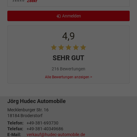
Zeekr
Anmelden
4,9
SEHR GUT
216 Bewertungen
Alle Bewertungen anzeigen >
Jörg Hudec Automobile
Mecklenburger Str. 16
18184
Broderstorf
Telefon:
+49-381-693730
Telefax:
+49-381-40349686
E-Mail:
verkauf@hudec-automobile.de