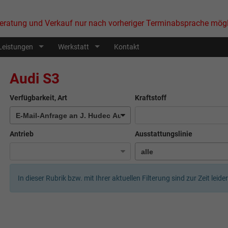
eratung und Verkauf nur nach vorheriger Terminabsprache mögl
Leistungen
Werkstatt
Kontakt
Audi S3
Verfügbarkeit, Art
Kraftstoff
Antrieb
Ausstattungslinie
In dieser Rubrik bzw. mit Ihrer aktuellen Filterung sind zur Zeit leid