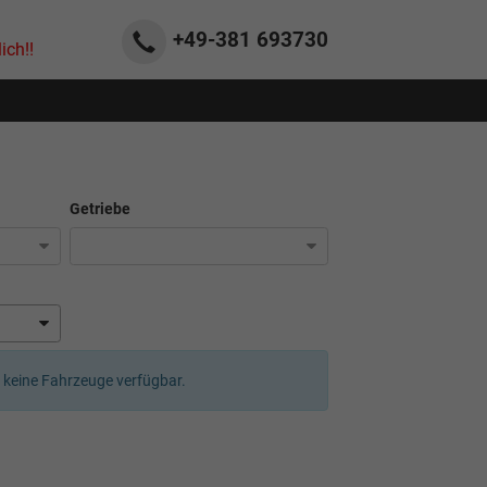
+49-381
693730
ich!!
Getriebe
er keine Fahrzeuge verfügbar.