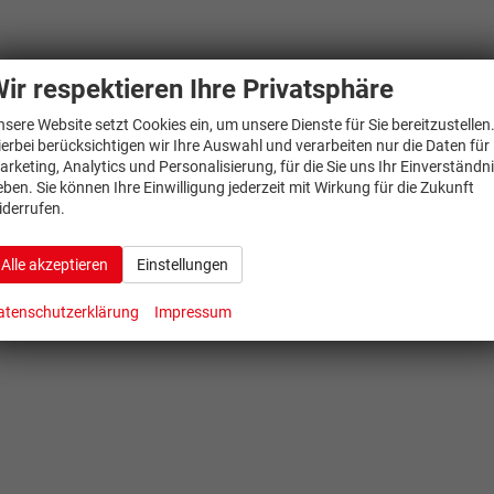
ir respektieren Ihre Privatsphäre
nsere Website setzt Cookies ein, um unsere Dienste für Sie bereitzustellen
ierbei berücksichtigen wir Ihre Auswahl und verarbeiten nur die Daten für
arketing, Analytics und Personalisierung, für die Sie uns Ihr Einverständn
eben. Sie können Ihre Einwilligung jederzeit mit Wirkung für die Zukunft
iderrufen.
Alle akzeptieren
Einstellungen
atenschutzerklärung
Impressum