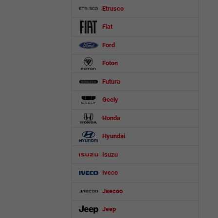
Etrusco
Fiat
Ford
Foton
Futura
Geely
Honda
Hyundai
Isuzu
Iveco
Jaecoo
Jeep