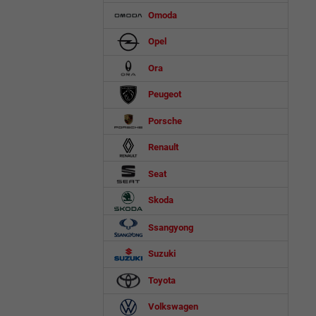
Omoda
Opel
Ora
Peugeot
Porsche
Renault
Seat
Skoda
Ssangyong
Suzuki
Toyota
Volkswagen