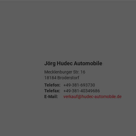
Jörg Hudec Automobile
Mecklenburger Str. 16
18184
Broderstorf
Telefon:
+49-381-693730
Telefax:
+49-381-40349686
E-Mail:
verkauf@hudec-automobile.de