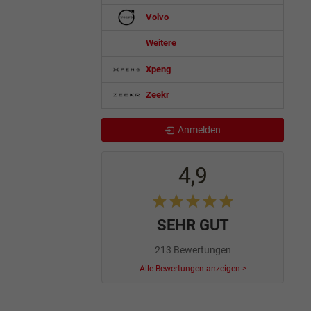
Volvo
Weitere
Xpeng
Zeekr
Anmelden
4,9
SEHR GUT
213 Bewertungen
Alle Bewertungen anzeigen >