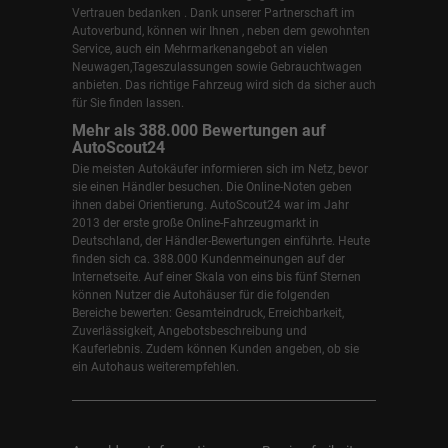
Vertrauen bedanken . Dank unserer Partnerschaft im
Autoverbund, können wir Ihnen , neben dem gewohnten
Service, auch ein Mehrmarkenangebot an vielen
Neuwagen,Tageszulassungen sowie Gebrauchtwagen
anbieten. Das richtige Fahrzeug wird sich da sicher auch
für Sie finden lassen.
Mehr als 388.000 Bewertungen auf
AutoScout24
Die meisten Autokäufer informieren sich im Netz, bevor
sie einen Händler besuchen. Die Online-Noten geben
ihnen dabei Orientierung. AutoScout24 war im Jahr
2013 der erste große Online-Fahrzeugmarkt in
Deutschland, der Händler-Bewertungen einführte. Heute
finden sich ca. 388.000 Kundenmeinungen auf der
Internetseite. Auf einer Skala von eins bis fünf Sternen
können Nutzer die Autohäuser für die folgenden
Bereiche bewerten: Gesamteindruck, Erreichbarkeit,
Zuverlässigkeit, Angebotsbeschreibung und
Kauferlebnis. Zudem können Kunden angeben, ob sie
ein Autohaus weiterempfehlen.