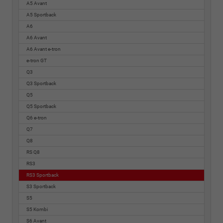
A5 Avant
A5 Sportback
A6
A6 Avant
A6 Avant e-tron
e-tron GT
Q3
Q3 Sportback
Q5
Q5 Sportback
Q6 e-tron
Q7
Q8
RS Q8
RS3
RS3 Sportback
S3 Sportback
S5
S5 Kombi
S6 Avant