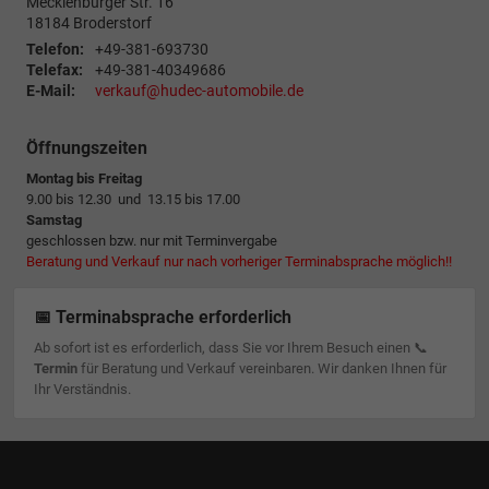
Mecklenburger Str. 16
18184
Broderstorf
Telefon:
+49-381-693730
Telefax:
+49-381-40349686
E-Mail:
verkauf@hudec-automobile.de
Öffnungszeiten
Montag bis Freitag
9.00 bis 12.30 und 13.15 bis 17.00
Samstag
geschlossen bzw. nur mit Terminvergabe
Beratung und Verkauf nur nach vorheriger Terminabsprache möglich!!
📅 Terminabsprache erforderlich
Ab sofort ist es erforderlich, dass Sie vor Ihrem Besuch einen 📞
Termin
für Beratung und Verkauf vereinbaren. Wir danken Ihnen für
Ihr Verständnis.