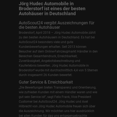
Jörg Hudec Automobile in
Broderstorf ist eines der besten
Autohäuser in Deutschland
AutoScout24 vergibt Auszeichnungen für
die besten Autohäuser
Broderstorf, April 2018 – Jörg Hudec Automobile zählt
zu den besten Autohäusern in Deutschland. Es hat bei
AutoScout24 besonders viele und gute
Kundenbewertungen erhalten. Seit 2013 können
Besucher auf dem Online-Fahrzeugmarkt Händler in den
Bereichen Gesamteindruck, Erreichbarkeit,
Zuverlässigkeit, Angebotsbeschreibung und
Kauferlebnis bewerten. Jörg Hudec Automobile in
Broderstorf wurde mit durchschnittlich 4,4 von 5 Sternen
durch insgesamt 26 Kunden bewertet.
Guter Service & Erreichbarkeit
„Die Bewertungen bieten Transparenz und Orientierung,
wie zufrieden Kunden mit einem Händler waren und wie
gut sein Service ist“, sagt Felix Frank, Vice President
Customer bei AutoScout24.
Jörg Hudec und Axel
Hilbrecht
von Jörg Hudec Automobile freuen sich über
die Auszeichnung. Wir möchten uns hier ausdrücklich
bei allen Kunden für das uns entgegengebrachte