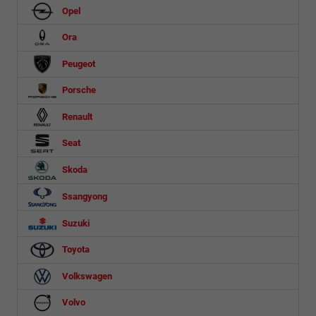
Opel
Ora
Peugeot
Porsche
Renault
Seat
Skoda
Ssangyong
Suzuki
Toyota
Volkswagen
Volvo