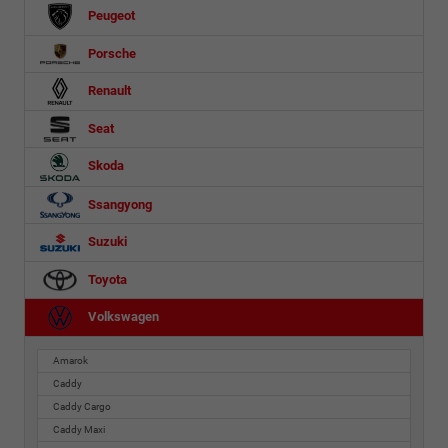
Peugeot
Porsche
Renault
Seat
Skoda
Ssangyong
Suzuki
Toyota
Volkswagen
Amarok
Caddy
Caddy Cargo
Caddy Maxi