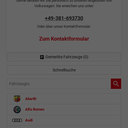
Gerne beraten wir Sie persönlich zu unseren Angeboten von
Volkswagen. Sie erreichen uns unter:
+49-381-693730
Oder über unser Kontaktformular:
Zum Kontaktformular
Gemerkte Fahrzeuge (
0
)
Schnellsuche
Fahrzeugnr.
Abarth
Alfa Romeo
Audi