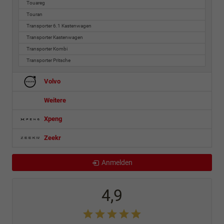
Touareg
Touran
Transporter 6.1 Kastenwagen
Transporter Kastenwagen
Transporter Kombi
Transporter Pritsche
Volvo
Weitere
Xpeng
Zeekr
Anmelden
4,9