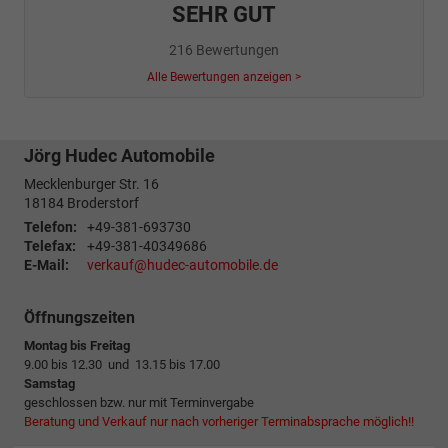
SEHR GUT
216 Bewertungen
Alle Bewertungen anzeigen >
Jörg Hudec Automobile
Mecklenburger Str. 16
18184
Broderstorf
Telefon:
+49-381-693730
Telefax:
+49-381-40349686
E-Mail:
verkauf@hudec-automobile.de
Öffnungszeiten
Montag bis Freitag
9.00 bis 12.30 und 13.15 bis 17.00
Samstag
geschlossen bzw. nur mit Terminvergabe
Beratung und Verkauf nur nach vorheriger Terminabsprache möglich!!