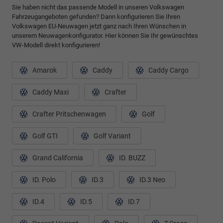
Sie haben nicht das passende Modell in unseren Volkswagen
Fahrzeugangeboten gefunden? Dann konfigurieren Sie Ihren
Volkswagen EU-Neuwagen jetzt ganz nach Ihren Wünschen in
unserem Neuwagenkonfigurator. Hier können Sie Ihr gewünschtes
VW-Modell direkt konfigurieren!
Amarok
Caddy
Caddy Cargo
Caddy Maxi
Crafter
Crafter Pritschenwagen
Golf
Golf GTI
Golf Variant
Grand California
ID. BUZZ
ID. Polo
ID.3
ID.3 Neo
ID.4
ID.5
ID.7