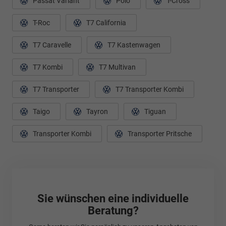
Passat Variant
Polo
T-Cross
T-Roc
T7 California
T7 Caravelle
T7 Kastenwagen
T7 Kombi
T7 Multivan
T7 Transporter
T7 Transporter Kombi
Taigo
Tayron
Tiguan
Transporter Kombi
Transporter Pritsche
Sie wünschen eine individuelle
Beratung?