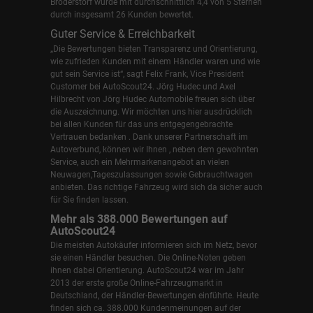
Broderstorf wurde mit durchschnittlich 4,4 von 5 Sternen
durch insgesamt 26 Kunden bewertet.
Guter Service & Erreichbarkeit
„Die Bewertungen bieten Transparenz und Orientierung,
wie zufrieden Kunden mit einem Händler waren und wie
gut sein Service ist“, sagt Felix Frank, Vice President
Customer bei AutoScout24.
Jörg Hudec und Axel
Hilbrecht
von Jörg Hudec Automobile freuen sich über
die Auszeichnung. Wir möchten uns hier ausdrücklich
bei allen Kunden für das uns entgegengebrachte
Vertrauen bedanken . Dank unserer Partnerschaft im
Autoverbund, können wir Ihnen , neben dem gewohnten
Service, auch ein Mehrmarkenangebot an vielen
Neuwagen,Tageszulassungen sowie Gebrauchtwagen
anbieten. Das richtige Fahrzeug wird sich da sicher auch
für Sie finden lassen.
Mehr als 388.000 Bewertungen auf
AutoScout24
Die meisten Autokäufer informieren sich im Netz, bevor
sie einen Händler besuchen. Die Online-Noten geben
ihnen dabei Orientierung. AutoScout24 war im Jahr
2013 der erste große Online-Fahrzeugmarkt in
Deutschland, der Händler-Bewertungen einführte. Heute
finden sich ca. 388.000 Kundenmeinungen auf der