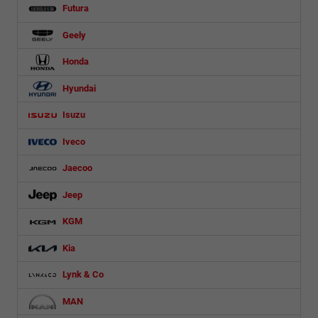
Futura
Geely
Honda
Hyundai
Isuzu
Iveco
Jaecoo
Jeep
KGM
Kia
Lynk & Co
MAN