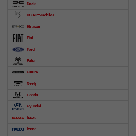
Dacia
DS Automobiles
Etrusco
Fiat
Ford
Foton
Futura
Geely
Honda
Hyundai
Isuzu
Iveco