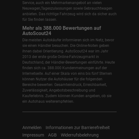
Service, auch ein Mehrmarkenangebot an vielen
Neuwagen,Tageszulassungen sowie Gebrauchtwagen
anbieten. Das richtige Fahrzeug wird sich da sicher auch
für Sie finden lassen.
Mehr als 388.000 Bewertungen auf
AutoScout24
Die meisten Autokäufer informieren sich im Netz, bevor
sie einen Händler besuchen. Die Online-Noten geben
ihnen dabei Orientierung. AutoScout24 war im Jahr
2013 der erste große Online-Fahrzeugmarkt in
Deutschland, der Händler-Bewertungen einführte. Heute
finden sich ca. 388.000 Kundenmeinungen auf der
Internetseite. Auf einer Skala von eins bis fünf Sternen
können Nutzer die Autohäuser für die folgenden
Bereiche bewerten: Gesamteindruck, Erreichbarkeit,
Zuverlässigkeit, Angebotsbeschreibung und
Kauferlebnis. Zudem können Kunden angeben, ob sie
ein Autohaus weiterempfehlen.
Anmelden
Informationen zur Barrierefreiheit
Impressum
AGB
Widerrufsbelehrung