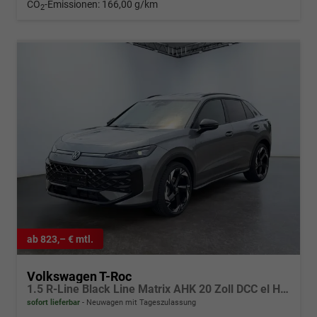
CO
-Emissionen:
166,00 g/km
2
ab 823,– € mtl.
Volkswagen T-Roc
1.5 R-Line Black Line Matrix AHK 20 Zoll DCC el Heckklappe 4J Garantie
sofort lieferbar
Neuwagen mit Tageszulassung