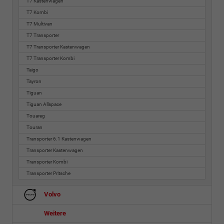
T7 Kastenwagen
T7 Kombi
T7 Multivan
T7 Transporter
T7 Transporter Kastenwagen
T7 Transporter Kombi
Taigo
Tayron
Tiguan
Tiguan Allspace
Touareg
Touran
Transporter 6.1 Kastenwagen
Transporter Kastenwagen
Transporter Kombi
Transporter Pritsche
Volvo
Weitere