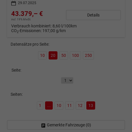
29.07.2025
43.379,– €
Details
incl. 19% MwSt.
Verbrauch kombiniert:
8,60 l/100km
CO
-Emissionen:
197,00 g/km
2
Datensätze pro Seite:
10
20
50
100
250
Seite:
Seiten:
1
...
10
11
12
13
Gemerkte Fahrzeuge (
0
)