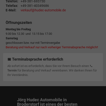
Telefon:
+49-381-693730
Telefax:
+49-381-40349686
E-Mail:
verkauf@hudec-automobile.de
Öffnungszeiten
Montag bis Freitag
9.00 bis 12.30 und 13.15 bis 17.00
Samstag
geschlossen bzw. nur mit Terminvergabe
Beratung und Verkauf nur nach vorheriger Terminabsprache möglich!!
📅 Terminabsprache erforderlich
Ab sofort ist es erforderlich, dass Sie vor Ihrem Besuch einen 📞
Termin
für Beratung und Verkauf vereinbaren. Wir danken Ihnen für
Ihr Verständnis.
Jörg Hudec Automobile in
Broderstorf ist eines der besten