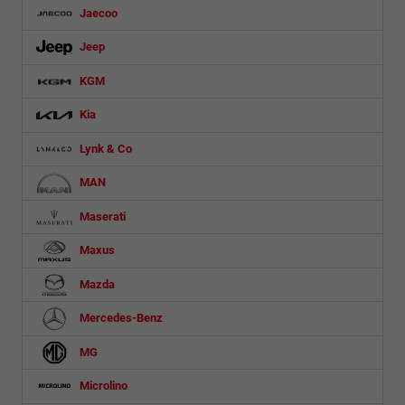
Jaecoo
Jeep
KGM
Kia
Lynk & Co
MAN
Maserati
Maxus
Mazda
Mercedes-Benz
MG
Microlino