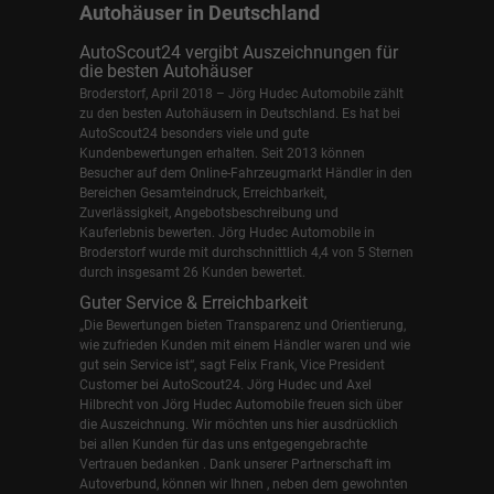
Autohäuser in Deutschland
AutoScout24 vergibt Auszeichnungen für
die besten Autohäuser
Broderstorf, April 2018 – Jörg Hudec Automobile zählt
zu den besten Autohäusern in Deutschland. Es hat bei
AutoScout24 besonders viele und gute
Kundenbewertungen erhalten. Seit 2013 können
Besucher auf dem Online-Fahrzeugmarkt Händler in den
Bereichen Gesamteindruck, Erreichbarkeit,
Zuverlässigkeit, Angebotsbeschreibung und
Kauferlebnis bewerten. Jörg Hudec Automobile in
Broderstorf wurde mit durchschnittlich 4,4 von 5 Sternen
durch insgesamt 26 Kunden bewertet.
Guter Service & Erreichbarkeit
„Die Bewertungen bieten Transparenz und Orientierung,
wie zufrieden Kunden mit einem Händler waren und wie
gut sein Service ist“, sagt Felix Frank, Vice President
Customer bei AutoScout24.
Jörg Hudec und Axel
Hilbrecht
von Jörg Hudec Automobile freuen sich über
die Auszeichnung. Wir möchten uns hier ausdrücklich
bei allen Kunden für das uns entgegengebrachte
Vertrauen bedanken . Dank unserer Partnerschaft im
Autoverbund, können wir Ihnen , neben dem gewohnten