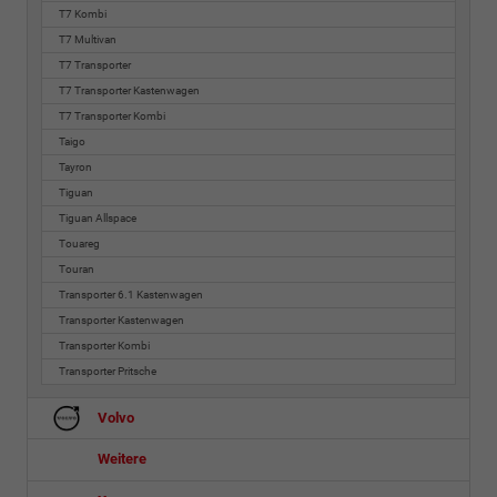
T7 Kombi
T7 Multivan
T7 Transporter
T7 Transporter Kastenwagen
T7 Transporter Kombi
Taigo
Tayron
Tiguan
Tiguan Allspace
Touareg
Touran
Transporter 6.1 Kastenwagen
Transporter Kastenwagen
Transporter Kombi
Transporter Pritsche
Volvo
Weitere