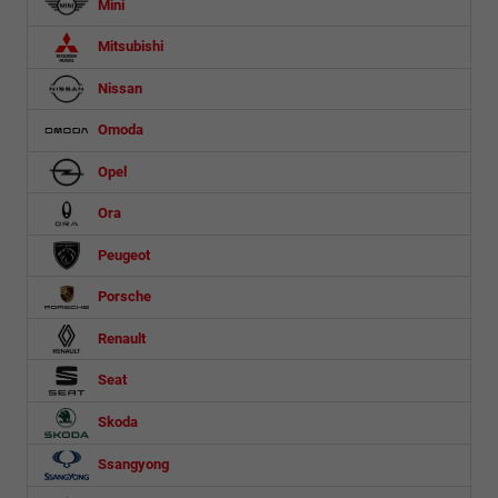
Mini
Mitsubishi
Nissan
Omoda
Opel
Ora
Peugeot
Porsche
Renault
Seat
Skoda
Ssangyong