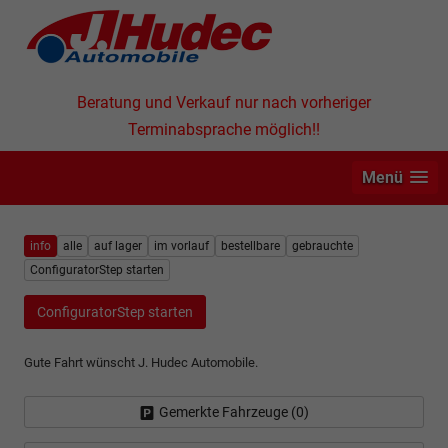
Beratung und Verkauf nur nach vorheriger
Terminabsprache möglich!!
Menü
info
alle
auf lager
im vorlauf
bestellbare
gebrauchte
ConfiguratorStep starten
ConfiguratorStep starten
Gute Fahrt wünscht J. Hudec Automobile.
Gemerkte Fahrzeuge (
0
)