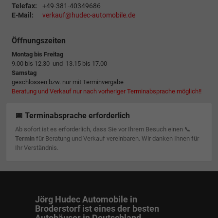
Telefax:
+49-381-40349686
E-Mail:
verkauf@hudec-automobile.de
Öffnungszeiten
Montag bis Freitag
9.00 bis 12.30 und 13.15 bis 17.00
Samstag
geschlossen bzw. nur mit Terminvergabe
Beratung und Verkauf nur nach vorheriger Terminabsprache möglich!!
📅 Terminabsprache erforderlich
Ab sofort ist es erforderlich, dass Sie vor Ihrem Besuch einen 📞
Termin
für Beratung und Verkauf vereinbaren. Wir danken Ihnen für
Ihr Verständnis.
Jörg Hudec Automobile in
Broderstorf ist eines der besten
Autohäuser in Deutschland