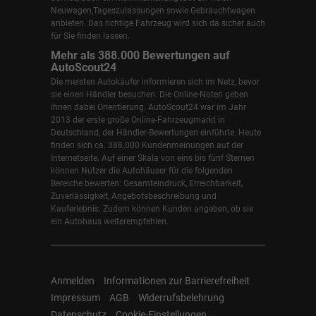
Neuwagen,Tageszulassungen sowie Gebrauchtwagen
anbieten. Das richtige Fahrzeug wird sich da sicher auch
für Sie finden lassen.
Mehr als 388.000 Bewertungen auf
AutoScout24
Die meisten Autokäufer informieren sich im Netz, bevor
sie einen Händler besuchen. Die Online-Noten geben
ihnen dabei Orientierung. AutoScout24 war im Jahr
2013 der erste große Online-Fahrzeugmarkt in
Deutschland, der Händler-Bewertungen einführte. Heute
finden sich ca. 388.000 Kundenmeinungen auf der
Internetseite. Auf einer Skala von eins bis fünf Sternen
können Nutzer die Autohäuser für die folgenden
Bereiche bewerten: Gesamteindruck, Erreichbarkeit,
Zuverlässigkeit, Angebotsbeschreibung und
Kauferlebnis. Zudem können Kunden angeben, ob sie
ein Autohaus weiterempfehlen.
Anmelden
Informationen zur Barrierefreiheit
Impressum
AGB
Widerrufsbelehrung
Datenschutz
Cookie-Einstellungen