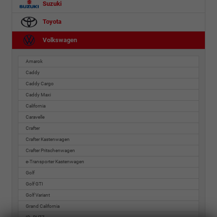
Suzuki
Toyota
Volkswagen
Amarok
Caddy
Caddy Cargo
Caddy Maxi
California
Caravelle
Crafter
Crafter Kastenwagen
Crafter Pritschenwagen
e-Transporter Kastenwagen
Golf
Golf GTI
Golf Variant
Grand California