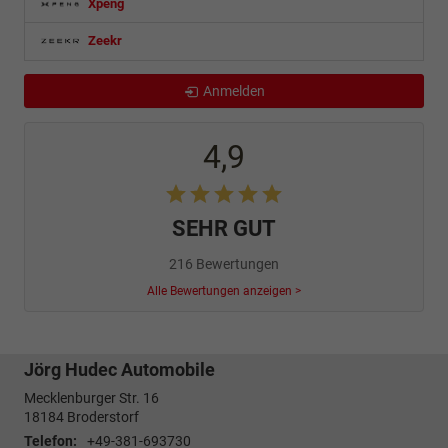
Xpeng
Zeekr
Anmelden
4,9
SEHR GUT
216 Bewertungen
Alle Bewertungen anzeigen >
Jörg Hudec Automobile
Mecklenburger Str. 16
18184
Broderstorf
Telefon:
+49-381-693730