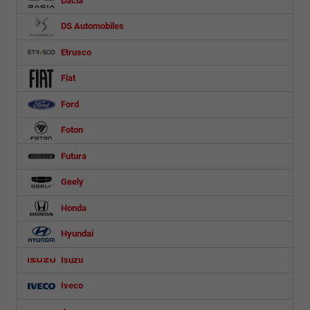
DS Automobiles
Etrusco
Fiat
Ford
Foton
Futura
Geely
Honda
Hyundai
Isuzu
Iveco