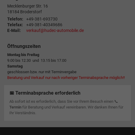
Mecklenburger Str. 16
18184
Broderstorf
Telefon:
+49-381-693730
Telefax:
+49-381-40349686
E-Mail:
verkauf@hudec-automobile.de
Öffnungszeiten
Montag bis Freitag
9.00 bis 12.30 und 13.15 bis 17.00
Samstag
geschlossen bzw. nur mit Terminvergabe
Beratung und Verkauf nur nach vorheriger Terminabsprache möglich!!
📅 Terminabsprache erforderlich
Ab sofort ist es erforderlich, dass Sie vor Ihrem Besuch einen 📞
Termin
für Beratung und Verkauf vereinbaren. Wir danken Ihnen für
Ihr Verständnis.