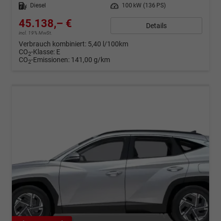
Kraftstoff
Diesel
Leistung
100 kW (136 PS)
45.138,– €
Details
incl. 19% MwSt.
Verbrauch kombiniert:
5,40 l/100km
CO
-Klasse:
E
2
CO
-Emissionen:
141,00 g/km
2