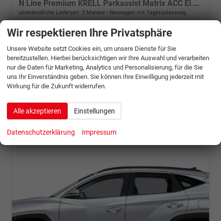
N Line Premium KRELL Parkassist Matrix ACC El.Heck
unverbindliche Lieferzeit: 2 Monate
Neuwagen mit Tageszulassung
Wir respektieren Ihre Privatsphäre
Fahrzeugnr.
1350436
Getriebe
Autom. 6-Gang
Kraftstoff
Benzin
Leistung
176 kW (239 PS)
Unsere Website setzt Cookies ein, um unsere Dienste für Sie
46.531,– €
bereitzustellen. Hierbei berücksichtigen wir Ihre Auswahl und verarbeiten
Details
nur die Daten für Marketing, Analytics und Personalisierung, für die Sie
incl. 19% MwSt.
uns Ihr Einverständnis geben. Sie können Ihre Einwilligung jederzeit mit
Verbrauch kombiniert:
6,50 l/100km
Wirkung für die Zukunft widerrufen.
CO
-Klasse:
E
2
CO
-Emissionen:
148,00 g/km
2
Alle akzeptieren
Einstellungen
Datenschutzerklärung
Impressum