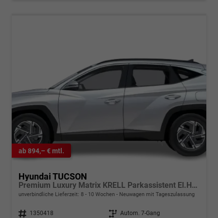
ab 894,– € mtl.
Hyundai TUCSON
Premium Luxury Matrix KRELL Parkassistent El.Heck
unverbindliche Lieferzeit: 8 - 10 Wochen
Neuwagen mit Tageszulassung
Fahrzeugnr.
1350418
Getriebe
Autom. 7-Gang