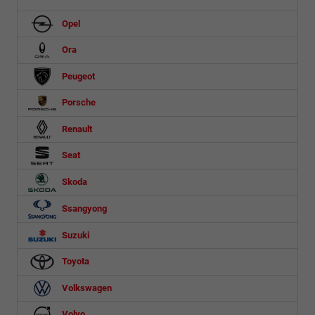
Opel
Ora
Peugeot
Porsche
Renault
Seat
Skoda
Ssangyong
Suzuki
Toyota
Volkswagen
Volvo