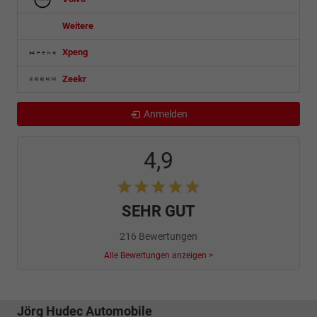
Weitere
Xpeng
Zeekr
Anmelden
4,9
SEHR GUT
216 Bewertungen
Alle Bewertungen anzeigen >
Jörg Hudec Automobile