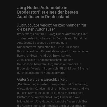
Jörg Hudec Automobile in
Broderstorf ist eines der besten
Autohäuser in Deutschland
AutoScout24 vergibt Auszeichnungen für
die besten Autohäuser
Broderstorf, April 2018 – Jörg Hudec Automobile zählt
zu den besten Autohäusern in Deutschland. Es hat bei
AutoScout24 besonders viele und gute
Kundenbewertungen erhalten. Seit 2013 können
Besucher auf dem Online-Fahrzeugmarkt Händler in den
Bereichen Gesamteindruck, Erreichbarkeit,
Zuverlässigkeit, Angebotsbeschreibung und
Kauferlebnis bewerten. Jörg Hudec Automobile in
Broderstorf wurde mit durchschnittlich 4,4 von 5 Sternen
durch insgesamt 26 Kunden bewertet.
Guter Service & Erreichbarkeit
„Die Bewertungen bieten Transparenz und Orientierung,
wie zufrieden Kunden mit einem Händler waren und wie
gut sein Service ist“, sagt Felix Frank, Vice President
Customer bei AutoScout24.
Jörg Hudec und Axel
Hilbrecht
von Jörg Hudec Automobile freuen sich über
die Auszeichnung. Wir möchten uns hier ausdrücklich