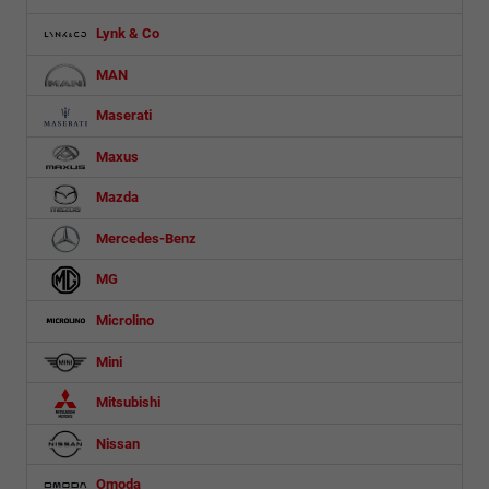
Lynk & Co
MAN
Maserati
Maxus
Mazda
Mercedes-Benz
MG
Microlino
Mini
Mitsubishi
Nissan
Omoda