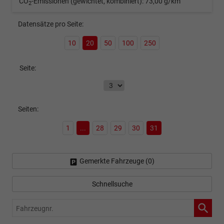
CO
-Emissionen (gewichtet, kombiniert):
73,00 g/km
2
Datensätze pro Seite:
10
20
50
100
250
Seite:
Seiten:
1
...
28
29
30
31
Gemerkte Fahrzeuge (
0
)
Schnellsuche
Fahrzeugnr.