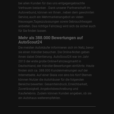
bei allen Kunden für das uns entgegengebrachte
Vertrauen bedanken . Dank unserer Partnerschaft im
Autoverbund, können wir Ihnen , neben dem gewohnten
Service, auch ein Mehrmarkenangebot an vielen
Neuwagen,Tageszulassungen sowie Gebrauchtwagen
anbieten. Das richtige Fahrzeug wird sich da sicher auch
für Sie finden lassen.
Mehr als 388.000 Bewertungen auf
AutoScout24
Die meisten Autokäufer informieren sich im Netz, bevor
sie einen Händler besuchen. Die Online-Noten geben
ihnen dabei Orientierung. AutoScout24 war im Jahr
2013 der erste große Online-Fahrzeugmarkt in
Deutschland, der Händler-Bewertungen einführte. Heute
finden sich ca. 388.000 Kundenmeinungen auf der
Internetseite. Auf einer Skala von eins bis fünf Sternen
können Nutzer die Autohäuser für die folgenden
Bereiche bewerten: Gesamteindruck, Erreichbarkeit,
Zuverlässigkeit, Angebotsbeschreibung und
Kauferlebnis. Zudem können Kunden angeben, ob sie
ein Autohaus weiterempfehlen.