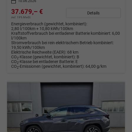
10.06.2026
37.679,– €
Details
incl. 19% MwSt.
Energieverbrauch (gewichtet, kombiniert):
2,80 l/100km + 10,80 kWh/100km
Kraftstoffverbrauch bei entladener Batterie kombiniert:
6,00
l/100km
Stromverbrauch bei rein elektrischem Betrieb kombiniert:
19,50 kWh/100km
Elektrische Reichweite (EAER):
68 km
CO
-Klasse (gewichtet, kombiniert):
B
2
CO
-Klasse bei entladener Batterie:
E
2
CO
-Emissionen (gewichtet, kombiniert):
64,00 g/km
2