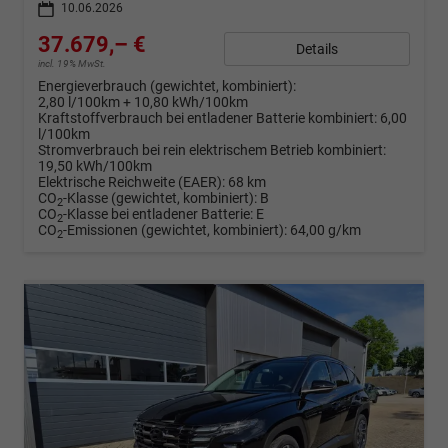
10.06.2026
37.679,– €
Details
incl. 19% MwSt.
Energieverbrauch (gewichtet, kombiniert):
2,80 l/100km + 10,80 kWh/100km
Kraftstoffverbrauch bei entladener Batterie kombiniert:
6,00
l/100km
Stromverbrauch bei rein elektrischem Betrieb kombiniert:
19,50 kWh/100km
Elektrische Reichweite (EAER):
68 km
CO
-Klasse (gewichtet, kombiniert):
B
2
CO
-Klasse bei entladener Batterie:
E
2
CO
-Emissionen (gewichtet, kombiniert):
64,00 g/km
2