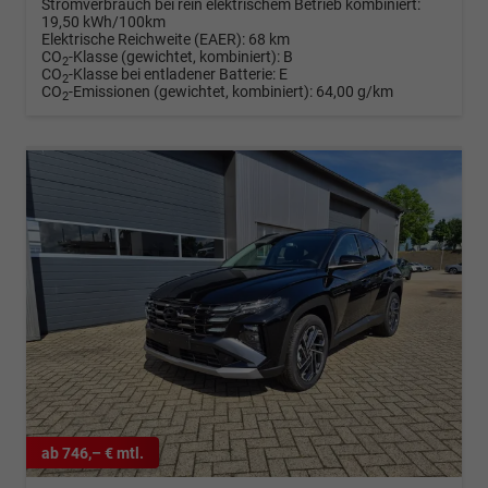
Stromverbrauch bei rein elektrischem Betrieb kombiniert:
19,50 kWh/100km
Elektrische Reichweite (EAER):
68 km
CO
-Klasse (gewichtet, kombiniert):
B
2
CO
-Klasse bei entladener Batterie:
E
2
CO
-Emissionen (gewichtet, kombiniert):
64,00 g/km
2
ab 746,– € mtl.