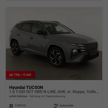
ab 736,– € mtl.
Hyundai TUCSON
1.6 T-GDI DCT 4WD N-LINE, AHK, el. Klappe, Teilleder, Navi, Kamera, ACC
sofort lieferbar
Fahrzeug mit Tageszulassung
Fahrzeugnr.
1339151
Getriebe
Automatik