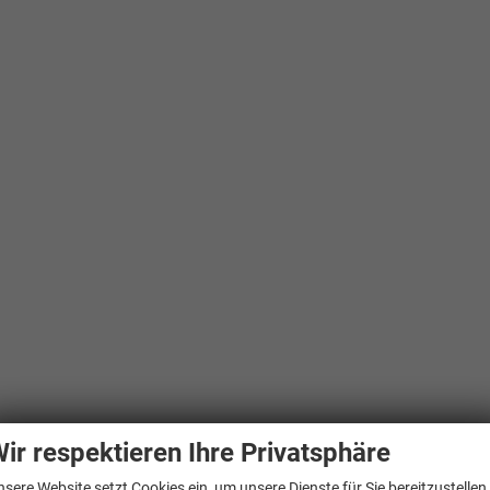
ir respektieren Ihre Privatsphäre
nsere Website setzt Cookies ein, um unsere Dienste für Sie bereitzustellen