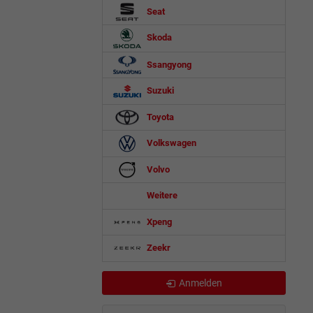
Seat
Skoda
Ssangyong
Suzuki
Toyota
Volkswagen
Volvo
Weitere
Xpeng
Zeekr
Anmelden