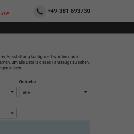
+49-381
693730
ich!!
ihrer Ausstattung konfiguriert wurden und in
namen, um alle Details dieses Fahrzeugs zu sehen.
igen lassen.
Getriebe