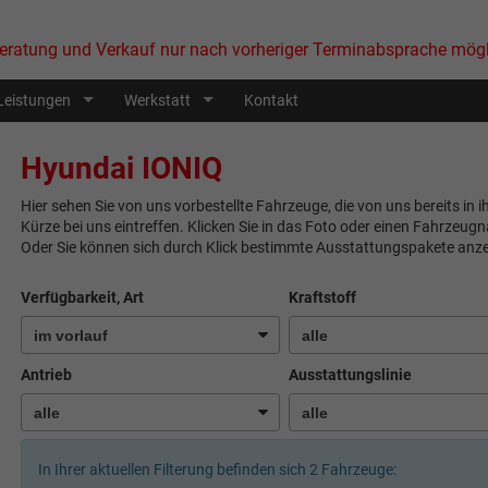
eratung und Verkauf nur nach vorheriger Terminabsprache mögl
Leistungen
Werkstatt
Kontakt
Hyundai IONIQ
Hier sehen Sie von uns vorbestellte Fahrzeuge, die von uns bereits in 
Kürze bei uns eintreffen. Klicken Sie in das Foto oder einen Fahrzeug
Oder Sie können sich durch Klick bestimmte Ausstattungspakete anze
Verfügbarkeit, Art
Kraftstoff
Antrieb
Ausstattungslinie
In Ihrer aktuellen Filterung befinden sich
2
Fahrzeuge: