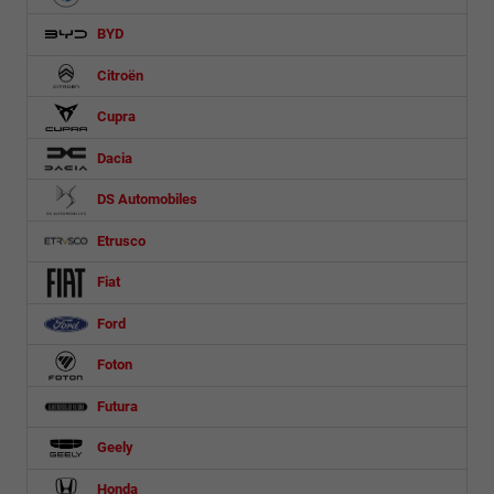
BYD
Citroën
Cupra
Dacia
DS Automobiles
Etrusco
Fiat
Ford
Foton
Futura
Geely
Honda