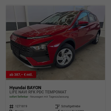
ab 387,– € mtl.
Hyundai BAYON
LIFE NAVI RFK PDC TEMPOMAT
sofort lieferbar
Neuwagen mit Tageszulassung
Fahrzeugnr.
1271819
Getriebe
Schaltgetriebe