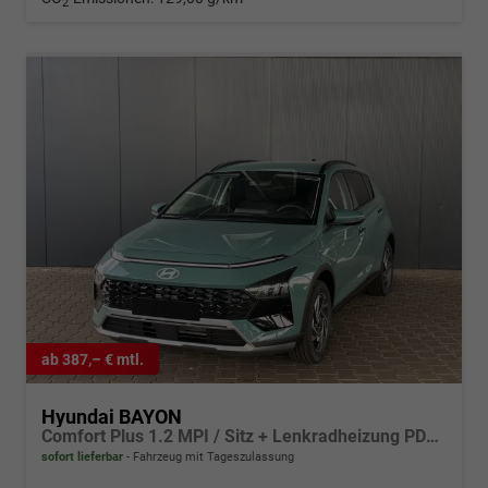
2
ab 387,– € mtl.
Hyundai BAYON
Comfort Plus 1.2 MPI / Sitz + Lenkradheizung PDC V&H Kamera LED Tempomat Keyless Alu 16"
sofort lieferbar
Fahrzeug mit Tageszulassung