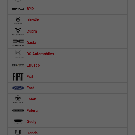
BYD
Citroën
Cupra
Dacia
DS Automobiles
Etrusco
Fiat
Ford
Foton
Futura
Geely
Honda