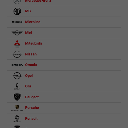
Mercedes-Benz
MG
Microlino
Mini
Mitsubishi
Nissan
Omoda
Opel
Ora
Peugeot
Porsche
Renault