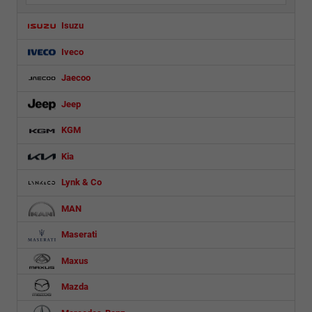
Isuzu
Iveco
Jaecoo
Jeep
KGM
Kia
Lynk & Co
MAN
Maserati
Maxus
Mazda