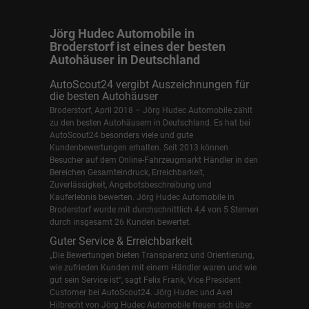
Jörg Hudec Automobile in
Broderstorf ist eines der besten
Autohäuser in Deutschland
AutoScout24 vergibt Auszeichnungen für
die besten Autohäuser
Broderstorf, April 2018 – Jörg Hudec Automobile zählt
zu den besten Autohäusern in Deutschland. Es hat bei
AutoScout24 besonders viele und gute
Kundenbewertungen erhalten. Seit 2013 können
Besucher auf dem Online-Fahrzeugmarkt Händler in den
Bereichen Gesamteindruck, Erreichbarkeit,
Zuverlässigkeit, Angebotsbeschreibung und
Kauferlebnis bewerten. Jörg Hudec Automobile in
Broderstorf wurde mit durchschnittlich 4,4 von 5 Sternen
durch insgesamt 26 Kunden bewertet.
Guter Service & Erreichbarkeit
„Die Bewertungen bieten Transparenz und Orientierung,
wie zufrieden Kunden mit einem Händler waren und wie
gut sein Service ist“, sagt Felix Frank, Vice President
Customer bei AutoScout24.
Jörg Hudec und Axel
Hilbrecht
von Jörg Hudec Automobile freuen sich über