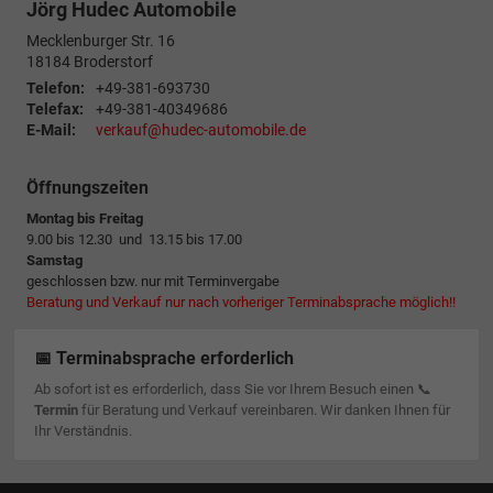
Jörg Hudec Automobile
Mecklenburger Str. 16
18184
Broderstorf
Telefon:
+49-381-693730
Telefax:
+49-381-40349686
E-Mail:
verkauf@hudec-automobile.de
Öffnungszeiten
Montag bis Freitag
9.00 bis 12.30 und 13.15 bis 17.00
Samstag
geschlossen bzw. nur mit Terminvergabe
Beratung und Verkauf nur nach vorheriger Terminabsprache möglich!!
📅 Terminabsprache erforderlich
Ab sofort ist es erforderlich, dass Sie vor Ihrem Besuch einen 📞
Termin
für Beratung und Verkauf vereinbaren. Wir danken Ihnen für
Ihr Verständnis.