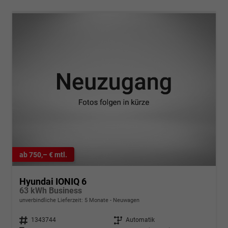
ab 750,– € mtl.
Hyundai IONIQ 6
63 kWh Business
unverbindliche Lieferzeit:
5 Monate
Neuwagen
Fahrzeugnr.
1343744
Getriebe
Automatik