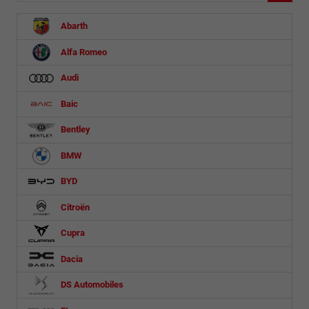
Abarth
Alfa Romeo
Audi
Baic
Bentley
BMW
BYD
Citroën
Cupra
Dacia
DS Automobiles