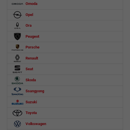
Omoda
Opel
Ora
Peugeot
Porsche
Renault
Seat
Skoda
Ssangyong
Suzuki
Toyota
Volkswagen