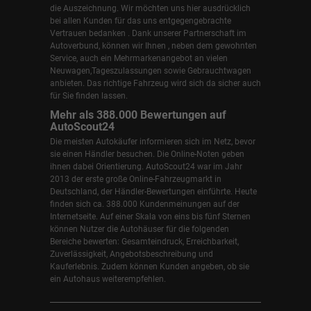
die Auszeichnung. Wir möchten uns hier ausdrücklich
bei allen Kunden für das uns entgegengebrachte
Vertrauen bedanken . Dank unserer Partnerschaft im
Autoverbund, können wir Ihnen , neben dem gewohnten
Service, auch ein Mehrmarkenangebot an vielen
Neuwagen,Tageszulassungen sowie Gebrauchtwagen
anbieten. Das richtige Fahrzeug wird sich da sicher auch
für Sie finden lassen.
Mehr als 388.000 Bewertungen auf
AutoScout24
Die meisten Autokäufer informieren sich im Netz, bevor
sie einen Händler besuchen. Die Online-Noten geben
ihnen dabei Orientierung. AutoScout24 war im Jahr
2013 der erste große Online-Fahrzeugmarkt in
Deutschland, der Händler-Bewertungen einführte. Heute
finden sich ca. 388.000 Kundenmeinungen auf der
Internetseite. Auf einer Skala von eins bis fünf Sternen
können Nutzer die Autohäuser für die folgenden
Bereiche bewerten: Gesamteindruck, Erreichbarkeit,
Zuverlässigkeit, Angebotsbeschreibung und
Kauferlebnis. Zudem können Kunden angeben, ob sie
ein Autohaus weiterempfehlen.