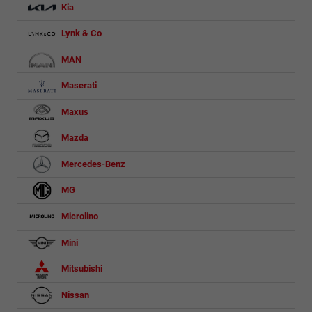
Kia
Lynk & Co
MAN
Maserati
Maxus
Mazda
Mercedes-Benz
MG
Microlino
Mini
Mitsubishi
Nissan