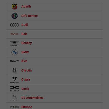
Abarth
Alfa Romeo
Audi
Baic
Bentley
BMW
BYD
Citroën
Cupra
Dacia
DS Automobiles
Etrusco