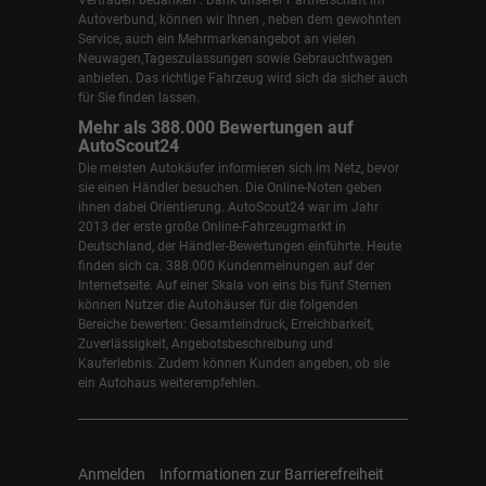
Autoverbund, können wir Ihnen , neben dem gewohnten
Service, auch ein Mehrmarkenangebot an vielen
Neuwagen,Tageszulassungen sowie Gebrauchtwagen
anbieten. Das richtige Fahrzeug wird sich da sicher auch
für Sie finden lassen.
Mehr als 388.000 Bewertungen auf
AutoScout24
Die meisten Autokäufer informieren sich im Netz, bevor
sie einen Händler besuchen. Die Online-Noten geben
ihnen dabei Orientierung. AutoScout24 war im Jahr
2013 der erste große Online-Fahrzeugmarkt in
Deutschland, der Händler-Bewertungen einführte. Heute
finden sich ca. 388.000 Kundenmeinungen auf der
Internetseite. Auf einer Skala von eins bis fünf Sternen
können Nutzer die Autohäuser für die folgenden
Bereiche bewerten: Gesamteindruck, Erreichbarkeit,
Zuverlässigkeit, Angebotsbeschreibung und
Kauferlebnis. Zudem können Kunden angeben, ob sie
ein Autohaus weiterempfehlen.
Anmelden
Informationen zur Barrierefreiheit