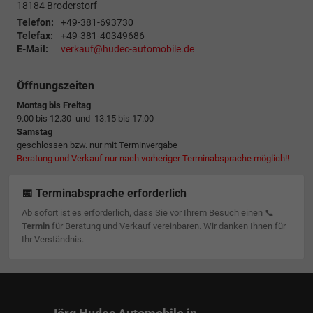
18184
Broderstorf
Telefon:
+49-381-693730
Telefax:
+49-381-40349686
E-Mail:
verkauf@hudec-automobile.de
Öffnungszeiten
Montag bis Freitag
9.00 bis 12.30 und 13.15 bis 17.00
Samstag
geschlossen bzw. nur mit Terminvergabe
Beratung und Verkauf nur nach vorheriger Terminabsprache möglich!!
📅 Terminabsprache erforderlich
Ab sofort ist es erforderlich, dass Sie vor Ihrem Besuch einen 📞
Termin
für Beratung und Verkauf vereinbaren. Wir danken Ihnen für
Ihr Verständnis.