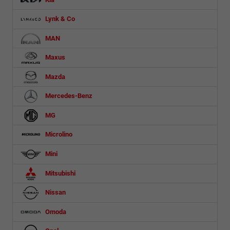
Lynk & Co
MAN
Maxus
Mazda
Mercedes-Benz
MG
Microlino
Mini
Mitsubishi
Nissan
Omoda