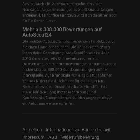
Service, auch ein Mehrmarkenangebot an vielen
Neuwagen,Tageszulassungen sowie Gebrauchtwagen
anbieten. Das richtige Fahrzeug wird sich da sicher auch
für Sie finden lassen.
Mehr als 388.000 Bewertungen auf
AutoScout24
Die meisten Autokäufer informieren sich im Netz, bevor
sie einen Händler besuchen. Die Online-Noten geben
ihnen dabei Orientierung. AutoScout24 war im Jahr
2013 der erste große Online-Fahrzeugmarkt in
Deutschland, der Händler-Bewertungen einführte. Heute
finden sich ca. 388.000 Kundenmeinungen auf der
Internetseite. Auf einer Skala von eins bis fünf Sternen
können Nutzer die Autohäuser für die folgenden
Bereiche bewerten: Gesamteindruck, Erreichbarkeit,
Zuverlässigkeit, Angebotsbeschreibung und
Kauferlebnis. Zudem können Kunden angeben, ob sie
ein Autohaus weiterempfehlen.
Anmelden
Informationen zur Barrierefreiheit
Impressum
AGB
Widerrufsbelehrung