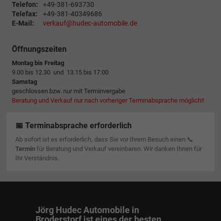
Telefon:
+49-381-693730
Telefax:
+49-381-40349686
E-Mail:
verkauf@hudec-automobile.de
Öffnungszeiten
Montag bis Freitag
9.00 bis 12.30 und 13.15 bis 17.00
Samstag
geschlossen bzw. nur mit Terminvergabe
Beratung und Verkauf nur nach vorheriger Terminabsprache möglich!!
📅 Terminabsprache erforderlich
Ab sofort ist es erforderlich, dass Sie vor Ihrem Besuch einen 📞
Termin
für Beratung und Verkauf vereinbaren. Wir danken Ihnen für
Ihr Verständnis.
Jörg Hudec Automobile in
Broderstorf ist eines der besten