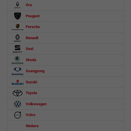
Ora
Peugeot
Porsche
Renault
Seat
Skoda
Ssangyong
Suzuki
Toyota
Volkswagen
Volvo
Weitere