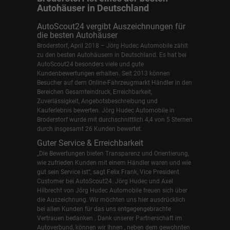
Autohäuser in Deutschland
AutoScout24 vergibt Auszeichnungen für
die besten Autohäuser
Broderstorf, April 2018 – Jörg Hudec Automobile zählt
zu den besten Autohäusern in Deutschland. Es hat bei
AutoScout24 besonders viele und gute
Kundenbewertungen erhalten. Seit 2013 können
Besucher auf dem Online-Fahrzeugmarkt Händler in den
Bereichen Gesamteindruck, Erreichbarkeit,
Zuverlässigkeit, Angebotsbeschreibung und
Kauferlebnis bewerten. Jörg Hudec Automobile in
Broderstorf wurde mit durchschnittlich 4,4 von 5 Sternen
durch insgesamt 26 Kunden bewertet.
Guter Service & Erreichbarkeit
„Die Bewertungen bieten Transparenz und Orientierung,
wie zufrieden Kunden mit einem Händler waren und wie
gut sein Service ist“, sagt Felix Frank, Vice President
Customer bei AutoScout24.
Jörg Hudec und Axel
Hilbrecht
von Jörg Hudec Automobile freuen sich über
die Auszeichnung. Wir möchten uns hier ausdrücklich
bei allen Kunden für das uns entgegengebrachte
Vertrauen bedanken . Dank unserer Partnerschaft im
Autoverbund, können wir Ihnen , neben dem gewohnten