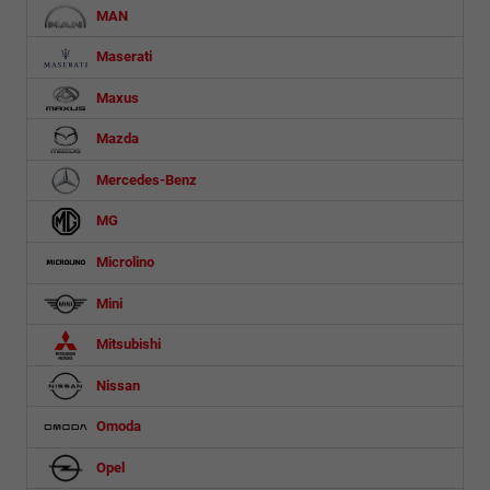
MAN
Maserati
Maxus
Mazda
Mercedes-Benz
MG
Microlino
Mini
Mitsubishi
Nissan
Omoda
Opel