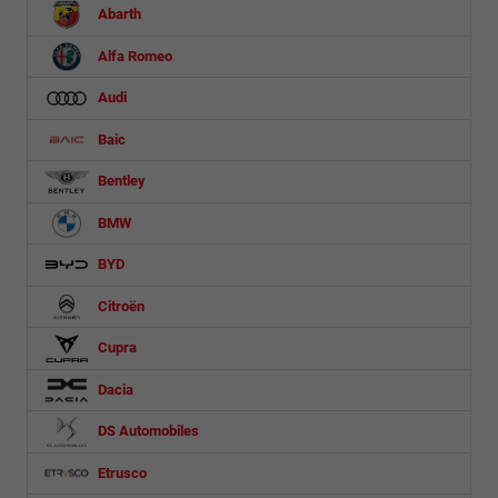
Abarth
Alfa Romeo
Audi
Baic
Bentley
BMW
BYD
Citroën
Cupra
Dacia
DS Automobiles
Etrusco