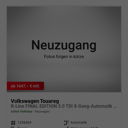
ab 1647,– € mtl.
Volkswagen Touareg
R-Line FINAL EDITION 3.0 TDI 8-Gang-Automatik 4MOTION
sofort lieferbar
Neuwagen
Fahrzeugnr.
1298369
Getriebe
Automatik