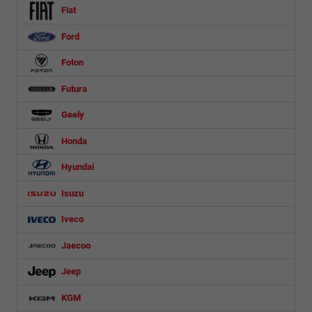
Fiat
Ford
Foton
Futura
Geely
Honda
Hyundai
Isuzu
Iveco
Jaecoo
Jeep
KGM