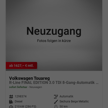
ab 1627,– € mtl.
Volkswagen Touareg
R-Line FINAL EDITION 3.0 TDI 8-Gang-Automatik 4MOTION
sofort lieferbar
Neuwagen
Fahrzeugnr.
1298374
Getriebe
Automatik
Kraftstoff
Diesel
Außenfarbe
Sechura Beige Metallic
Leistung
210 kW (286 PS)
Kilometerstand
50 km