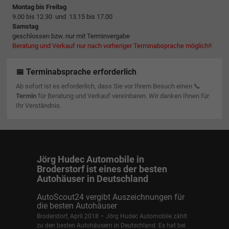
Montag bis Freitag
9.00 bis 12.30 und 13.15 bis 17.00
Samstag
geschlossen bzw. nur mit Terminvergabe
Beratung und Verkauf nur nach vorheriger Terminabsprache möglich!!
📅 Terminabsprache erforderlich
Ab sofort ist es erforderlich, dass Sie vor Ihrem Besuch einen 📞
Termin
für Beratung und Verkauf vereinbaren. Wir danken Ihnen für
Ihr Verständnis.
Jörg Hudec Automobile in
Broderstorf ist eines der besten
Autohäuser in Deutschland
AutoScout24 vergibt Auszeichnungen für
die besten Autohäuser
Broderstorf, April 2018 – Jörg Hudec Automobile zählt
zu den besten Autohäusern in Deutschland. Es hat bei