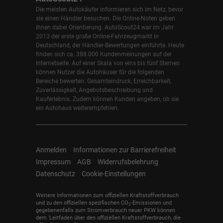
Die meisten Autokäufer informieren sich im Netz, bevor
sie einen Händler besuchen. Die Online-Noten geben
ihnen dabei Orientierung. AutoScout24 war im Jahr
2013 der erste große Online-Fahrzeugmarkt in
Deutschland, der Händler-Bewertungen einführte. Heute
finden sich ca. 388.000 Kundenmeinungen auf der
Internetseite. Auf einer Skala von eins bis fünf Sternen
können Nutzer die Autohäuser für die folgenden
Bereiche bewerten: Gesamteindruck, Erreichbarkeit,
Zuverlässigkeit, Angebotsbeschreibung und
Kauferlebnis. Zudem können Kunden angeben, ob sie
ein Autohaus weiterempfehlen.
Anmelden
Informationen zur Barrierefreiheit
Impressum
AGB
Widerrufsbelehrung
Datenschutz
Cookie-Einstellungen
Weitere Informationen zum offiziellen Kraftstoffverbrauch
und zu den offiziellen spezifischen CO
-Emissionen und
2
gegebenenfalls zum Stromverbrauch neuer PKW können
dem 'Leitfaden über den offiziellen Kraftstoffverbrauch, die