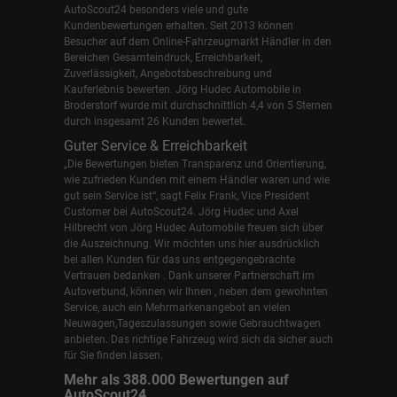
AutoScout24 besonders viele und gute
Kundenbewertungen erhalten. Seit 2013 können
Besucher auf dem Online-Fahrzeugmarkt Händler in den
Bereichen Gesamteindruck, Erreichbarkeit,
Zuverlässigkeit, Angebotsbeschreibung und
Kauferlebnis bewerten. Jörg Hudec Automobile in
Broderstorf wurde mit durchschnittlich 4,4 von 5 Sternen
durch insgesamt 26 Kunden bewertet.
Guter Service & Erreichbarkeit
„Die Bewertungen bieten Transparenz und Orientierung,
wie zufrieden Kunden mit einem Händler waren und wie
gut sein Service ist“, sagt Felix Frank, Vice President
Customer bei AutoScout24.
Jörg Hudec und Axel
Hilbrecht
von Jörg Hudec Automobile freuen sich über
die Auszeichnung. Wir möchten uns hier ausdrücklich
bei allen Kunden für das uns entgegengebrachte
Vertrauen bedanken . Dank unserer Partnerschaft im
Autoverbund, können wir Ihnen , neben dem gewohnten
Service, auch ein Mehrmarkenangebot an vielen
Neuwagen,Tageszulassungen sowie Gebrauchtwagen
anbieten. Das richtige Fahrzeug wird sich da sicher auch
für Sie finden lassen.
Mehr als 388.000 Bewertungen auf
AutoScout24