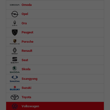
Omoda
Opel
Ora
Peugeot
Porsche
Renault
Seat
Skoda
Ssangyong
Suzuki
Toyota
Volkswagen