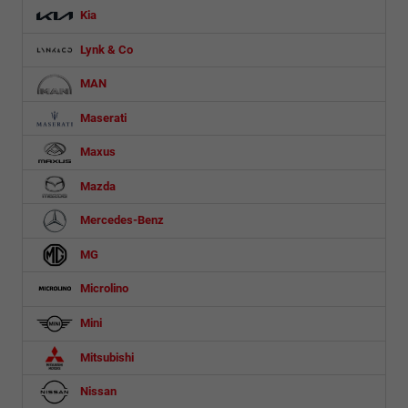
Kia
Lynk & Co
MAN
Maserati
Maxus
Mazda
Mercedes-Benz
MG
Microlino
Mini
Mitsubishi
Nissan