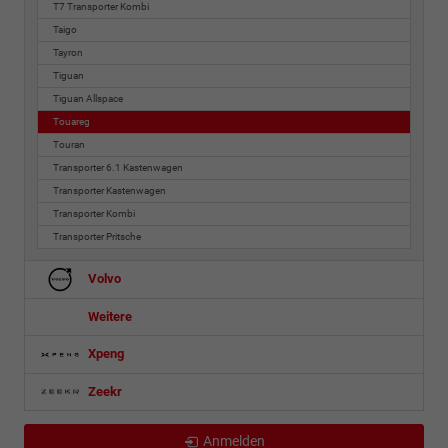
T7 Transporter Kombi
Taigo
Tayron
Tiguan
Tiguan Allspace
Touareg
Touran
Transporter 6.1 Kastenwagen
Transporter Kastenwagen
Transporter Kombi
Transporter Pritsche
Volvo
Weitere
Xpeng
Zeekr
Anmelden