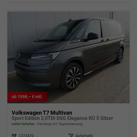
ab 1098,– € mtl.
Volkswagen T7 Multivan
Sport Edition 2,0TDI DSG Elegance KÜ 5 Sitzer
sofort lieferbar
Fahrzeug mit Tageszulassung
Fahrzeugnr.
1272470
Getriebe
Automatik