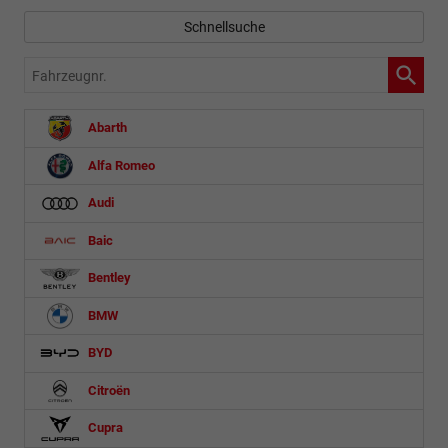
Schnellsuche
Fahrzeugnr.
Abarth
Alfa Romeo
Audi
Baic
Bentley
BMW
BYD
Citroën
Cupra