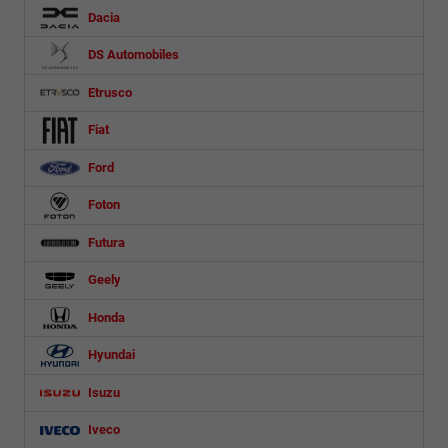
Dacia
DS Automobiles
Etrusco
Fiat
Ford
Foton
Futura
Geely
Honda
Hyundai
Isuzu
Iveco