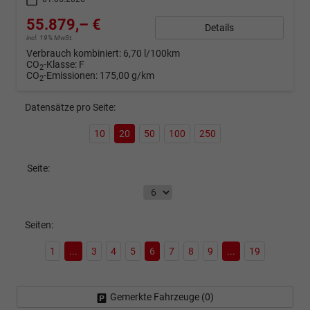
55.879,– €
Details
incl. 19% MwSt.
Verbrauch kombiniert:
6,70 l/100km
CO
-Klasse:
F
2
CO
-Emissionen:
175,00 g/km
2
Datensätze pro Seite:
10
20
50
100
250
Seite:
Seiten:
1
...
3
4
5
6
7
8
9
...
19
Gemerkte Fahrzeuge (
0
)