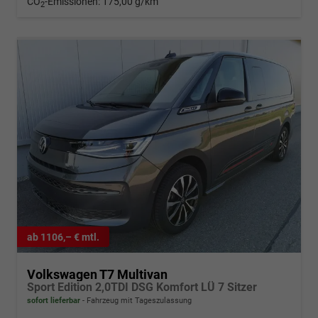
CO
-Emissionen:
175,00 g/km
2
ab 1106,– € mtl.
Volkswagen T7 Multivan
Sport Edition 2,0TDI DSG Komfort LÜ 7 Sitzer
sofort lieferbar
Fahrzeug mit Tageszulassung