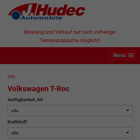
Beratung und Verkauf nur nach vorheriger
Terminabsprache möglich!!
Menü
info
Volkswagen T-Roc
Verfügbarkeit, Art
Kraftstoff