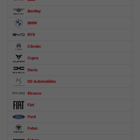
Bentley
BMW
BYD
Citroën
Cupra
Dacia
DS Automobiles
Etrusco
Fiat
Ford
Foton