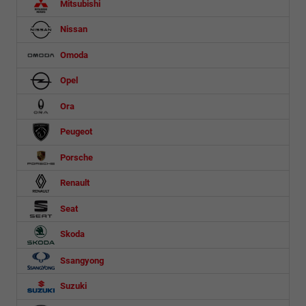
Mitsubishi
Nissan
Omoda
Opel
Ora
Peugeot
Porsche
Renault
Seat
Skoda
Ssangyong
Suzuki