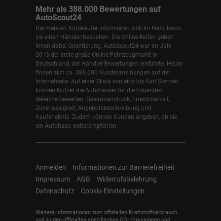
Mehr als 388.000 Bewertungen auf
AutoScout24
Die meisten Autokäufer informieren sich im Netz, bevor
sie einen Händler besuchen. Die Online-Noten geben
ihnen dabei Orientierung. AutoScout24 war im Jahr
2013 der erste große Online-Fahrzeugmarkt in
Deutschland, der Händler-Bewertungen einführte. Heute
finden sich ca. 388.000 Kundenmeinungen auf der
Internetseite. Auf einer Skala von eins bis fünf Sternen
können Nutzer die Autohäuser für die folgenden
Bereiche bewerten: Gesamteindruck, Erreichbarkeit,
Zuverlässigkeit, Angebotsbeschreibung und
Kauferlebnis. Zudem können Kunden angeben, ob sie
ein Autohaus weiterempfehlen.
Anmelden
Informationen zur Barrierefreiheit
Impressum
AGB
Widerrufsbelehrung
Datenschutz
Cookie-Einstellungen
Weitere Informationen zum offiziellen Kraftstoffverbrauch
und zu den offiziellen spezifischen CO
-Emissionen und