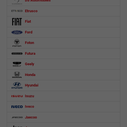
DS Automobiles
Etrusco
Fiat
Ford
Foton
Futura
Geely
Honda
Hyundai
Isuzu
Iveco
Jaecoo