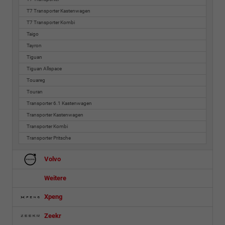
T7 Transporter Kastenwagen
T7 Transporter Kombi
Taigo
Tayron
Tiguan
Tiguan Allspace
Touareg
Touran
Transporter 6.1 Kastenwagen
Transporter Kastenwagen
Transporter Kombi
Transporter Pritsche
Volvo
Weitere
Xpeng
Zeekr