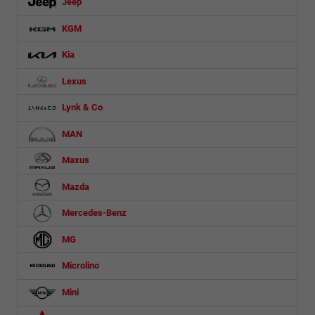
Jeep
KGM
Kia
Lexus
Lynk & Co
MAN
Maxus
Mazda
Mercedes-Benz
MG
Microlino
Mini