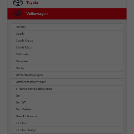
Toyota
Volkswagen
Amarok
Caddy
Caddy Cargo
Caddy Maxi
California
Caravelle
Crafter
Crafter Kastenwagen
Crafter Pritschenwagen
e-Transporter Kastenwagen
Golf
Golf GTI
Golf Variant
Grand California
ID. BUZZ
ID. BUZZ Cargo