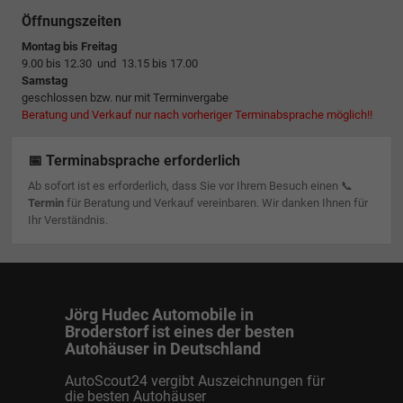
Öffnungszeiten
Montag bis Freitag
9.00 bis 12.30 und 13.15 bis 17.00
Samstag
geschlossen bzw. nur mit Terminvergabe
Beratung und Verkauf nur nach vorheriger Terminabsprache möglich!!
📅 Terminabsprache erforderlich
Ab sofort ist es erforderlich, dass Sie vor Ihrem Besuch einen 📞
Termin
für Beratung und Verkauf vereinbaren. Wir danken Ihnen für
Ihr Verständnis.
Jörg Hudec Automobile in
Broderstorf ist eines der besten
Autohäuser in Deutschland
AutoScout24 vergibt Auszeichnungen für
die besten Autohäuser