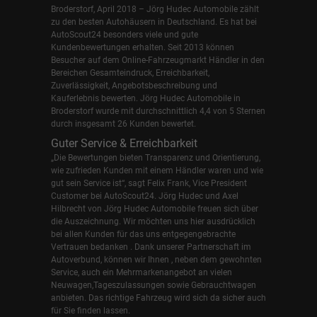
Broderstorf, April 2018 – Jörg Hudec Automobile zählt
zu den besten Autohäusern in Deutschland. Es hat bei
AutoScout24 besonders viele und gute
Kundenbewertungen erhalten. Seit 2013 können
Besucher auf dem Online-Fahrzeugmarkt Händler in den
Bereichen Gesamteindruck, Erreichbarkeit,
Zuverlässigkeit, Angebotsbeschreibung und
Kauferlebnis bewerten. Jörg Hudec Automobile in
Broderstorf wurde mit durchschnittlich 4,4 von 5 Sternen
durch insgesamt 26 Kunden bewertet.
Guter Service & Erreichbarkeit
„Die Bewertungen bieten Transparenz und Orientierung,
wie zufrieden Kunden mit einem Händler waren und wie
gut sein Service ist“, sagt Felix Frank, Vice President
Customer bei AutoScout24.
Jörg Hudec und Axel
Hilbrecht
von Jörg Hudec Automobile freuen sich über
die Auszeichnung. Wir möchten uns hier ausdrücklich
bei allen Kunden für das uns entgegengebrachte
Vertrauen bedanken . Dank unserer Partnerschaft im
Autoverbund, können wir Ihnen , neben dem gewohnten
Service, auch ein Mehrmarkenangebot an vielen
Neuwagen,Tageszulassungen sowie Gebrauchtwagen
anbieten. Das richtige Fahrzeug wird sich da sicher auch
für Sie finden lassen.