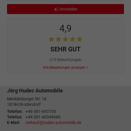
Anmelden
4,9
SEHR GUT
213 Bewertungen
Alle Bewertungen anzeigen >
Jörg Hudec Automobile
Mecklenburger Str. 16
18184
Broderstorf
Telefon:
+49-381-693730
Telefax:
+49-381-40349686
E-Mail:
verkauf@hudec-automobile.de